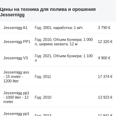
Цены на техника для полива и орошения
Jessernigg
Jessernigg A1
Год: 2001, наработка: 1 м/ч
3 790 €
Год: 2010, Объем бункера: 1 000
Jessernigg PP1
12 320 €
л, ширина захвата: 12 м
Год: 2021, Объем бункера: 1 100
Jessernigg V3
4 900 €
л
Jessernigg ass
- 15 meter -
Год: 2011
17 374 €
1200 liter
Jessernigg pp1
- 1000 liter - 12
Год: 2010
13 923 €
meter
Jessernigg pp1
Год: 2013
11 841 €