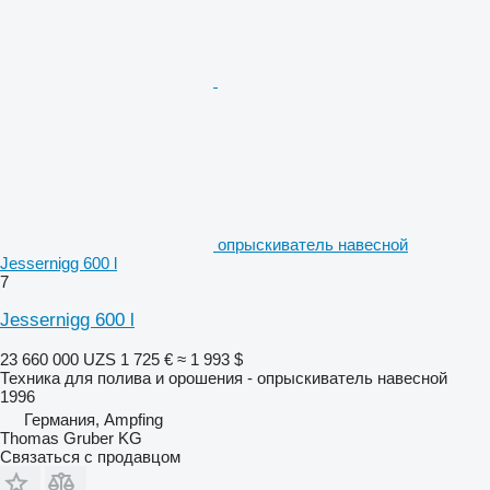
опрыскиватель навесной
Jessernigg 600 l
7
Jessernigg 600 l
23 660 000 UZS
1 725 €
≈ 1 993 $
Техника для полива и орошения - опрыскиватель навесной
1996
Германия, Ampfing
Thomas Gruber KG
Связаться с продавцом