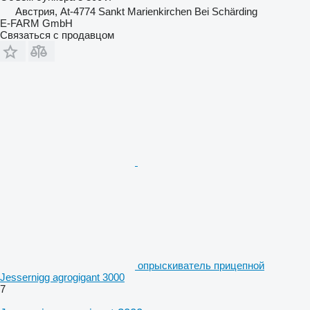
Австрия, At-4774 Sankt Marienkirchen Bei Schärding
E-FARM GmbH
Связаться с продавцом
опрыскиватель прицепной
Jessernigg agrogigant 3000
7