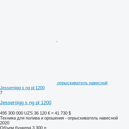
опрыскиватель навесной
Jessernigg s ng pl 1200
7
Jessernigg s ng pl 1200
495 300 000 UZS
36 120 €
≈ 41 730 $
Техника для полива и орошения - опрыскиватель навесной
2020
Объем бункера
3 300 л