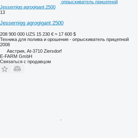
опрыскиватель прицепной
Jessernigg agrogigant 2500
13
Jessernigg agrogigant 2500
208 900 000 UZS
15 230 €
≈ 17 600 $
Техника для полива и орошения - опрыскиватель прицепной
2008
Австрия, At-3710 Ziersdorf
E-FARM GmbH
Связаться с продавцом