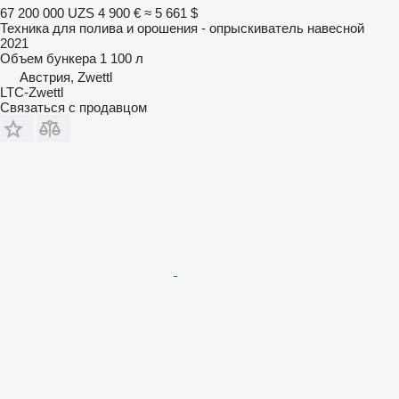
67 200 000 UZS
4 900 €
≈ 5 661 $
Техника для полива и орошения - опрыскиватель навесной
2021
Объем бункера
1 100 л
Австрия, Zwettl
LTC-Zwettl
Связаться с продавцом