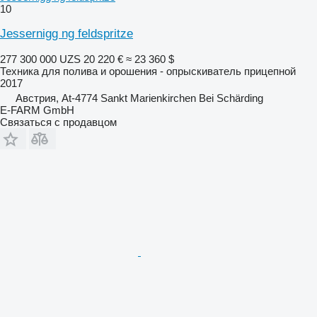
10
Jessernigg ng feldspritze
277 300 000 UZS
20 220 €
≈ 23 360 $
Техника для полива и орошения - опрыскиватель прицепной
2017
Австрия, At-4774 Sankt Marienkirchen Bei Schärding
E-FARM GmbH
Связаться с продавцом