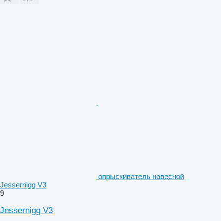
опрыскиватель навесной
Jessernigg V3
9
Jessernigg V3