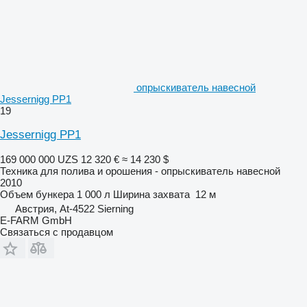
опрыскиватель навесной
Jessernigg PP1
19
Jessernigg PP1
169 000 000 UZS
12 320 €
≈ 14 230 $
Техника для полива и орошения - опрыскиватель навесной
2010
Объем бункера
1 000 л
Ширина захвата
12 м
Австрия, At-4522 Sierning
E-FARM GmbH
Связаться с продавцом