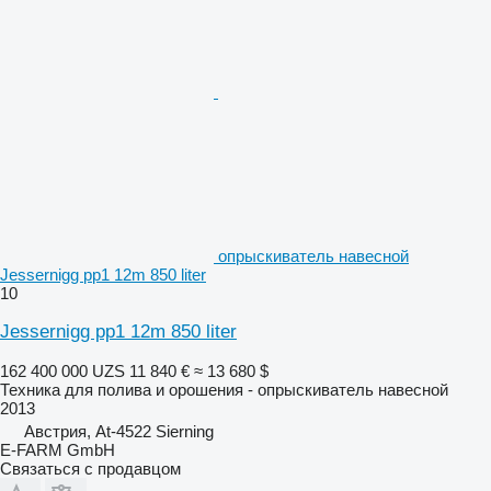
опрыскиватель навесной
Jessernigg pp1 12m 850 liter
10
Jessernigg pp1 12m 850 liter
162 400 000 UZS
11 840 €
≈ 13 680 $
Техника для полива и орошения - опрыскиватель навесной
2013
Австрия, At-4522 Sierning
E-FARM GmbH
Связаться с продавцом