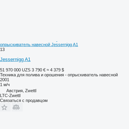
опрыскиватель навесной Jessernigg A1
13
Jessernigg A1
51 970 000 UZS
3 790 €
≈ 4 379 $
Техника для полива и орошения - опрыскиватель навесной
2001
1 м/ч
Австрия, Zwettl
LTC-Zwettl
Связаться с продавцом