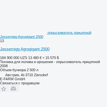
опрыскиватель прицепной
Jessernigg Agrogigant 2500
13
Jessernigg Agrogigant 2500
184 900 000 UZS
13 480 €
≈ 15 570 $
Техника для полива и орошения - опрыскиватель прицепной
2008
Объем бункера
2 500 л
Австрия, At-3710 Ziersdorf
E-FARM GmbH
Связаться с продавцом