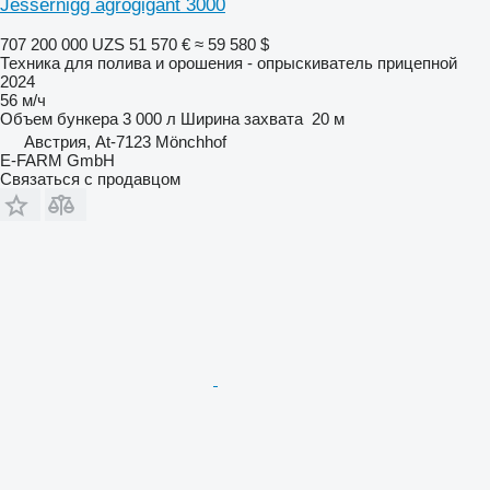
Jessernigg agrogigant 3000
707 200 000 UZS
51 570 €
≈ 59 580 $
Техника для полива и орошения - опрыскиватель прицепной
2024
56 м/ч
Объем бункера
3 000 л
Ширина захвата
20 м
Австрия, At-7123 Mönchhof
E-FARM GmbH
Связаться с продавцом