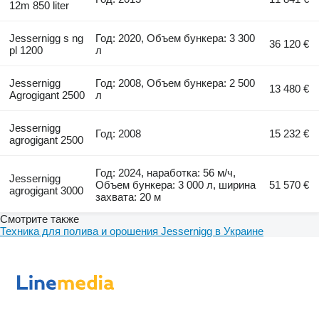
12m 850 liter
Jessernigg s ng
Год: 2020, Объем бункера: 3 300
36 120 €
pl 1200
л
Jessernigg
Год: 2008, Объем бункера: 2 500
13 480 €
Agrogigant 2500
л
Jessernigg
Год: 2008
15 232 €
agrogigant 2500
Год: 2024, наработка: 56 м/ч,
Jessernigg
Объем бункера: 3 000 л, ширина
51 570 €
agrogigant 3000
захвата: 20 м
Смотрите также
Техника для полива и орошения Jessernigg в Украине