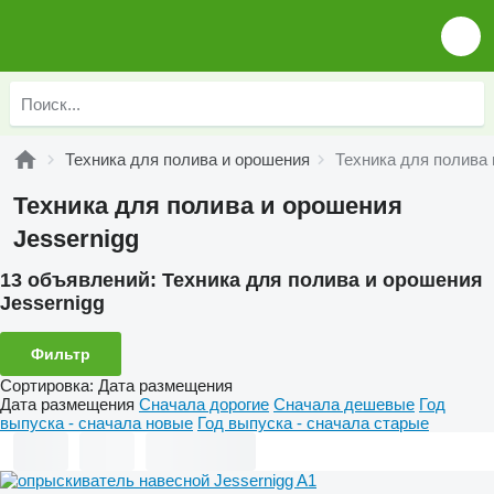
Техника для полива и орошения
Техника для полива 
Техника для полива и орошения
Jessernigg
13 объявлений:
Техника для полива и орошения
Jessernigg
Фильтр
Сортировка
:
Дата размещения
Дата размещения
Сначала дорогие
Сначала дешевые
Год
выпуска - сначала новые
Год выпуска - сначала старые