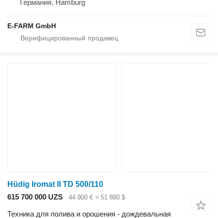
Германия, Hamburg
E-FARM GmbH
Hüdig Iromat II TD 500/110
615 700 000 UZS
44 900 €
≈ 51 880 $
Техника для полива и орошения - дождевальная