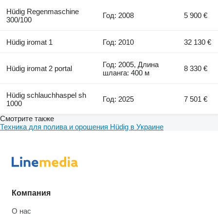
Hüdig Regenmaschine
Год: 2008
5 900 €
300/100
Hüdig iromat 1
Год: 2010
32 130 €
Год: 2005, Длина
Hüdig iromat 2 portal
8 330 €
шланга: 400 м
Hüdig schlauchhaspel sh
Год: 2025
7 501 €
1000
Смотрите также
Техника для полива и орошения Hüdig в Украине
Компания
О нас