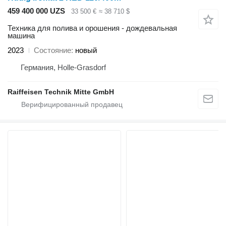
459 400 000 UZS
33 500 €
≈ 38 710 $
Техника для полива и орошения - дождевальная
машина
2023
Состояние
новый
Германия, Holle-Grasdorf
Raiffeisen Technik Mitte GmbH