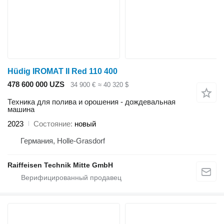
Hüdig IROMAT II Red 110 400
478 600 000 UZS
34 900 €
≈ 40 320 $
Техника для полива и орошения - дождевальная
машина
2023
Состояние
новый
Германия, Holle-Grasdorf
Raiffeisen Technik Mitte GmbH