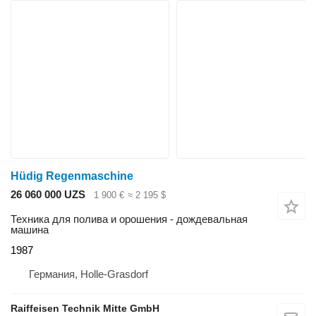
Hüdig Regenmaschine
26 060 000 UZS
1 900 €
≈ 2 195 $
Техника для полива и орошения - дождевальная
машина
1987
Германия, Holle-Grasdorf
Raiffeisen Technik Mitte GmbH