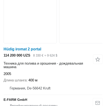
Hüdig iromat 2 portal
114 200 000 UZS
8 330 €
≈ 9 624 $
Техника для полива и орошения - дождевальная
машина
2005
Длина шланга
400 м
Германия, De-56642 Kruft
E-FARM GmbH