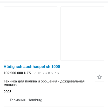
Hüdig schlauchhaspel sh 1000
102 900 000 UZS
7 501 €
≈ 8 667 $
Техника для полива и орошения - дождевальная
машина
2025
Германия, Hamburg