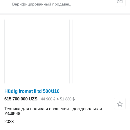
Hüdig iromat ii td 500/110
615 700 000 UZS
44 900 €
≈ 51 880 $
Техника для полива и орошения - дождевальная
машина
2023