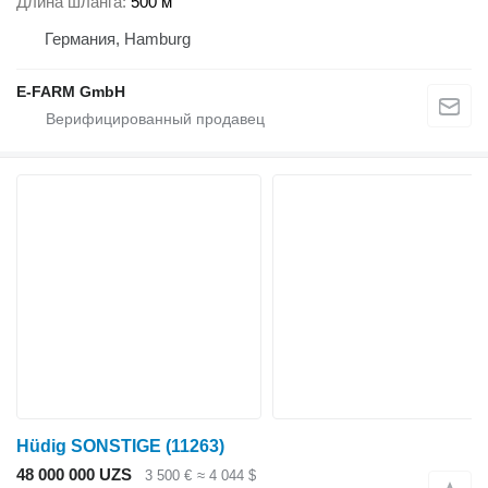
Длина шланга
500 м
Германия, Hamburg
E-FARM GmbH
Hüdig SONSTIGE
(11263)
48 000 000 UZS
3 500 €
≈ 4 044 $