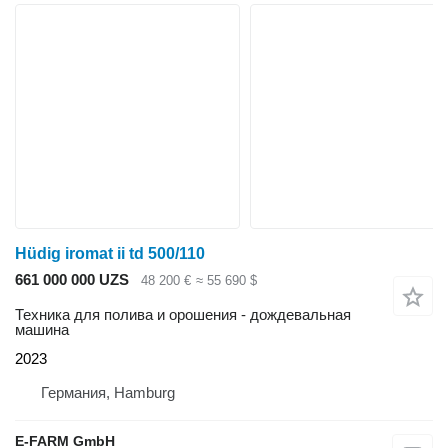
Hüdig iromat ii td 500/110
661 000 000 UZS
48 200 €
≈ 55 690 $
Техника для полива и орошения - дождевальная
машина
2023
Германия, Hamburg
E-FARM GmbH