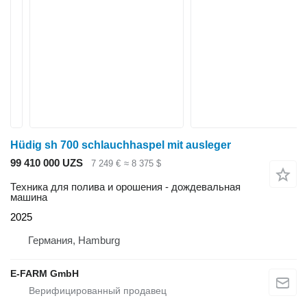
Hüdig sh 700 schlauchhaspel mit ausleger
99 410 000 UZS
7 249 €
≈ 8 375 $
Техника для полива и орошения - дождевальная
машина
2025
Германия, Hamburg
E-FARM GmbH