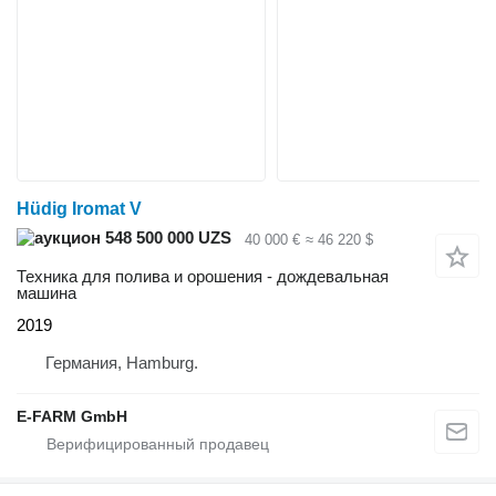
Hüdig Iromat V
548 500 000 UZS
40 000 €
≈ 46 220 $
Техника для полива и орошения - дождевальная
машина
2019
Германия, Hamburg.
E-FARM GmbH