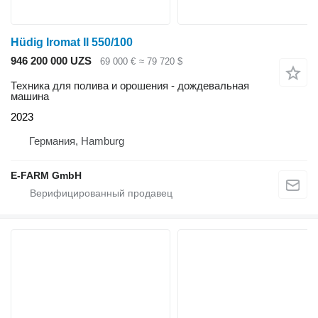
Hüdig Iromat II 550/100
946 200 000 UZS
69 000 €
≈ 79 720 $
Техника для полива и орошения - дождевальная
машина
2023
Германия, Hamburg
E-FARM GmbH