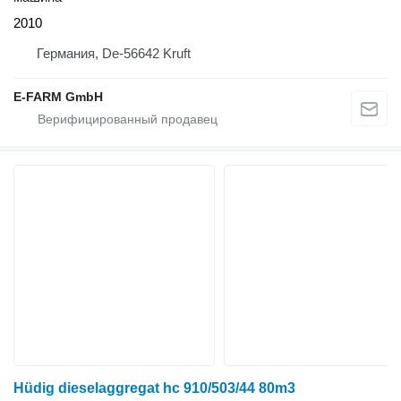
2010
Германия, De-56642 Kruft
E-FARM GmbH
Hüdig dieselaggregat hc 910/503/44 80m3