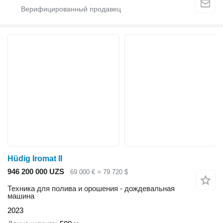
Hüdig Iromat II
946 200 000 UZS
69 000 €
≈ 79 720 $
Техника для полива и орошения - дождевальная
машина
2023