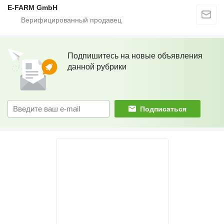
E-FARM GmbH
Подпишитесь на новые объявления
данной рубрики
Подписаться