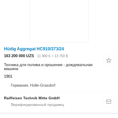
Hüdig Aggregat HC910/373/24
163 200 000 UZS
11 900 €
≈ 13 750 $
Техника для полива и орошения - дождевальная
машина
1901
Германия, Holle-Grasdorf
Raiffeisen Technik Mitte GmbH