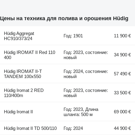
Цены на техника для полива и орошения Hüdig
Hüdig Aggregat
Год: 1901
11 900 €
HC910/373/24
Hüdig IROMAT II Red 110
Год: 2023, состояние:
34 900 €
400
новый
Hüdig IROMAT II-T
Год: 2024, состояние:
57 490 €
TANDEM 100x550
новый
Hüdig Iromat 2 RED
Год: 2023, состояние:
33 500 €
110/400m
новый
Год: 2023, Длина
Hüdig Iromat II
69 000 €
шланга: 500 м
Hüdig Iromat II TD 500/110
Год: 2024
44 900 €