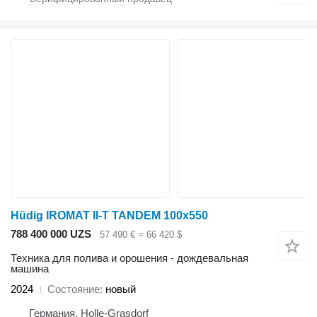
Hüdig IROMAT II-T TANDEM 100x550
788 400 000 UZS
57 490 €
≈ 66 420 $
Техника для полива и орошения - дождевальная
машина
2024
Состояние
новый
Германия, Holle-Grasdorf