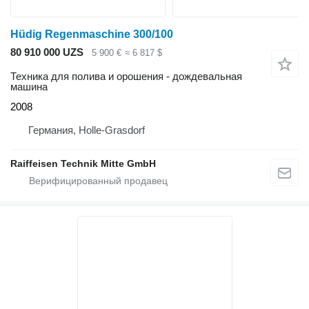
Hüdig Regenmaschine 300/100
80 910 000 UZS
5 900 €
≈ 6 817 $
Техника для полива и орошения - дождевальная
машина
2008
Германия, Holle-Grasdorf
Raiffeisen Technik Mitte GmbH