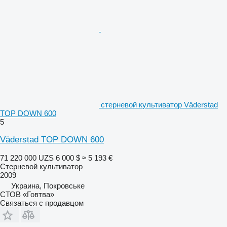
стерневой культиватор Väderstad
TOP DOWN 600
5
Väderstad TOP DOWN 600
71 220 000 UZS
6 000 $
≈ 5 193 €
Стерневой культиватор
2009
Украина, Покровське
СТОВ «Говтва»
Связаться с продавцом