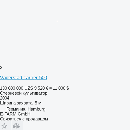
3
Väderstad carrier 500
130 600 000 UZS
9 520 €
≈ 11 000 $
Стерневой культиватор
2004
Ширина захвата
5 м
Германия, Hamburg
E-FARM GmbH
Связаться с продавцом