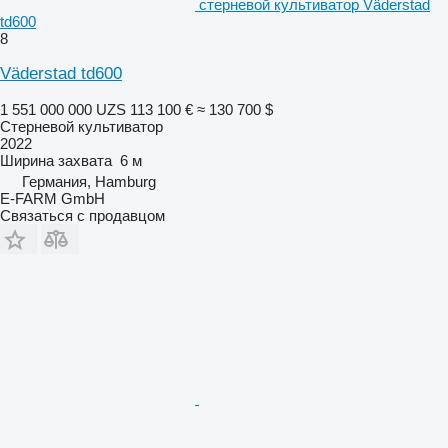
стерневой культиватор Väderstad
td600
8
Väderstad td600
1 551 000 000 UZS
113 100 €
≈ 130 700 $
Стерневой культиватор
2022
Ширина захвата
6 м
Германия, Hamburg
E-FARM GmbH
Связаться с продавцом