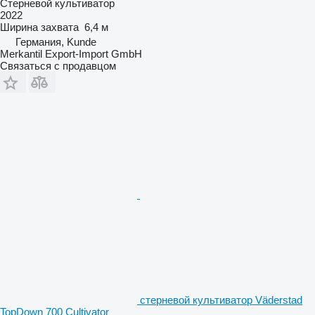
Стерневой культиватор
2022
Ширина захвата
6,4 м
Германия, Kunde
Merkantil Export-Import GmbH
Связаться с продавцом
стерневой культиватор Väderstad
TopDown 700 Cultivator