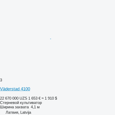
3
Väderstad 4100
22 670 000 UZS
1 653 €
≈ 1 910 $
Стерневой культиватор
Ширина захвата
4,1 м
Латвия, Latvija