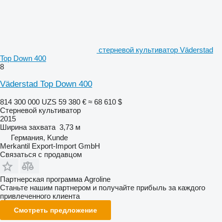
стерневой культиватор Väderstad
Top Down 400
8
Väderstad Top Down 400
814 300 000 UZS
59 380 €
≈ 68 610 $
Стерневой культиватор
2015
Ширина захвата
3,73 м
Германия, Kunde
Merkantil Export-Import GmbH
Связаться с продавцом
Партнерская программа Agroline
Станьте нашим партнером и получайте прибыль за каждого
привлеченного клиента
Смотреть предложение