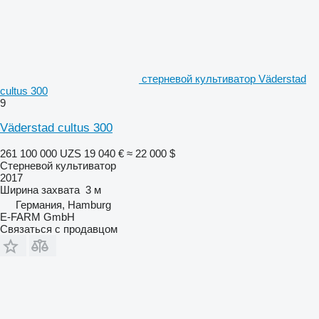
стерневой культиватор Väderstad
cultus 300
9
Väderstad cultus 300
261 100 000 UZS
19 040 €
≈ 22 000 $
Стерневой культиватор
2017
Ширина захвата
3 м
Германия, Hamburg
E-FARM GmbH
Связаться с продавцом