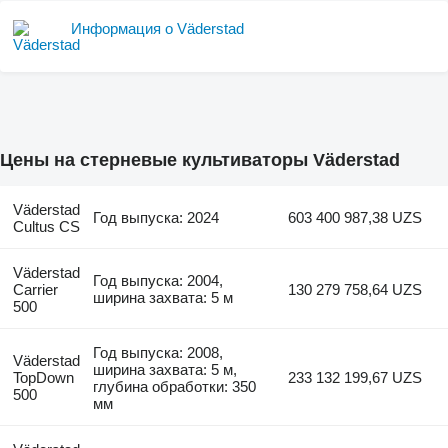
Информация о Väderstad
Цены на стерневые культиваторы Väderstad
Väderstad
Год выпуска: 2024
603 400 987,38 UZS
Cultus CS
Väderstad
Год выпуска: 2004,
Carrier
130 279 758,64 UZS
ширина захвата: 5 м
500
Год выпуска: 2008,
Väderstad
ширина захвата: 5 м,
TopDown
233 132 199,67 UZS
глубина обработки: 350
500
мм