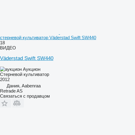
стерневой культиватор Väderstad Swift SW440
18
ВИДЕО
Väderstad Swift SW440
Аукцион
Стерневой культиватор
2012
Дания, Aabenraa
Retrade AS
Связаться с продавцом