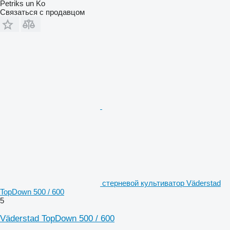
Petriks un Ko
Связаться с продавцом
стерневой культиватор Väderstad
TopDown 500 / 600
5
Väderstad TopDown 500 / 600