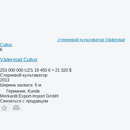
стерневой культиватор Väderstad
Cultus
6
Väderstad Cultus
253 000 000 UZS
18 450 €
≈ 21 320 $
Стерневой культиватор
2013
Ширина захвата
6 м
Германия, Kunde
Merkantil Export-Import GmbH
Связаться с продавцом