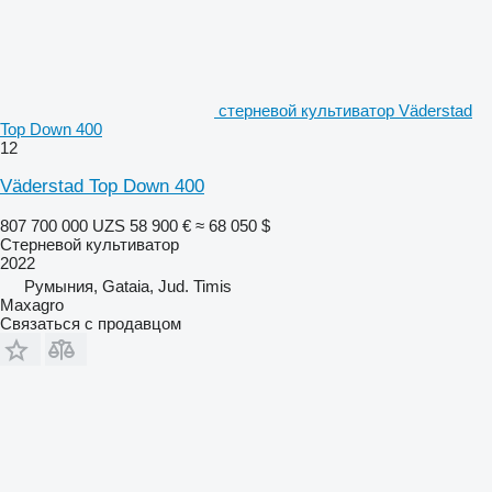
стерневой культиватор Väderstad
Top Down 400
12
Väderstad Top Down 400
807 700 000 UZS
58 900 €
≈ 68 050 $
Стерневой культиватор
2022
Румыния, Gataia, Jud. Timis
Maxagro
Связаться с продавцом