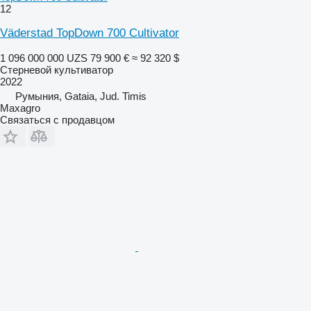
12
Väderstad TopDown 700 Cultivator
1 096 000 000 UZS
79 900 €
≈ 92 320 $
Стерневой культиватор
2022
Румыния, Gataia, Jud. Timis
Maxagro
Связаться с продавцом