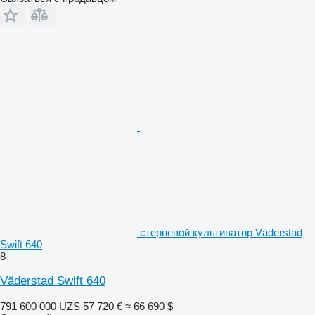
стерневой культиватор Väderstad
Swift 640
8
Väderstad Swift 640
791 600 000 UZS
57 720 €
≈ 66 690 $