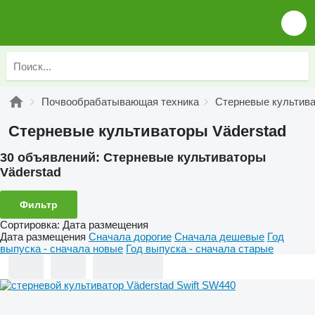
Почвообрабатывающая техника
Стерневые культив
Стерневые культиваторы Väderstad
30 объявлений:
Стерневые культиваторы
Väderstad
Фильтр
Сортировка
:
Дата размещения
Дата размещения
Сначала дорогие
Сначала дешевые
Год
выпуска - сначала новые
Год выпуска - сначала старые