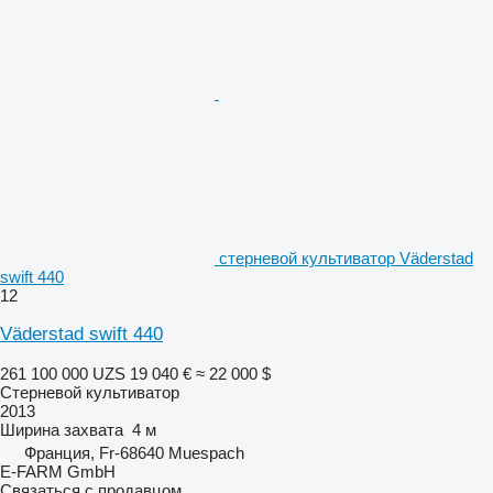
стерневой культиватор Väderstad
swift 440
12
Väderstad swift 440
261 100 000 UZS
19 040 €
≈ 22 000 $
Стерневой культиватор
2013
Ширина захвата
4 м
Франция, Fr-68640 Muespach
E-FARM GmbH
Связаться с продавцом