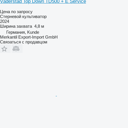
Väderstad Top Down TD500 + E Service
Цена по запросу
Стерневой культиватор
2024
Ширина захвата
4,8 м
Германия, Kunde
Merkantil Export-Import GmbH
Связаться с продавцом