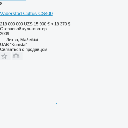
8
Väderstad Cultus CS400
218 000 000 UZS
15 900 €
≈ 18 370 $
Стерневой культиватор
2009
Литва, Mažeikiai
UAB “Kunista”
Связаться с продавцом