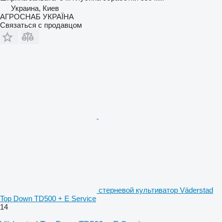
Украина, Киев
АГРОСНАБ УКРАЇНА
Связаться с продавцом
стерневой культиватор Väderstad
Top Down TD500 + E Service
14