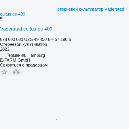
стерневой культиватор Väderstad
cultus cs 400
5
Väderstad cultus cs 400
678 600 000 UZS
49 490 €
≈ 57 180 $
Стерневой культиватор
2023
Германия, Hamburg
E-FARM GmbH
Связаться с продавцом