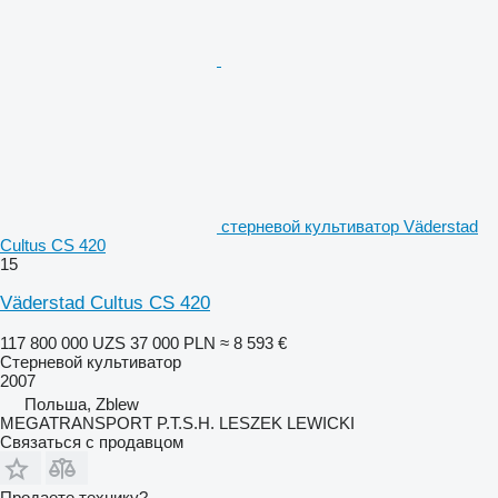
стерневой культиватор Väderstad
Cultus CS 420
15
Väderstad Cultus CS 420
117 800 000 UZS
37 000 PLN
≈ 8 593 €
Стерневой культиватор
2007
Польша, Zblew
MEGATRANSPORT P.T.S.H. LESZEK LEWICKI
Связаться с продавцом
Продаете технику?