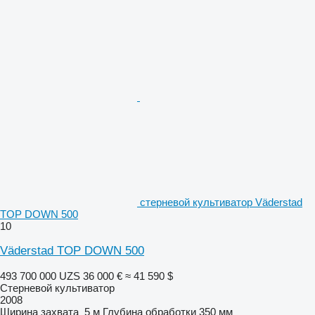
стерневой культиватор Väderstad
TOP DOWN 500
10
Väderstad TOP DOWN 500
493 700 000 UZS
36 000 €
≈ 41 590 $
Стерневой культиватор
2008
Ширина захвата
5 м
Глубина обработки
350 мм