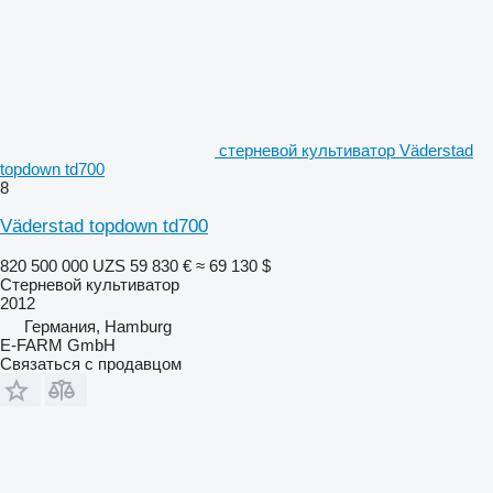
стерневой культиватор Väderstad
topdown td700
8
Väderstad topdown td700
820 500 000 UZS
59 830 €
≈ 69 130 $
Стерневой культиватор
2012
Германия, Hamburg
E-FARM GmbH
Связаться с продавцом