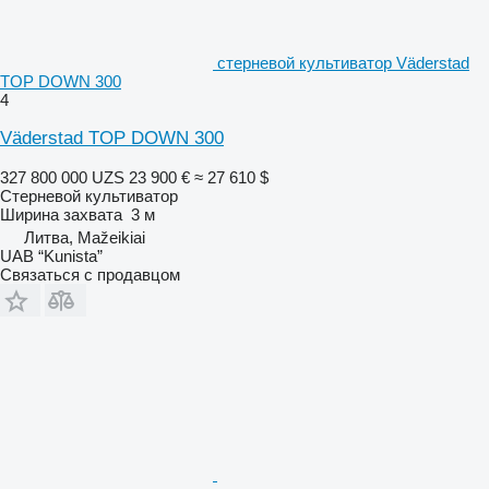
стерневой культиватор Väderstad
TOP DOWN 300
4
Väderstad TOP DOWN 300
327 800 000 UZS
23 900 €
≈ 27 610 $
Стерневой культиватор
Ширина захвата
3 м
Литва, Mažeikiai
UAB “Kunista”
Связаться с продавцом