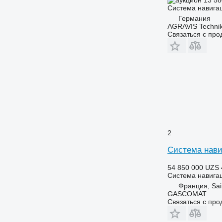
13 58
Система навига
Германия
AGRAVIS Technik
Связаться с пр
2
Система нави
54 850 000 UZS
Система навига
Франция, Sai
GASCOMAT
Связаться с пр