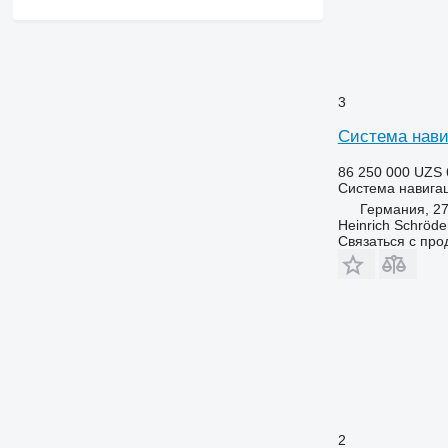
3
Система нави
86 250 000 UZS
Система навига
Германия, 2
Heinrich Schröd
Связаться с пр
2