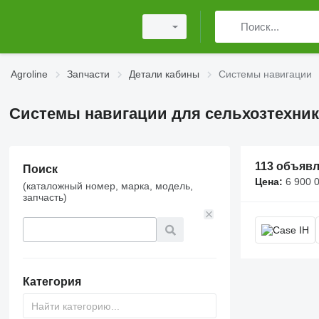
Agroline
Запчасти
Детали кабины
Системы навигации
Системы навигации для сельхозтехни
113 объяв
Поиск
Цена:
6 900 000 UZ
(каталожный номер, марка, модель,
запчасть)
Категория