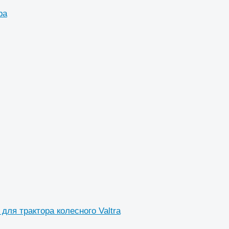
ра
я трактора колесного Valtra