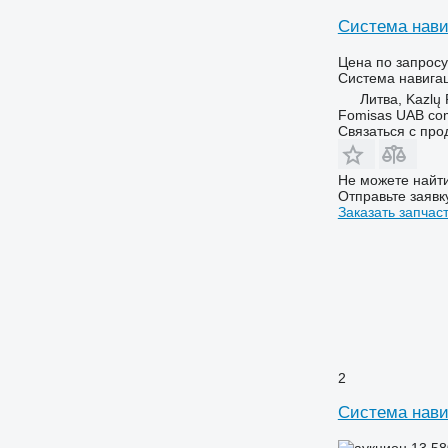
Система нави
Цена по запросу
Система навига
Литва, Kazlų
Fomisas UAB co
Связаться с пр
Не можете найти
Отправьте заявк
Заказать запчас
2
Система нави