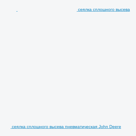
сеялка сплошного высева
сеялка сплошного высева пневматическая John Deere