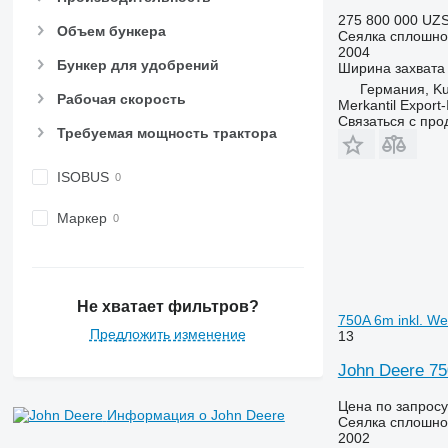
275 800 000 UZ
Объем бункера
Сеялка сплошно
2004
Бункер для удобрений
Ширина захвата
Германия, K
Рабочая скорость
Merkantil Expor
Связаться с пр
Требуемая мощность трактора
ISOBUS
Маркер
Не хватает фильтров?
750A 6m inkl. We
Предложить изменение
13
John Deere 75
Цена по запросу
Информация о John Deere
Сеялка сплошно
2002