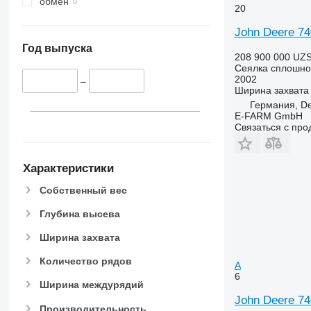
обмен
20
John Deere 74
Год выпуска
208 900 000 UZ
Сеялка сплошно
2002
–
Ширина захвата
Германия, De
E-FARM GmbH
Связаться с пр
Характеристики
Собственный вес
Глубина высева
Ширина захвата
Количество рядов
A
6
Ширина междурядий
John Deere 74
Производительность