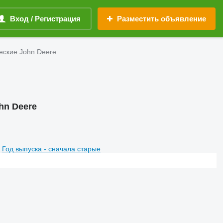
Вход / Регистрация
Разместить объявление
еские John Deere
hn Deere
Год выпуска - сначала старые