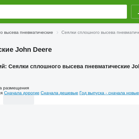
о высева пневматические
Сеялки сплошного высева пневматич
кие John Deere
ий:
Сеялки сплошного высева пневматические Jo
а размещения
ия
Сначала дорогие
Сначала дешевые
Год выпуска - сначала новые