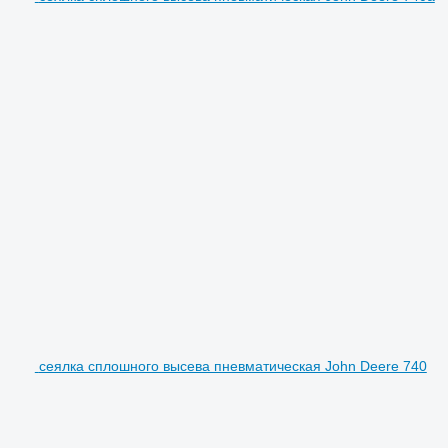
сеялка сплошного высева пневматическая John Deere 740