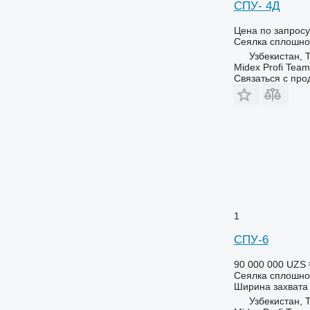
СПУ- 4Д
Цена по запросу
Сеялка сплошно
Узбекистан, 
Midex Profi Team
Связаться с пр
1
СПУ-6
90 000 000 UZS
Сеялка сплошно
Ширина захвата
Узбекистан, 