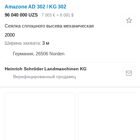
Amazone AD 302 / KG 302
96 040 000 UZS
7 003 €
≈ 8 091 $
Сеялка сплошного высева механическая
2000
Ширина захвата
3 м
Германия, 26506 Norden
Heinrich Schröder Landmaschinen KG