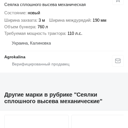
Сеялка сплошного высева механическая
Состояние
новый
Ширина захвата
3 м
Ширина междурядий
190 мм
Объем бункера
760 л
Требуемая мощность трактора
110 л.с.
Украина, Калиновка
Agrokalina
Другие марки в рубрике "Сеялки
сплошного высева механические"