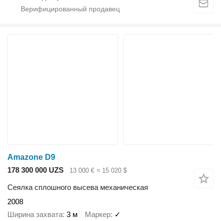
Amazone D9
178 300 000 UZS
13 000 €
≈ 15 020 $
Сеялка сплошного высева механическая
2008
Ширина захвата
3 м
Маркер
✓