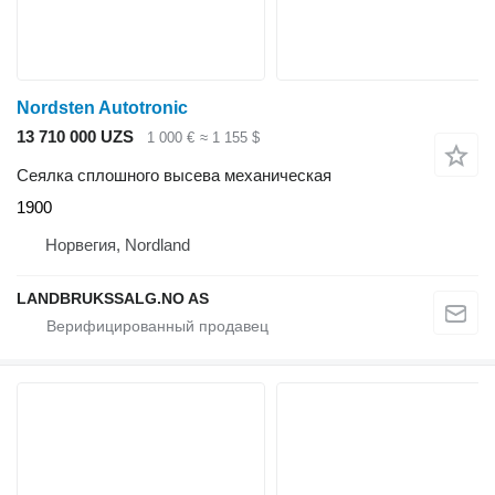
Nordsten Autotronic
13 710 000 UZS
1 000 €
≈ 1 155 $
Сеялка сплошного высева механическая
1900
Норвегия, Nordland
LANDBRUKSSALG.NO AS