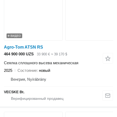
ВИДЕО
Agro-Tom ATSN RS
464 900 000 UZS
33 900 €
≈ 39 170 $
Сеялка сплошного высева механическая
2025
Состояние
новый
Венгрия, Nyírábrány
VECSKE Bt.