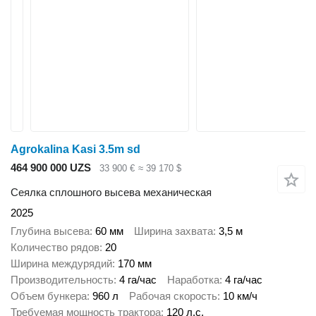
Agrokalina Kasi 3.5m sd
464 900 000 UZS
33 900 €
≈ 39 170 $
Сеялка сплошного высева механическая
2025
Глубина высева
60 мм
Ширина захвата
3,5 м
Количество рядов
20
Ширина междурядий
170 мм
Производительность
4 га/час
Наработка
4 га/час
Объем бункера
960 л
Рабочая скорость
10 км/ч
Требуемая мощность трактора
120 л.с.