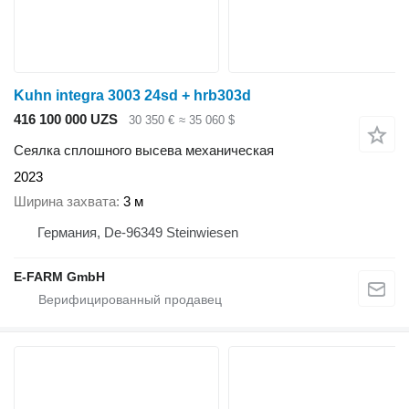
Kuhn integra 3003 24sd + hrb303d
416 100 000 UZS
30 350 €
≈ 35 060 $
Сеялка сплошного высева механическая
2023
Ширина захвата
3 м
Германия, De-96349 Steinwiesen
E-FARM GmbH