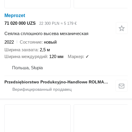
Meprozet
71 020 000 UZS
22 300 PLN
≈ 5 179 €
Сеялка сплошного высева механическая
2022
Состояние
новый
Ширина захвата
2,5 м
Ширина междурядий
120 мм
Маркер
✓
Польша, Słupia
Przedsiębiorstwo Produkcyjno-Handlowe ROLMAPOL Marcin Dziekan