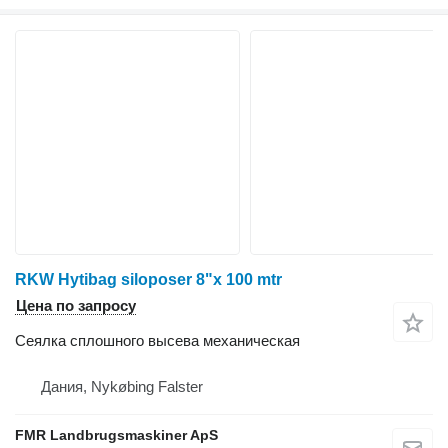
RKW Hytibag siloposer 8"x 100 mtr
Цена по запросу
Сеялка сплошного высева механическая
Дания, Nykøbing Falster
FMR Landbrugsmaskiner ApS