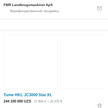
FMR Landbrugsmaskiner ApS
Tume HKL JC3000 Star XL
244 100 000 UZS
17 800 €
≈ 20 570 $