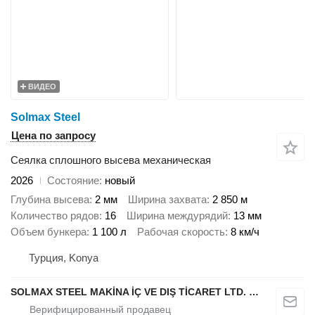
ВИДЕО
Solmax Steel
Цена по запросу
Сеялка сплошного высева механическая
2026
Состояние
новый
Глубина высева
2 мм
Ширина захвата
2 850 м
Количество рядов
16
Ширина междурядий
13 мм
Объем бункера
1 100 л
Рабочая скорость
8 км/ч
Турция, Konya
SOLMAX STEEL MAKİNA İÇ VE DIŞ TİCARET LTD. ŞTİ.