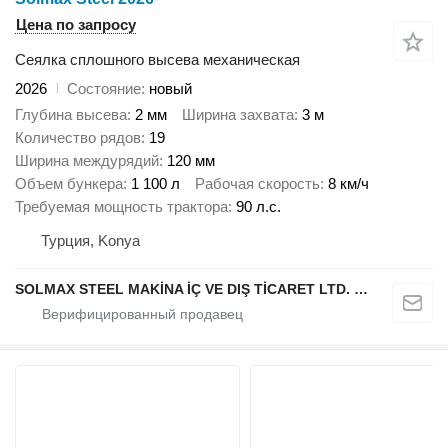
Цена по запросу
Сеялка сплошного высева механическая
2026
Состояние
новый
Глубина высева
2 мм
Ширина захвата
3 м
Количество рядов
19
Ширина междурядий
120 мм
Объем бункера
1 100 л
Рабочая скорость
8 км/ч
Требуемая мощность трактора
90 л.с.
Турция, Konya
SOLMAX STEEL MAKİNA İÇ VE DIŞ TİCARET LTD. ŞTİ.