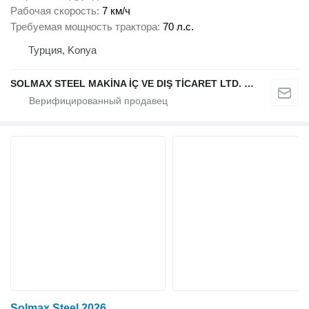
Рабочая скорость
7 км/ч
Требуемая мощность трактора
70 л.с.
Турция, Konya
SOLMAX STEEL MAKİNA İÇ VE DIŞ TİCARET LTD. ŞTİ.
Solmax Steel 2026