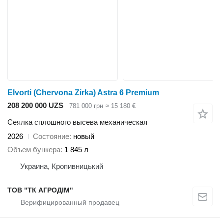
Elvorti (Chervona Zirka) Astra 6 Premium
208 200 000 UZS
781 000 грн
≈ 15 180 €
Сеялка сплошного высева механическая
2026
Состояние
новый
Объем бункера
1 845 л
Украина, Кропивницький
ТОВ "ТК АГРОДІМ"