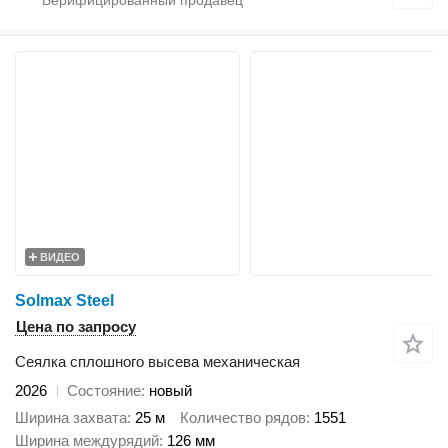
ВИДЕО
Solmax Steel
Цена по запросу
Сеялка сплошного высева механическая
2026
Состояние
новый
Ширина захвата
25 м
Количество рядов
1551
Ширина междурядий
126 мм