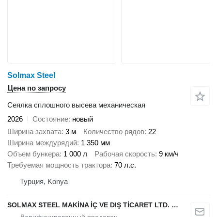
Solmax Steel
Цена по запросу
Сеялка сплошного высева механическая
2026
Состояние
новый
Ширина захвата
3 м
Количество рядов
22
Ширина междурядий
1 350 мм
Объем бункера
1 000 л
Рабочая скорость
9 км/ч
Требуемая мощность трактора
70 л.с.
Турция, Konya
SOLMAX STEEL MAKİNA İÇ VE DIŞ TİCARET LTD. ŞTİ.