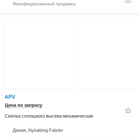
APV
Цена по запросу
Сеялка сплошного высева механическая
Дания, Nykøbing Falster