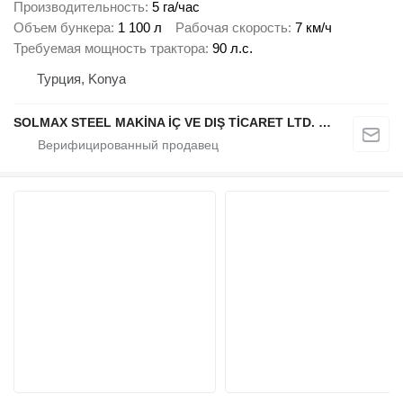
Производительность
5 га/час
Объем бункера
1 100 л
Рабочая скорость
7 км/ч
Требуемая мощность трактора
90 л.с.
Турция, Konya
SOLMAX STEEL MAKİNA İÇ VE DIŞ TİCARET LTD. ŞTİ.