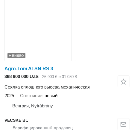
ВИДЕО
Agro-Tom ATSN RS 3
368 900 000 UZS
26 900 €
≈ 31 080 $
Сеялка сплошного высева механическая
2025
Состояние
новый
Венгрия, Nyírábrány
VECSKE Bt.