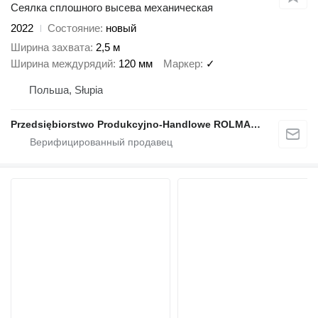
Сеялка сплошного высева механическая
2022
Состояние
новый
Ширина захвата
2,5 м
Ширина междурядий
120 мм
Маркер
✓
Польша, Słupia
Przedsiębiorstwo Produkcyjno-Handlowe ROLMAPOL Marcin Dziekan