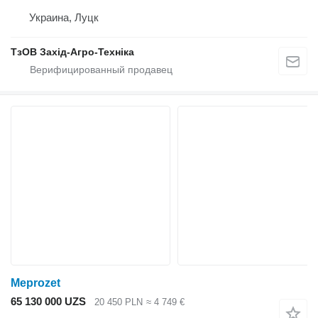
Украина, Луцк
ТзОВ Захід-Агро-Техніка
Meprozet
65 130 000 UZS
20 450 PLN
≈ 4 749 €