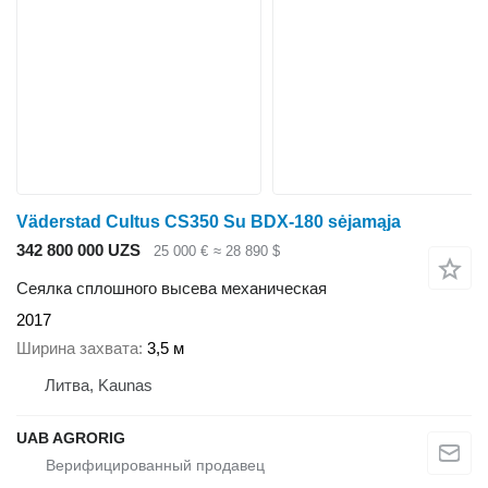
Väderstad Cultus CS350 Su BDX-180 sėjamąja
342 800 000 UZS
25 000 €
≈ 28 890 $
Сеялка сплошного высева механическая
2017
Ширина захвата
3,5 м
Литва, Kaunas
UAB AGRORIG