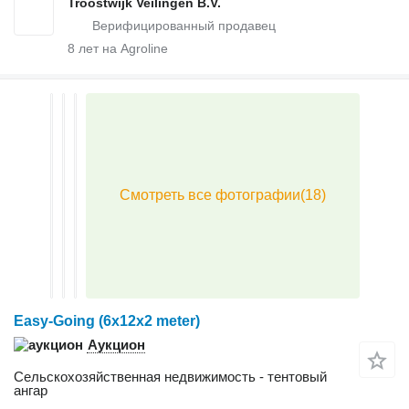
Troostwijk Veilingen B.V.
8
лет на Agroline
Easy-Going (6x12x2 meter)
Аукцион
Сельскохозяйственная недвижимость - тентовый
ангар