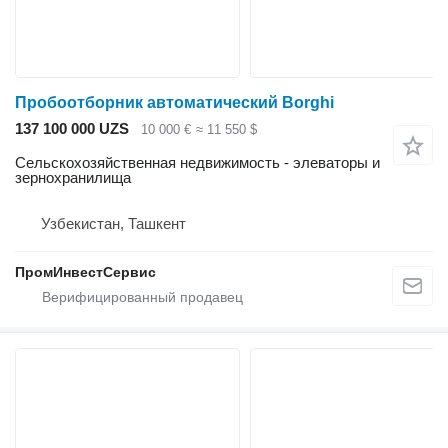
Пробоотборник автоматический Borghi
137 100 000 UZS
10 000 €
≈ 11 550 $
Сельскохозяйственная недвижимость - элеваторы и
зернохранилища
Узбекистан, Ташкент
ПромИнвестСервис