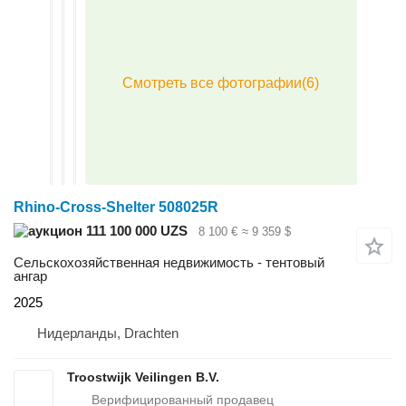
Rhino-Cross-Shelter 508025R
111 100 000 UZS
8 100 €
≈ 9 359 $
Сельскохозяйственная недвижимость - тентовый
ангар
2025
Нидерланды, Drachten
Troostwijk Veilingen B.V.