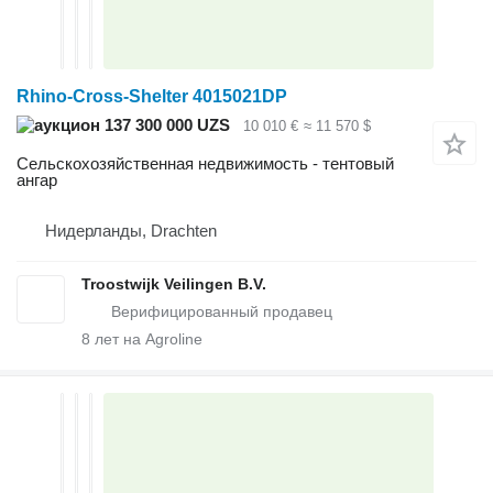
Rhino-Cross-Shelter 4015021DP
137 300 000 UZS
10 010 €
≈ 11 570 $
Сельскохозяйственная недвижимость - тентовый
ангар
Нидерланды, Drachten
Troostwijk Veilingen B.V.
8
лет на Agroline