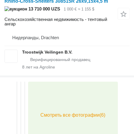
Rhino-Cross-Shelters 308515R 26x9,15x4,5 m
13 710 000 UZS
1 000 €
≈ 1 155 $
Сельскохозяйственная недвижимость - тентовый
ангар
Нидерланды, Drachten
Troostwijk Veilingen B.V.
8
лет на Agroline