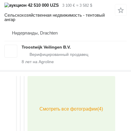
42 510 000 UZS
3 100 €
≈ 3 582 $
Сельскохозяйственная недвижимость - тентовый
ангар
Нидерланды, Drachten
Troostwijk Veilingen B.V.
8
лет на Agroline