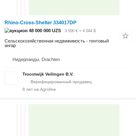
Rhino-Cross-Shelter 334017DP
48 000 000 UZS
3 500 €
≈ 4 044 $
Сельскохозяйственная недвижимость - тентовый
ангар
Нидерланды, Drachten
Troostwijk Veilingen B.V.
8
лет на Agroline