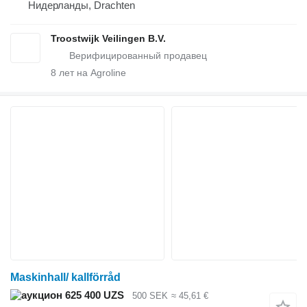
Нидерланды, Drachten
Troostwijk Veilingen B.V.
8
лет на Agroline
Maskinhall/ kallförråd
625 400 UZS
500 SEK
≈ 45,61 €