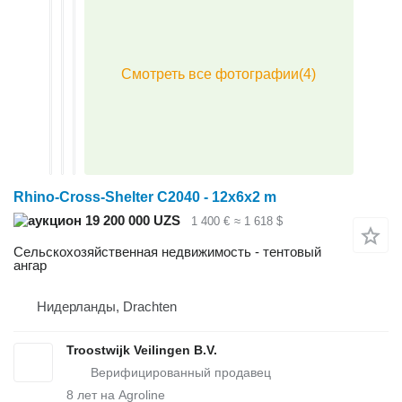
Rhino-Cross-Shelter C2040 - 12x6x2 m
19 200 000 UZS
1 400 €
≈ 1 618 $
Сельскохозяйственная недвижимость - тентовый
ангар
Нидерланды, Drachten
Troostwijk Veilingen B.V.
8
лет на Agroline