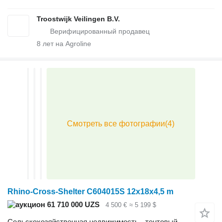
Troostwijk Veilingen B.V.
8
лет на Agroline
Rhino-Cross-Shelter C604015S 12x18x4,5 m
61 710 000 UZS
4 500 €
≈ 5 199 $
Сельскохозяйственная недвижимость - тентовый