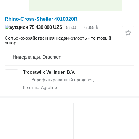
Rhino-Cross-Shelter 4010020R
75 430 000 UZS
5 500 €
≈ 6 355 $
Сельскохозяйственная недвижимость - тентовый
ангар
Нидерланды, Drachten
Troostwijk Veilingen B.V.
8
лет на Agroline