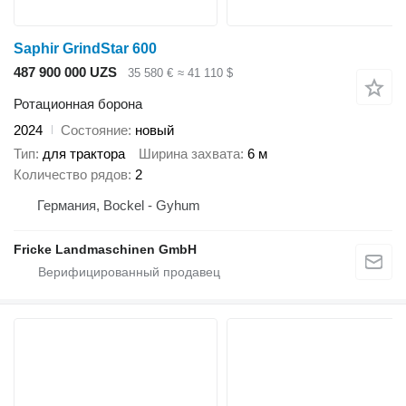
Saphir GrindStar 600
487 900 000 UZS
35 580 €
≈ 41 110 $
Ротационная борона
2024
Состояние
новый
Тип
для трактора
Ширина захвата
6 м
Количество рядов
2
Германия, Bockel - Gyhum
Fricke Landmaschinen GmbH