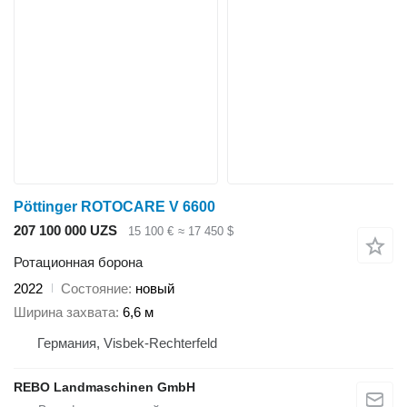
Pöttinger ROTOCARE V 6600
207 100 000 UZS
15 100 €
≈ 17 450 $
Ротационная борона
2022
Состояние
новый
Ширина захвата
6,6 м
Германия, Visbek-Rechterfeld
REBO Landmaschinen GmbH