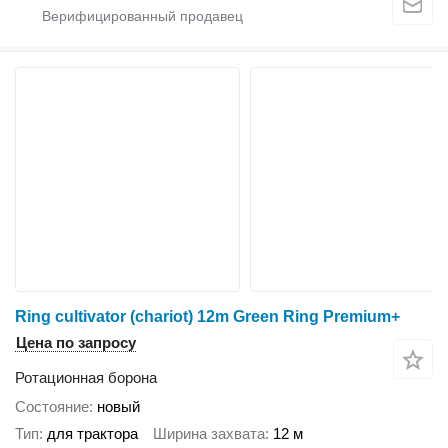
Ring cultivator (chariot) 12m Green Ring Premium+
Цена по запросу
Ротационная борона
Состояние
новый
Тип
для трактора
Ширина захвата
12 м