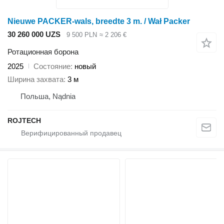
Nieuwe PACKER-wals, breedte 3 m. / Wał Packer
30 260 000 UZS
9 500 PLN
≈ 2 206 €
Ротационная борона
2025
Состояние
новый
Ширина захвата
3 м
Польша, Nądnia
ROJTECH