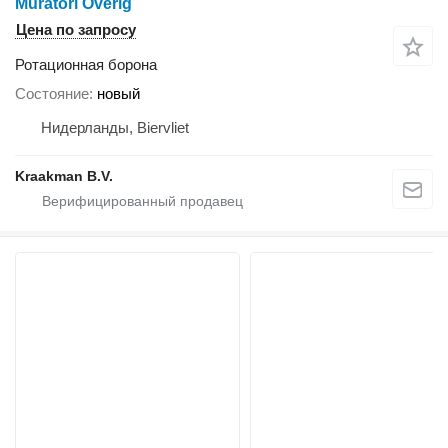
Muratori Overig
Цена по запросу
Ротационная борона
Состояние
новый
Нидерланды, Biervliet
Kraakman B.V.