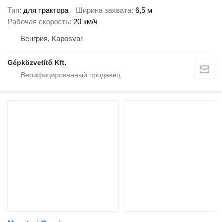
Тип
для трактора
Ширина захвата
6,5 м
Рабочая скорость
20 км/ч
Венгрия, Kaposvar
Gépközvetítő Kft.