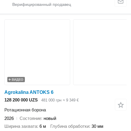
ВИДЕО
Agrokalina ANTOKS 6
128 200 000 UZS
481 000 грн
≈ 9 349 €
Ротационная борона
2026
Состояние
новый
Ширина захвата
6 м
Глубина обработки
30 мм