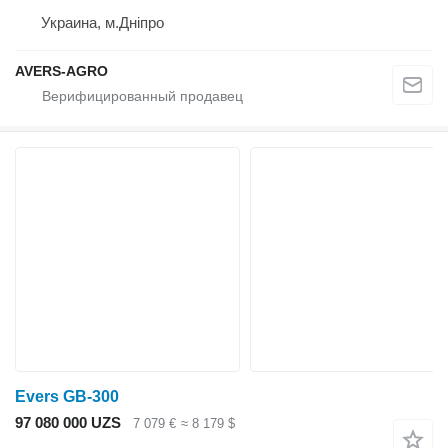
Украина, м.Дніпро
AVERS-AGRO
Evers GB-300
97 080 000 UZS
7 079 €
≈ 8 179 $