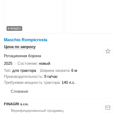
ВИДЕО
Maschio Rompicrosta
Цена по запросу
Ротационная борона
2025
Состояние
новый
Тип
для трактора
Ширина захвата
6 м
Производительность
9 га/час
Требуемая мощность трактора
140 л.с.
Словакия
FINAGRI s.r.o.