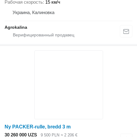
Рабочая скорость
15 км/ч
Украина, Калиновка
Agrokalina
Ny PACKER-rulle, bredd 3 m
30 260 000 UZS
9 500 PLN
≈ 2 206 €