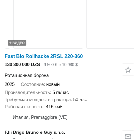
ВИДЕО
Fast Bio Rollhacke 2RSL 220-360
130 300 000 UZS
9 500 €
≈ 10 980 $
Ротационная борона
2025
Состояние
новый
Производительность
5 га/час
Требуемая мощность трактора
50 л.с.
Рабочая скорость
416 км/ч
Италия, Pramaggiore (VE)
F.lli Drigo Bruno e Guy s.n.c.