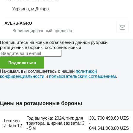
Украина, м.Дніпро
AVERS-AGRO
Подпишитесь на новые объявления данной рубрики
ротационные бороны
состояние: новый
Подписаться
Нажимая, вы соглашаетесь с нашей
политикой
конфиденциальности
и
пользовательским соглашением
.
Цены на ротационные бороны
Год выпуска: 2024, тип: для
301 700 493,69 UZS
Lemken
трактора, ширина захвата: 3
-
Zirkon 12
- 5 м
644 541 963,80 UZS