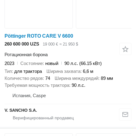
Pöttinger ROTO CARE V 6600
260 600 000 UZS
19 000 €
≈ 21 950 $
Ротационная борона
2023
Состояние
новый
90 л.с. (66.15 кВт)
Тип
для трактора
Ширина захвата
6,6 м
Количество рядов
74
Ширина междурядий
89 мм
Требуемая мощность трактора
90 л.с.
Испания, Caspe
V. SANCHO S.A.