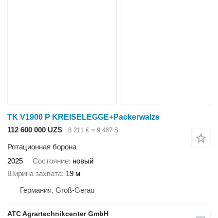
TK V1900 P KREISELEGGE+Packerwalze
112 600 000 UZS
8 211 €
≈ 9 487 $
Ротационная борона
2025
Состояние
новый
Ширина захвата
19 м
Германия, Groß-Gerau
ATC Agrartechnikcenter GmbH