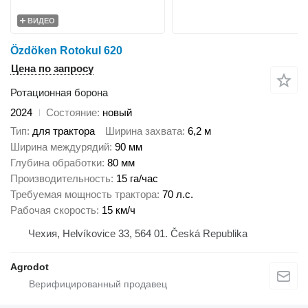
ВИДЕО
Özdöken Rotokul 620
Цена по запросу
Ротационная борона
2024
Состояние
новый
Тип
для трактора
Ширина захвата
6,2 м
Ширина междурядий
90 мм
Глубина обработки
80 мм
Производительность
15 га/час
Требуемая мощность трактора
70 л.с.
Рабочая скорость
15 км/ч
Чехия, Helvíkovice 33, 564 01. Česká Republika
Agrodot