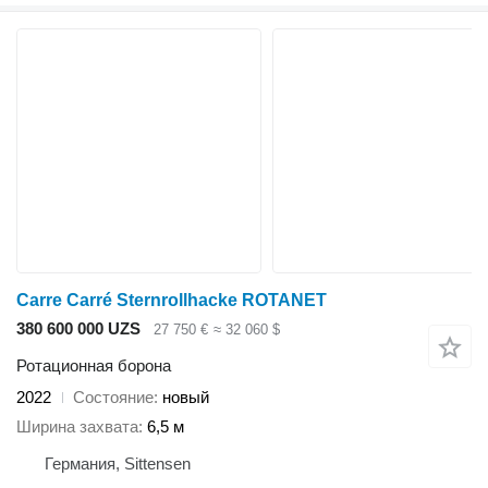
Carre Carré Sternrollhacke ROTANET
380 600 000 UZS
27 750 €
≈ 32 060 $
Ротационная борона
2022
Состояние
новый
Ширина захвата
6,5 м
Германия, Sittensen