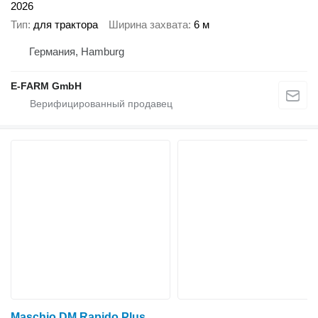
2026
Тип
для трактора
Ширина захвата
6 м
Германия, Hamburg
E-FARM GmbH
Maschio DM Rapido Plus