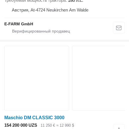
Требуемая мощность трактора
180 л.с.
Австрия, At-4724 Neukirchen Am Walde
E-FARM GmbH
Maschio DM CLASSIC 3000
154 200 000 UZS
11 250 €
≈ 12 990 $