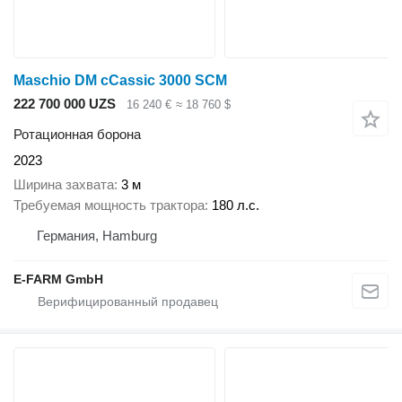
Maschio DM cCassic 3000 SCM
222 700 000 UZS
16 240 €
≈ 18 760 $
Ротационная борона
2023
Ширина захвата
3 м
Требуемая мощность трактора
180 л.с.
Германия, Hamburg
E-FARM GmbH