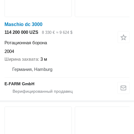
Maschio dc 3000
114 200 000 UZS
8 330 €
≈ 9 624 $
Ротационная борона
2004
Ширина захвата
3 м
Германия, Hamburg
E-FARM GmbH