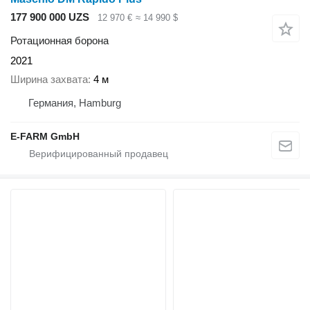
177 900 000 UZS
12 970 €
≈ 14 990 $
Ротационная борона
2021
Ширина захвата
4 м
Германия, Hamburg
E-FARM GmbH