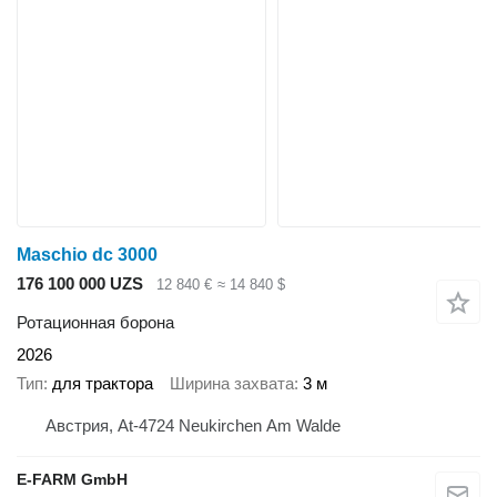
Maschio dc 3000
176 100 000 UZS
12 840 €
≈ 14 840 $
Ротационная борона
2026
Тип
для трактора
Ширина захвата
3 м
Австрия, At-4724 Neukirchen Am Walde
E-FARM GmbH