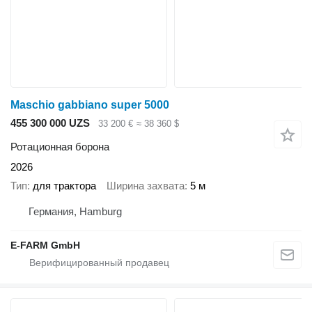
Maschio gabbiano super 5000
455 300 000 UZS
33 200 €
≈ 38 360 $
Ротационная борона
2026
Тип
для трактора
Ширина захвата
5 м
Германия, Hamburg
E-FARM GmbH