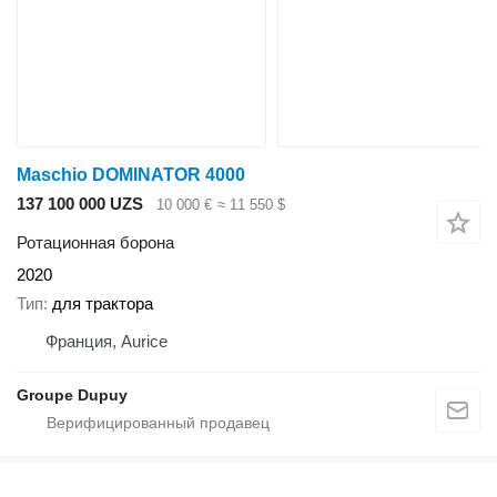
Maschio DOMINATOR 4000
137 100 000 UZS
10 000 €
≈ 11 550 $
Ротационная борона
2020
Тип
для трактора
Франция, Aurice
Groupe Dupuy