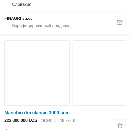
Словакия
FINAGRI s.r.o.
Maschio dm classic 3000 scm
222 800 000 UZS
16 240 €
≈ 18 770 $