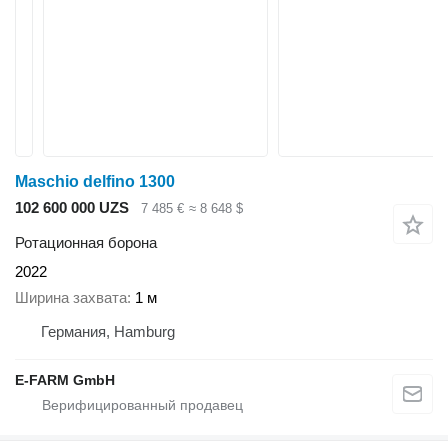
Maschio delfino 1300
102 600 000 UZS
7 485 €
≈ 8 648 $
Ротационная борона
2022
Ширина захвата
1 м
Германия, Hamburg
E-FARM GmbH