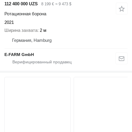
112 400 000 UZS
8 199 €
≈ 9 473 $
Ротационная борона
2021
Ширина захвата
2 м
Германия, Hamburg
E-FARM GmbH