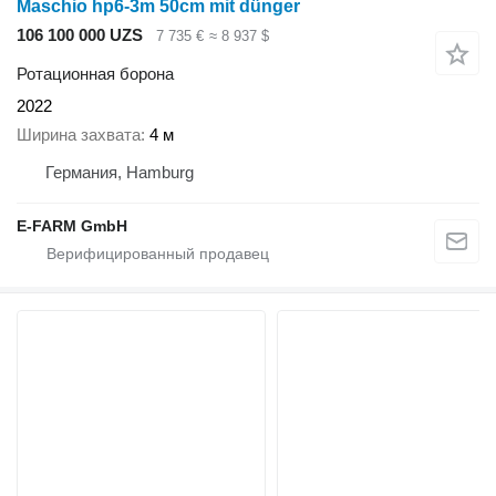
Maschio hp6-3m 50cm mit dünger
106 100 000 UZS
7 735 €
≈ 8 937 $
Ротационная борона
2022
Ширина захвата
4 м
Германия, Hamburg
E-FARM GmbH