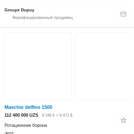
Groupe Dupuy
Maschio delfino 1500
112 400 000 UZS
8 199 €
≈ 9 473 $
Ротационная борона
2021