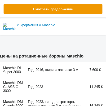
Смотреть предложение
Информация о Maschio
Цены на ротационные бороны Maschio
Maschio DL
Год: 2016, ширина захвата: 3 м
7 600 €
Super 3000
Maschio DM
CLASSIC
Год: 2023
11 245 €
3000
Maschio DM
Год: 2023, тип: для трактора,
Classic 3000
ширина захвата: 3 м, требуемая
16 240 €