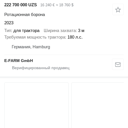
222 700 000 UZS
16 240 €
≈ 18 760 $
Ротационная борона
2023
Тип
для трактора
Ширина захвата
3 м
Требуемая мощность трактора
180 л.с.
Германия, Hamburg
E-FARM GmbH