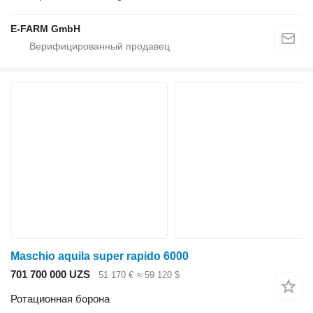
E-FARM GmbH
Maschio aquila super rapido 6000
701 700 000 UZS
51 170 €
≈ 59 120 $
Ротационная борона