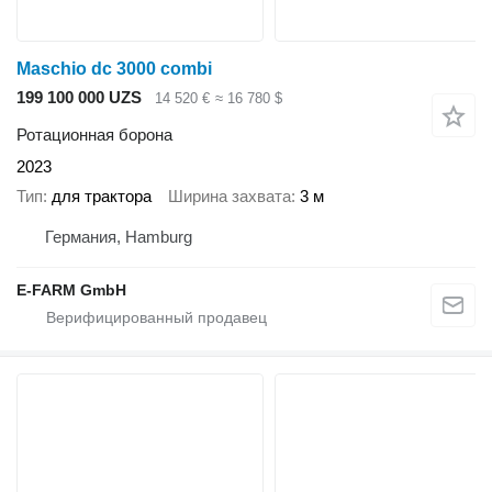
Maschio dc 3000 combi
199 100 000 UZS
14 520 €
≈ 16 780 $
Ротационная борона
2023
Тип
для трактора
Ширина захвата
3 м
Германия, Hamburg
E-FARM GmbH