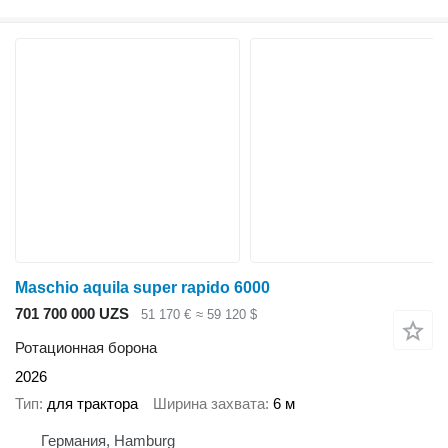
Maschio aquila super rapido 6000
701 700 000 UZS
51 170 €
≈ 59 120 $
Ротационная борона
2026
Тип
для трактора
Ширина захвата
6 м
Германия, Hamburg