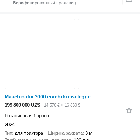
Maschio dm 3000 combi kreiselegge
199 800 000 UZS
14 570 €
≈ 16 830 $
Ротационная борона
2024
Тип
для трактора
Ширина захвата
3 м