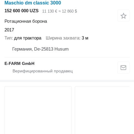
Maschio dm classic 3000
152 600 000 UZS
11 130 €
≈ 12 860 $
Ротационная борона
2017
Тип
для трактора
Ширина захвата
3 м
Германия, De-25813 Husum
E-FARM GmbH