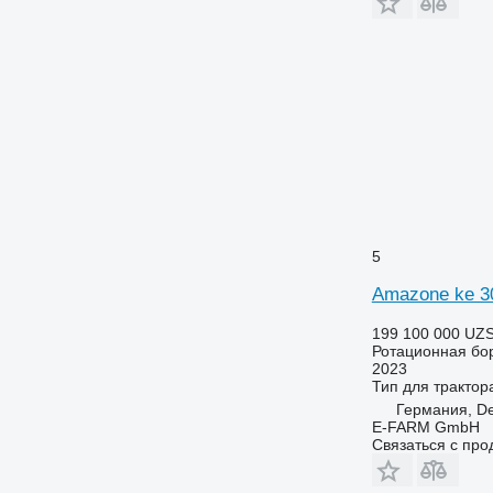
5
Amazone ke 3
199 100 000 UZ
Ротационная бо
2023
Тип
для трактор
Германия, De
E-FARM GmbH
Связаться с пр