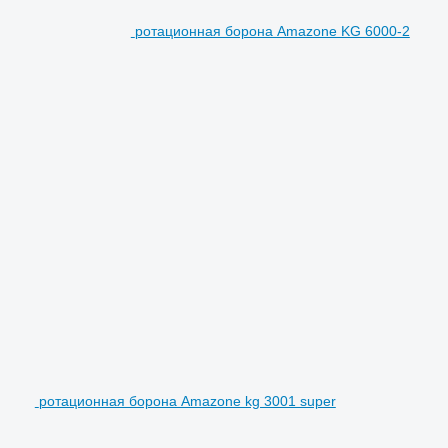
ротационная борона Amazone KG 6000-2
ротационная борона Amazone kg 3001 super