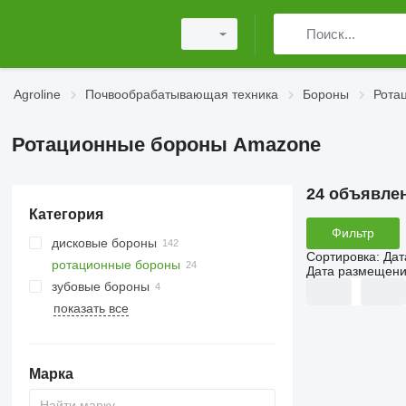
Agroline
Почвообрабатывающая техника
Бороны
Рота
Ротационные бороны Amazone
24 объявле
Категория
Фильтр
дисковые бороны
Сортировка
:
Дат
ротационные бороны
Дата размещен
зубовые бороны
показать все
Марка