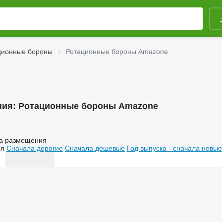
ционные бороны
Ротационные бороны Amazone
ния:
Ротационные бороны Amazone
а размещения
ия
Сначала дорогие
Сначала дешевые
Год выпуска - сначала новые