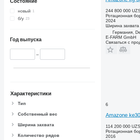
Состояние
244 800 000 UZ
новый
Ротационная бо
б/у
2024
Ширина захвата
Германия, De
E-FARM GmbH
Год выпуска
Связаться с пр
–
Характеристики
Тип
6
Собственный вес
Amazone ke30
Ширина захвата
114 200 000 UZ
Ротационная бо
Количество рядов
2016