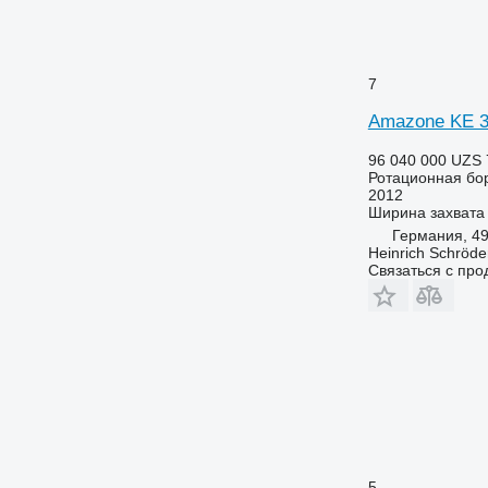
7
Amazone KE 
96 040 000 UZS
Ротационная бо
2012
Ширина захвата
Германия, 49
Heinrich Schröd
Связаться с пр
5