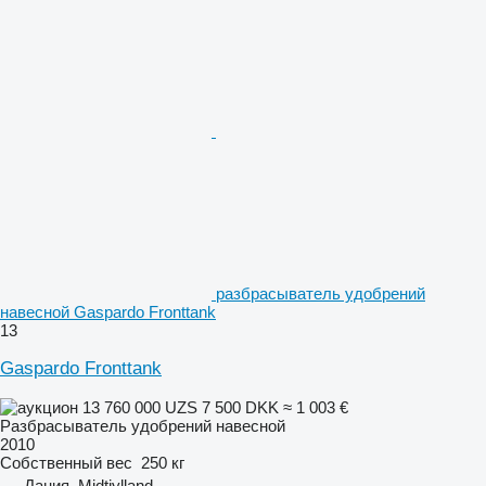
разбрасыватель удобрений
навесной Gaspardo Fronttank
13
Gaspardo Fronttank
13 760 000 UZS
7 500 DKK
≈ 1 003 €
Разбрасыватель удобрений навесной
2010
Собственный вес
250 кг
Дания, Midtjylland