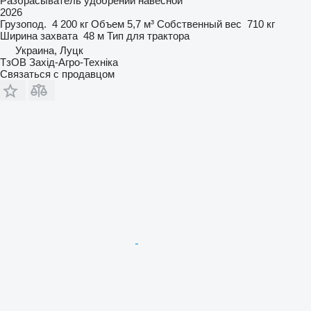
Разбрасыватель удобрений навесной
2026
Грузопод.
4 200 кг
Объем
5,7 м³
Собственный вес
710 кг
Ширина захвата
48 м
Тип
для трактора
Украина, Луцк
ТзОВ Захід-Агро-Техніка
Связаться с продавцом