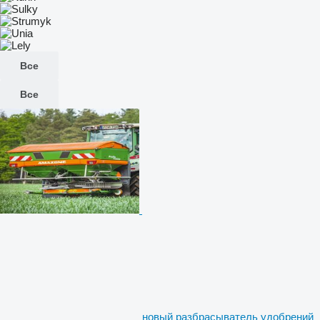
Все
Все
новый разбрасыватель удобрений