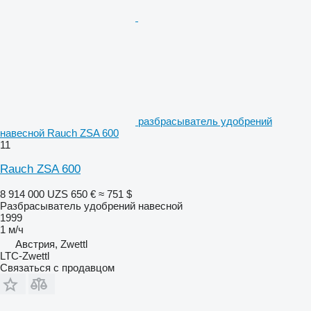
разбрасыватель удобрений
навесной Rauch ZSA 600
11
Rauch ZSA 600
8 914 000 UZS
650 €
≈ 751 $
Разбрасыватель удобрений навесной
1999
1 м/ч
Австрия, Zwettl
LTC-Zwettl
Связаться с продавцом