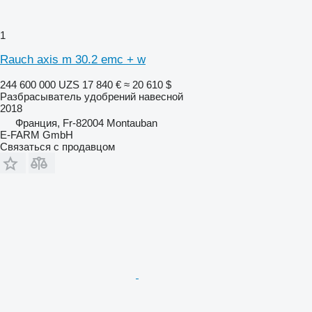
1
Rauch axis m 30.2 emc + w
244 600 000 UZS
17 840 €
≈ 20 610 $
Разбрасыватель удобрений навесной
2018
Франция, Fr-82004 Montauban
E-FARM GmbH
Связаться с продавцом