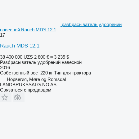
разбрасыватель удобрений
навесной Rauch MDS 12.1
17
Rauch MDS 12.1
38 400 000 UZS
2 800 €
≈ 3 235 $
Разбрасыватель удобрений навесной
2016
Собственный вес
220 кг
Тип
для трактора
Норвегия, Møre og Romsdal
LANDBRUKSSALG.NO AS
Связаться с продавцом