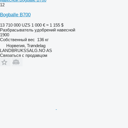
12
Bogballe B700
13 710 000 UZS
1 000 €
≈ 1 155 $
Разбрасыватель удобрений навесной
1900
Собственный вес
136 кг
Норвегия, Trøndelag
LANDBRUKSSALG.NO AS
Связаться с продавцом