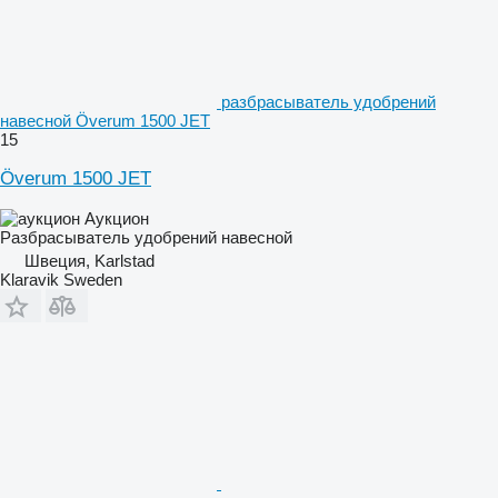
разбрасыватель удобрений
навесной Överum 1500 JET
15
Överum 1500 JET
Аукцион
Разбрасыватель удобрений навесной
Швеция, Karlstad
Klaravik Sweden