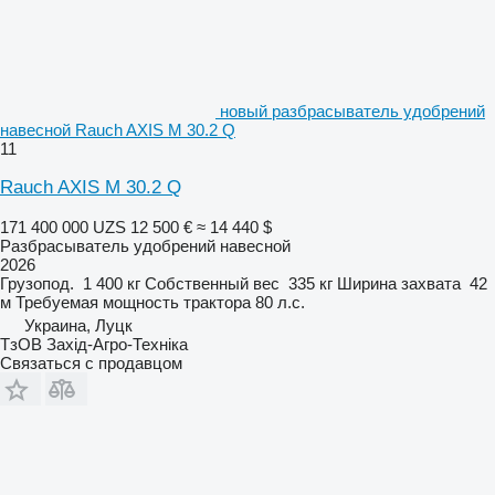
новый разбрасыватель удобрений
навесной Rauch AXIS M 30.2 Q
11
Rauch AXIS M 30.2 Q
171 400 000 UZS
12 500 €
≈ 14 440 $
Разбрасыватель удобрений навесной
2026
Грузопод.
1 400 кг
Собственный вес
335 кг
Ширина захвата
42
м
Требуемая мощность трактора
80 л.с.
Украина, Луцк
ТзОВ Захід-Агро-Техніка
Связаться с продавцом