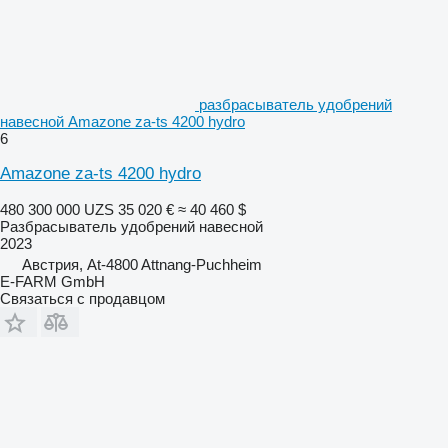
разбрасыватель удобрений
навесной Amazone za-ts 4200 hydro
6
Amazone za-ts 4200 hydro
480 300 000 UZS
35 020 €
≈ 40 460 $
Разбрасыватель удобрений навесной
2023
Австрия, At-4800 Attnang-Puchheim
E-FARM GmbH
Связаться с продавцом