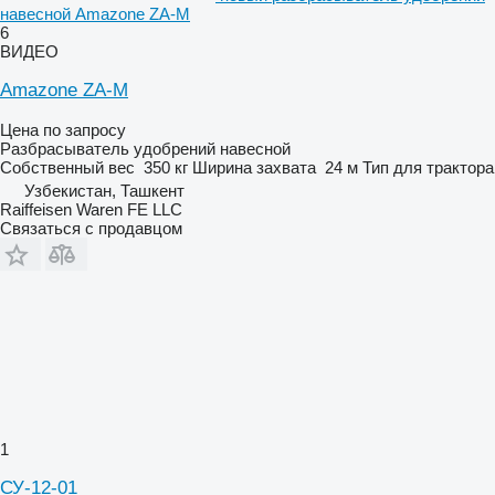
навесной Amazone ZA-M
6
ВИДЕО
Amazone ZA-M
Цена по запросу
Разбрасыватель удобрений навесной
Собственный вес
350 кг
Ширина захвата
24 м
Тип
для трактора
Узбекистан, Ташкент
Raiffeisen Waren FE LLC
Связаться с продавцом
1
СУ-12-01