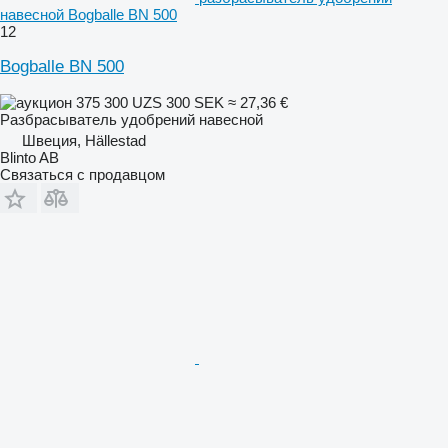
навесной Bogballe BN 500
12
Bogballe BN 500
375 300 UZS
300 SEK
≈ 27,36 €
Разбрасыватель удобрений навесной
Швеция, Hällestad
Blinto AB
Связаться с продавцом