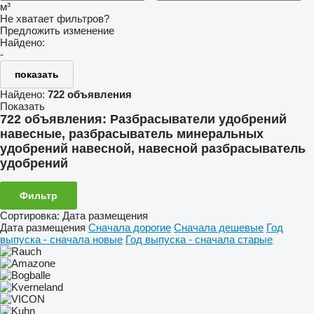
м³
Не хватает фильтров?
Предложить изменение
Найдено:
-
показать
Найдено:
722 объявления
Показать
722 объявления:
Разбрасыватели удобрений
навесные, разбрасыватель минеральных
удобрений навесной, навесной разбрасыватель
удобрений
Фильтр
Сортировка
:
Дата размещения
Дата размещения
Сначала дорогие
Сначала дешевые
Год
выпуска - сначала новые
Год выпуска - сначала старые