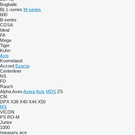
Bogballe
BL
L-series
M-series
600
B-series
CGSA
Ideal
FA
Mega
Tiger
Kuhn
Axis
Kverneland
Accord
Exacta
Centerliner
NS
FD
Rauch
Alpha
Axeo
Axera
Axis
MDS
ZS
CM
DPX
X36
X40
X44
X50
MX
VICON
PS
RO-M
Junior
1000
показать все