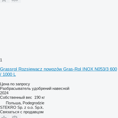
1
Grassrol Rozsiewacz nowozów Gras-Rol INOX N053/3 600
/ 1000 L
Цена по запросу
Разбрасыватель удобрений навесной
2024
Собственный вес
190 кг
Польша, Podegrodzie
STEKRO Sp. z o.o. Sp.k.
Связаться с продавцом