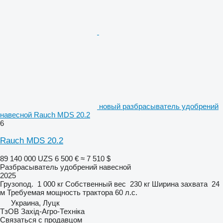
новый разбрасыватель удобрений
навесной Rauch MDS 20.2
6
Rauch MDS 20.2
89 140 000 UZS
6 500 €
≈ 7 510 $
Разбрасыватель удобрений навесной
2025
Грузопод.
1 000 кг
Собственный вес
230 кг
Ширина захвата
24
м
Требуемая мощность трактора
60 л.с.
Украина, Луцк
ТзОВ Захід-Агро-Техніка
Связаться с продавцом