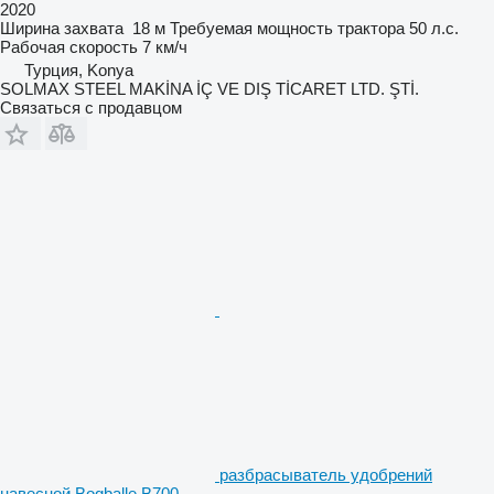
2020
Ширина захвата
18 м
Требуемая мощность трактора
50 л.с.
Рабочая скорость
7 км/ч
Турция, Konya
SOLMAX STEEL MAKİNA İÇ VE DIŞ TİCARET LTD. ŞTİ.
Связаться с продавцом
разбрасыватель удобрений
навесной Bogballe B700