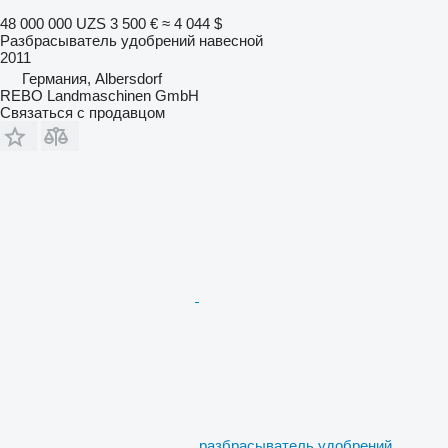
48 000 000 UZS
3 500 €
≈ 4 044 $
Разбрасыватель удобрений навесной
2011
Германия, Albersdorf
REBO Landmaschinen GmbH
Связаться с продавцом
разбрасыватель удобрений