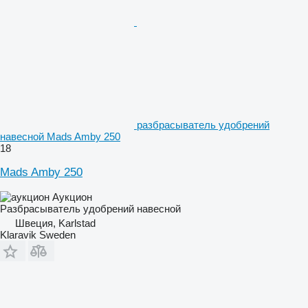
разбрасыватель удобрений
навесной Mads Amby 250
18
Mads Amby 250
Аукцион
Разбрасыватель удобрений навесной
Швеция, Karlstad
Klaravik Sweden