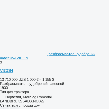
разбрасыватель удобрений
навесной VICON
9
VICON
13 710 000 UZS
1 000 €
≈ 1 155 $
Разбрасыватель удобрений навесной
1900
Тип
для трактора
Норвегия, Møre og Romsdal
LANDBRUKSSALG.NO AS
Связаться с продавцом