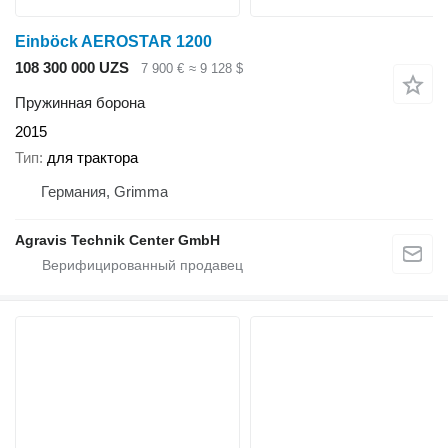
Einböck AEROSTAR 1200
108 300 000 UZS
7 900 €
≈ 9 128 $
Пружинная борона
2015
Тип
для трактора
Германия, Grimma
Agravis Technik Center GmbH