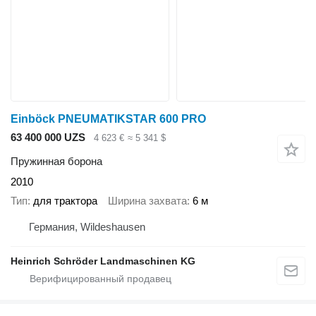
Einböck PNEUMATIKSTAR 600 PRO
63 400 000 UZS
4 623 €
≈ 5 341 $
Пружинная борона
2010
Тип
для трактора
Ширина захвата
6 м
Германия, Wildeshausen
Heinrich Schröder Landmaschinen KG