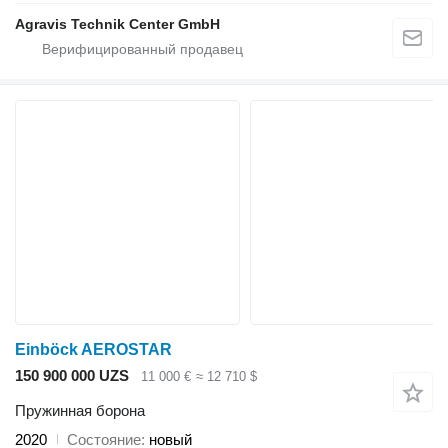
Agravis Technik Center GmbH
Einböck AEROSTAR
150 900 000 UZS
11 000 €
≈ 12 710 $
Пружинная борона
2020
Состояние
новый