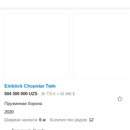
Einböck Chopstar Twin
504 300 000 UZS
36 770 €
≈ 42 490 $
Пружинная борона
2020
Ширина захвата
6 м
Количество рядов
12