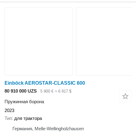
Einböck AEROSTAR-CLASSIC 600
80 910 000 UZS
5 900 €
≈ 6 817 $
Пружинная борона
2023
Тип
для трактора
Германия, Melle-Wellingholzhausen