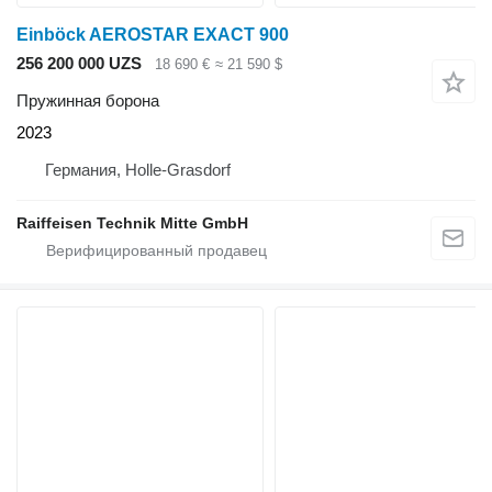
Einböck AEROSTAR EXACT 900
256 200 000 UZS
18 690 €
≈ 21 590 $
Пружинная борона
2023
Германия, Holle-Grasdorf
Raiffeisen Technik Mitte GmbH