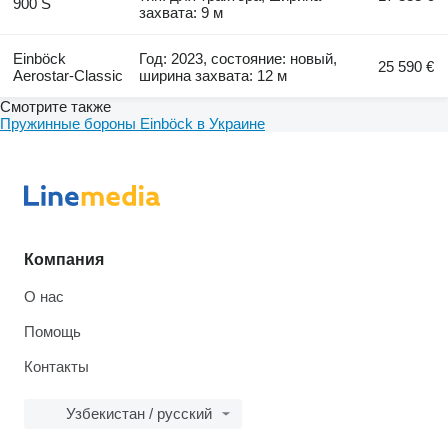
900 S
захвата: 9 м
Einböck
Год: 2023, состояние: новый,
25 590 €
Aerostar-Classic
ширина захвата: 12 м
Смотрите также
Пружинные бороны Einböck в Украине
Компания
О нас
Помощь
Контакты
Узбекистан / русский