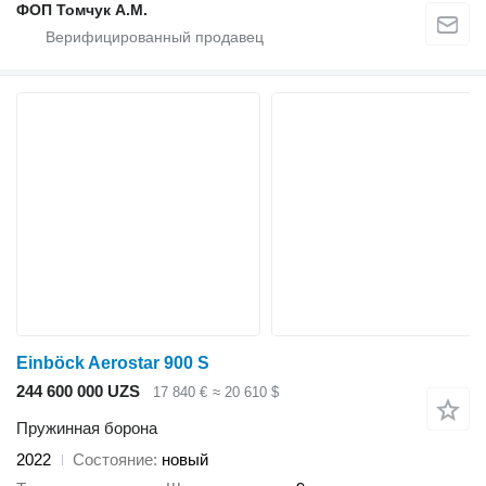
ФОП Томчук А.М.
Einböck Aerostar 900 S
244 600 000 UZS
17 840 €
≈ 20 610 $
Пружинная борона
2022
Состояние
новый