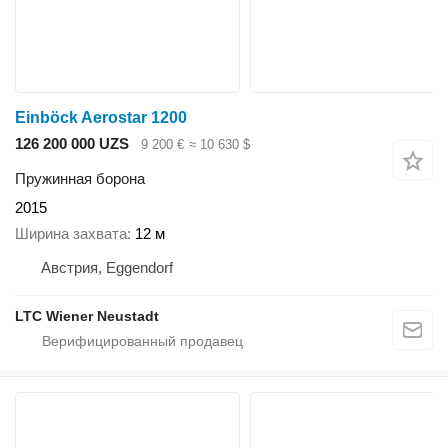
Einböck Aerostar 1200
126 200 000 UZS
9 200 €
≈ 10 630 $
Пружинная борона
2015
Ширина захвата
12 м
Австрия, Eggendorf
LTC Wiener Neustadt