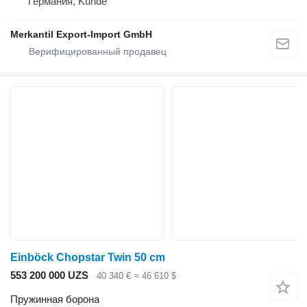
Германия, Kunde
Merkantil Export-Import GmbH
Einböck Chopstar Twin 50 cm
553 200 000 UZS
40 340 €
≈ 46 610 $
Пружинная борона