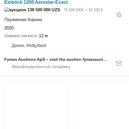
Einböck 1200 Aerostar-Exact
138 500 000 UZS
75 500 DKK
≈ 10 100 €
Пружинная борона
2020
Ширина захвата
12 м
Дания, Midtjylland
Fymas Auctions ApS – visit the auction fymasauctions.dk