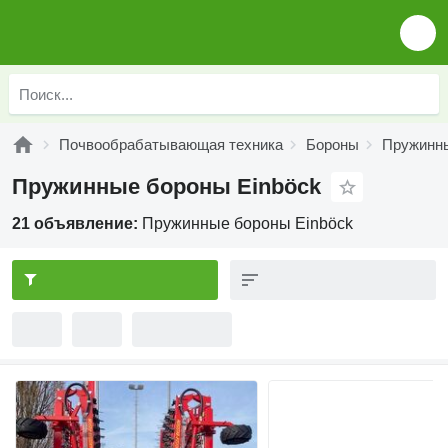
Почвообрабатывающая техника
Бороны
Пружинн
Пружинные бороны Einböck
21 объявление:
Пружинные бороны Einböck