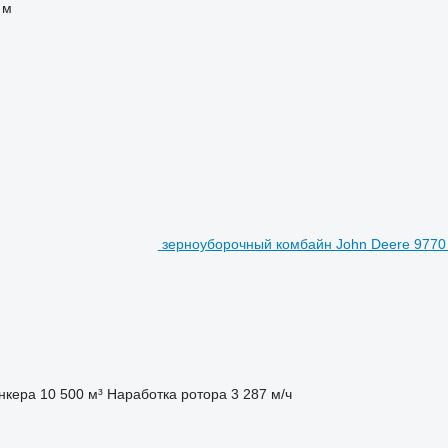
 м
зерноуборочный комбайн John Deere 9770
нкера
10 500 м³
Наработка ротора
3 287 м/ч