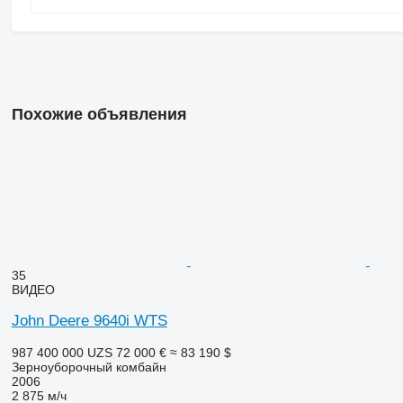
Похожие объявления
35
ВИДЕО
John Deere 9640i WTS
987 400 000 UZS
72 000 €
≈ 83 190 $
Зерноуборочный комбайн
2006
2 875 м/ч