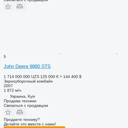
5
John Deere 9880 STS
1 714 000 000 UZS
125 000 €
≈ 144 400 $
Зерноуборочный комбайн
2007
1 872 м/ч
Украина, Kyiv
Продажа техники
Связаться с продавцом
Продаете технику?
Делайте это вместе с нами!