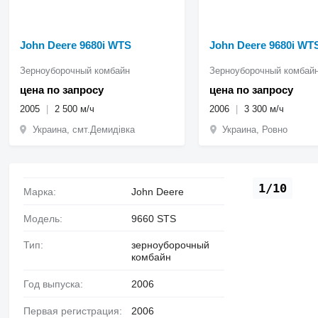
John Deere 9680i WTS
John Deere 9680i WT
Зерноуборочный комбайн
Зерноуборочный комбай
цена по запросу
цена по запросу
2005
2 500 м/ч
2006
3 300 м/ч
Украина, смт.Демидівка
Украина, Ровно
1/10
Марка:
John Deere
Модель:
9660 STS
Тип:
зерноуборочный
комбайн
Год выпуска:
2006
Первая регистрация:
2006