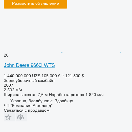
Разместить объявление
20
John Deere 9660i WTS
1 440 000 000 UZS
105 000 €
≈ 121 300 $
Зерноуборочный комбайн
2007
2 502 м/ч
Ширина захвата
7,6 м
Наработка ротора
1 820 м/ч
Украина, Здолбунов с. Здовбиця
ЧП "Компания Автоленд"
Связаться с продавцом