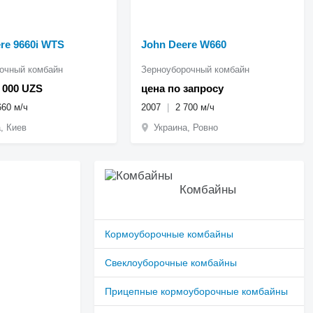
re 9660i WTS
John Deere W660
очный комбайн
Зерноуборочный комбайн
0 000 UZS
цена по запросу
660 м/ч
2007
2 700 м/ч
, Киев
Украина, Ровно
Комбайны
Кормоуборочные комбайны
Свеклоуборочные комбайны
Прицепные кормоуборочные комбайны