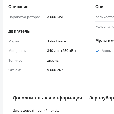
Описание
Оси
Наработка ротора:
3 000 м/ч
Количеств
Колесная
Двигатель
Мультим
Марка:
John Deere
Мощность:
340 л.с. (250 кВт)
Автом
Топливо:
дизель
Объем:
9 000 см³
Дополнительная информация — Зерноуборо
Вже в дорозі, повний привід!!!