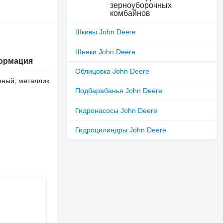
зерноуборочных
комбайнов
Шкивы John Deere
Шнеки John Deere
ормация
Облицовка John Deere
еный, металлик
Подбарабанья John Deere
Гидронасосы John Deere
Гидроцилиндры John Deere