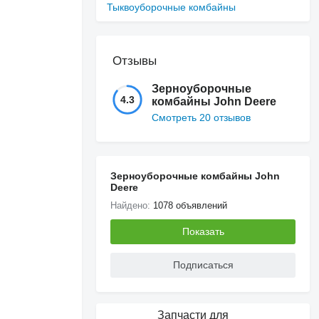
Тыквоуборочные комбайны
Отзывы
Зерноуборочные
4.3
комбайны John Deere
Смотреть 20 отзывов
Зерноуборочные комбайны John
Deere
Найдено:
1078 объявлений
Показать
Подписаться
Запчасти для