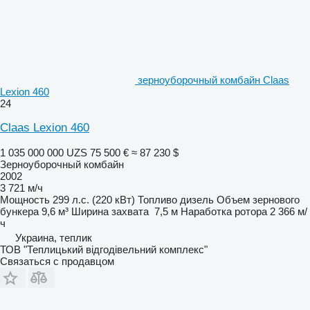
зерноуборочный комбайн Claas
Lexion 460
24
Claas Lexion 460
1 035 000 000 UZS
75 500 €
≈ 87 230 $
Зерноуборочный комбайн
2002
3 721 м/ч
Мощность
299 л.с. (220 кВт)
Топливо
дизель
Объем зернового
бункера
9,6 м³
Ширина захвата
7,5 м
Наработка ротора
2 366 м/
ч
Украина, теплик
ТОВ "Теплицький відгодівельний комплекс"
Связаться с продавцом