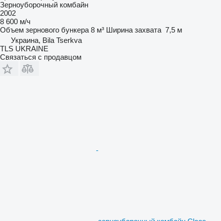
Зерноуборочный комбайн
2002
8 600 м/ч
Объем зернового бункера
8 м³
Ширина захвата
7,5 м
Украина, Bila Tserkva
TLS UKRAINE
Связаться с продавцом