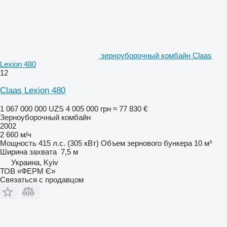
зерноуборочный комбайн Claas
Lexion 480
12
Claas Lexion 480
1 067 000 000 UZS
4 005 000 грн
≈ 77 830 €
Зерноуборочный комбайн
2002
2 660 м/ч
Мощность
415 л.с. (305 кВт)
Объем зернового бункера
10 м³
Ширина захвата
7,5 м
Украина, Kyiv
ТОВ «ФЕРМ Є»
Связаться с продавцом