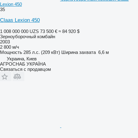
Lexion 450
35
Claas Lexion 450
1 008 000 000 UZS
73 500 €
≈ 84 920 $
Зерноуборочный комбайн
2003
2 800 м/ч
Мощность
285 л.с. (209 кВт)
Ширина захвата
6,6 м
Украина, Киев
АГРОСНАБ УКРАЇНА
Связаться с продавцом