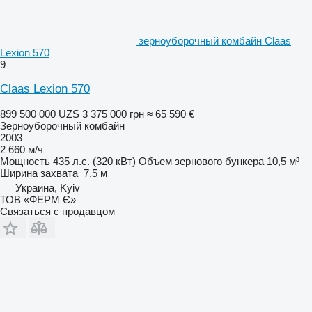
зерноуборочный комбайн Claas
Lexion 570
9
Claas Lexion 570
899 500 000 UZS
3 375 000 грн
≈ 65 590 €
Зерноуборочный комбайн
2003
2 660 м/ч
Мощность
435 л.с. (320 кВт)
Объем зернового бункера
10,5 м³
Ширина захвата
7,5 м
Украина, Kyiv
ТОВ «ФЕРМ Є»
Связаться с продавцом