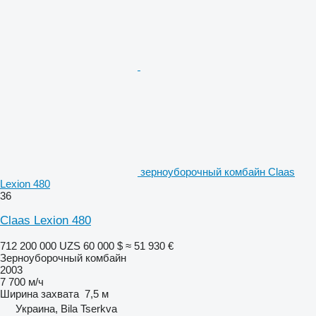
зерноуборочный комбайн Claas
Lexion 480
36
Claas Lexion 480
712 200 000 UZS
60 000 $
≈ 51 930 €
Зерноуборочный комбайн
2003
7 700 м/ч
Ширина захвата
7,5 м
Украина, Bila Tserkva