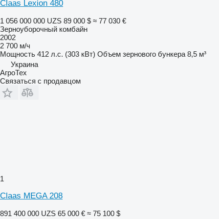
Claas Lexion 480
1 056 000 000 UZS
89 000 $
≈ 77 030 €
Зерноуборочный комбайн
2002
2 700 м/ч
Мощность
412 л.с. (303 кВт)
Объем зернового бункера
8,5 м³
Украина
АгроТех
Связаться с продавцом
1
Claas MEGA 208
891 400 000 UZS
65 000 €
≈ 75 100 $