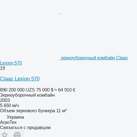
зерноуборочный комбайн Claas
Lexion 570
19
Claas Lexion 570
890 200 000 UZS
75 000 $
≈ 64 910 €
Зерноуборочный комбайн
2003
5 650 м/ч
Объем зернового бункера
11 м³
Украина
АгроТех
Связаться с продавцом