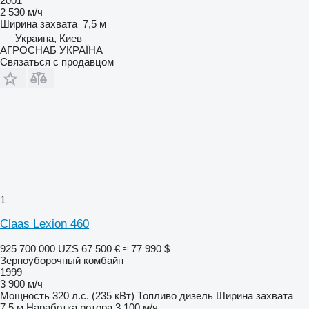
2001
2 530 м/ч
Ширина захвата
7,5 м
Украина, Киев
АГРОСНАБ УКРАЇНА
Связаться с продавцом
1
Claas Lexion 460
925 700 000 UZS
67 500 €
≈ 77 990 $
Зерноуборочный комбайн
1999
3 900 м/ч
Мощность
320 л.с. (235 кВт)
Топливо
дизель
Ширина захвата
7,5 м
Наработка ротора
3 100 м/ч