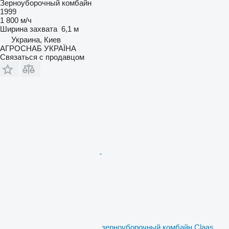
Зерноуборочный комбайн
1999
1 800 м/ч
Ширина захвата
6,1 м
Украина, Киев
АГРОСНАБ УКРАЇНА
Связаться с продавцом
зерноуборочный комбайн Claas