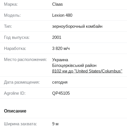
Марка:
Claas
Модель:
Lexion 480
Тип:
зерноуборочный комбайн
Год выпуска:
2001
Наработка:
3 820 м/ч
Место расположения:
Украина
Білоцерківський район
8102 км до "United States/Columbus"
Дата размещения:
сегодня
Agroline ID:
QP45105
Описание
Ширина захвата:
9 м