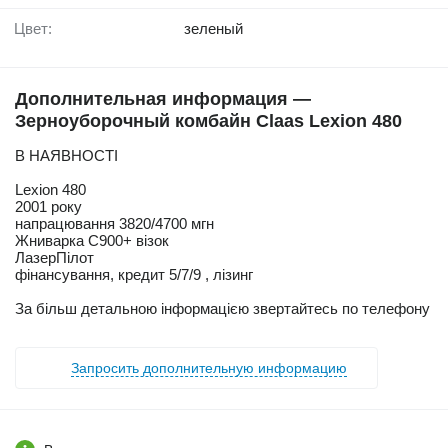
Цвет:
зеленый
Дополнительная информация —
Зерноуборочный комбайн Claas Lexion 480
В НАЯВНОСТІ
Lexion 480
2001 року
напрацювання 3820/4700 мгн
Жниварка С900+ візок
ЛазерПілот
фінансування, кредит 5/7/9 , лізинг
За більш детальною інформацією звертайтесь по телефону
Запросить дополнительную информацию