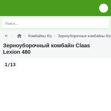
Комбайны б/у
Зерноуборочные комбайны б/у
Зерноуборочный комбайн Claas
Lexion 480
1/13