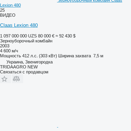
зерноуборочный комбайн Claas
Lexion 480
25
ВИДЕО
Claas Lexion 480
1 097 000 000 UZS
80 000 €
≈ 92 430 $
Зерноуборочный комбайн
2003
4 600 м/ч
Мощность
412 л.с. (303 кВт)
Ширина захвата
7,5 м
Украина, Звенигородка
TRIDAAGRO NEW
Связаться с продавцом