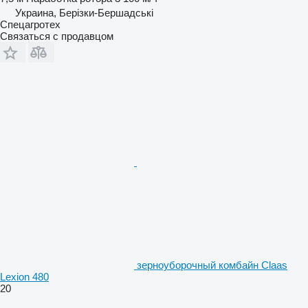
Украина, Берізки-Бершадські
Спецагротех
Связаться с продавцом
зерноуборочный комбайн Claas
Lexion 480
20