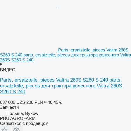
Parts, ersatzteile, pieces Valtra 260S
S260 S 240 parts, ersatzteile, pieces для трактора колесного Valtra
260S S260 S 240
5
ВИДЕО
Parts, ersatzteile, pieces Valtra 260S S260 S 240 parts,
ersatzteile, pieces для трактора колесного Valtra 260S
S260 S 240
637 000 UZS
200 PLN
≈ 46,45 €
Запчасти
Польша, Byków
PHU AGROFARM
Связаться с продавцом