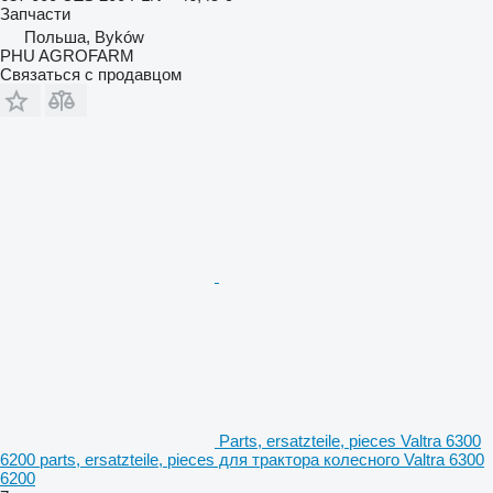
Запчасти
Польша, Byków
PHU AGROFARM
Связаться с продавцом
Parts, ersatzteile, pieces Valtra 6300
6200 parts, ersatzteile, pieces для трактора колесного Valtra 6300
6200