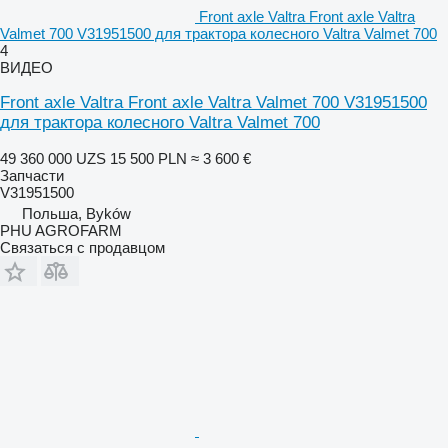
Front axle Valtra Front axle Valtra
Valmet 700 V31951500 для трактора колесного Valtra Valmet 700
4
ВИДЕО
Front axle Valtra Front axle Valtra Valmet 700 V31951500
для трактора колесного Valtra Valmet 700
49 360 000 UZS
15 500 PLN
≈ 3 600 €
Запчасти
V31951500
Польша, Byków
PHU AGROFARM
Связаться с продавцом