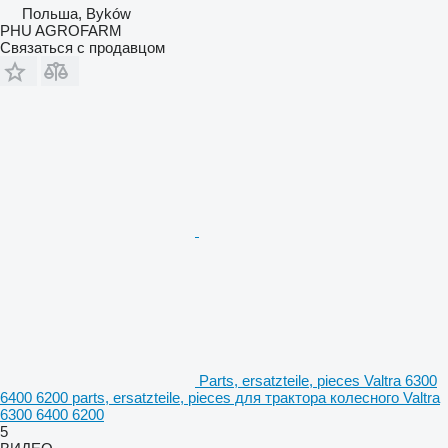
Польша, Byków
PHU AGROFARM
Связаться с продавцом
Parts, ersatzteile, pieces Valtra 6300
6400 6200 parts, ersatzteile, pieces для трактора колесного Valtra
6300 6400 6200
5