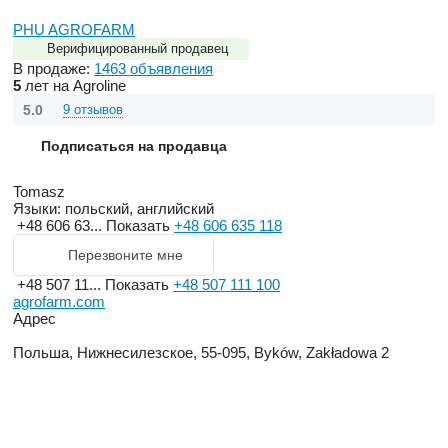
PHU AGROFARM
Верифицированный продавец
В продаже:
1463 объявления
5
лет на Agroline
5.0
9 отзывов
Подписаться на продавца
Tomasz
Языки:
польский, английский
+48 606 63...
Показать
+48 606 635 118
Перезвоните мне
+48 507 11...
Показать
+48 507 111 100
agrofarm.com
Адрес
Польша, Нижнесилезское, 55-095, Byków, Zakładowa 2