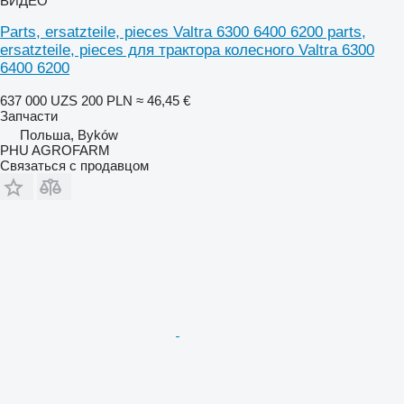
ВИДЕО
Parts, ersatzteile, pieces Valtra 6300 6400 6200 parts,
ersatzteile, pieces для трактора колесного Valtra 6300
6400 6200
637 000 UZS
200 PLN
≈ 46,45 €
Запчасти
Польша, Byków
PHU AGROFARM
Связаться с продавцом