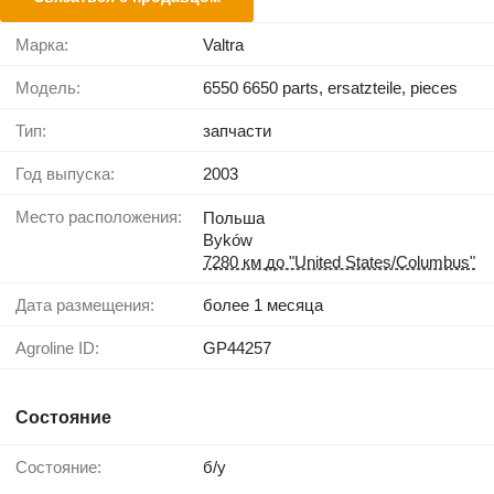
Марка:
Valtra
Модель:
6550 6650 parts, ersatzteile, pieces
Тип:
запчасти
Год выпуска:
2003
Место расположения:
Польша
Byków
7280 км до "United States/Columbus"
Дата размещения:
более 1 месяца
Agroline ID:
GP44257
Состояние
Состояние:
б/у