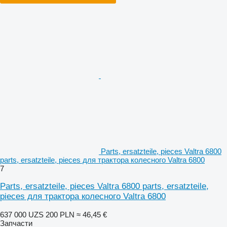
Parts, ersatzteile, pieces Valtra 6800
parts, ersatzteile, pieces для трактора колесного Valtra 6800
7
Parts, ersatzteile, pieces Valtra 6800 parts, ersatzteile,
pieces для трактора колесного Valtra 6800
637 000 UZS
200 PLN
≈ 46,45 €
Запчасти