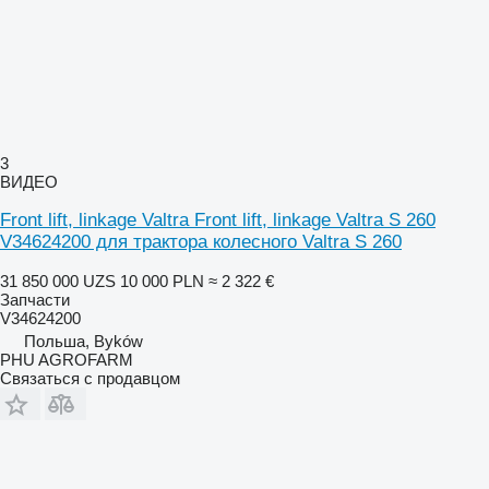
3
ВИДЕО
Front lift, linkage Valtra Front lift, linkage Valtra S 260
V34624200 для трактора колесного Valtra S 260
31 850 000 UZS
10 000 PLN
≈ 2 322 €
Запчасти
V34624200
Польша, Byków
PHU AGROFARM
Связаться с продавцом