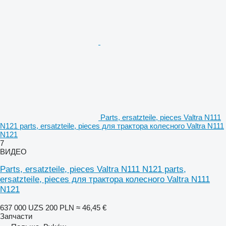
Parts, ersatzteile, pieces Valtra N111
N121 parts, ersatzteile, pieces для трактора колесного Valtra N111
N121
7
ВИДЕО
Parts, ersatzteile, pieces Valtra N111 N121 parts,
ersatzteile, pieces для трактора колесного Valtra N111
N121
637 000 UZS
200 PLN
≈ 46,45 €
Запчасти