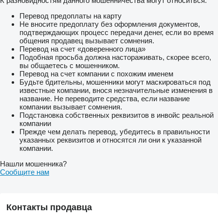
К разновидностям данного мошенничества могут относиться:
Перевод предоплаты на карту
Не вносите предоплату без оформления документов,
подтверждающих процесс передачи денег, если во время
общения продавец вызывает сомнения.
Перевод на счет «доверенного лица»
Подобная просьба должна настораживать, скорее всего,
вы общаетесь с мошенником.
Перевод на счет компании с похожим именем
Будьте бдительны, мошенники могут маскироваться под
известные компании, внося незначительные изменения в
название. Не переводите средства, если название
компании вызывает сомнения.
Подстановка собственных реквизитов в инвойс реальной
компании
Прежде чем делать перевод, убедитесь в правильности
указанных реквизитов и относятся ли они к указанной
компании.
Нашли мошенника?
Сообщите нам
Контакты продавца