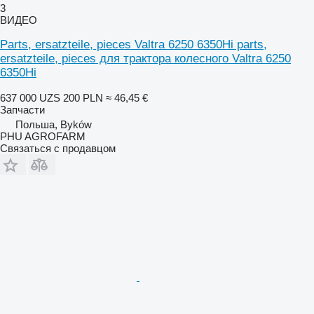
3
ВИДЕО
Parts, ersatzteile, pieces Valtra 6250 6350Hi parts,
ersatzteile, pieces для трактора колесного Valtra 6250
6350Hi
637 000 UZS
200 PLN
≈ 46,45 €
Запчасти
Польша, Byków
PHU AGROFARM
Связаться с продавцом