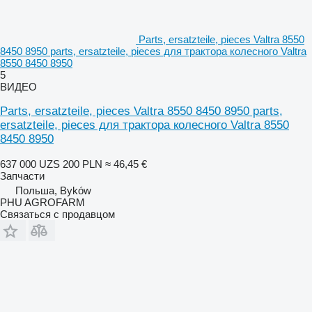
Parts, ersatzteile, pieces Valtra 8550
8450 8950 parts, ersatzteile, pieces для трактора колесного Valtra
8550 8450 8950
5
ВИДЕО
Parts, ersatzteile, pieces Valtra 8550 8450 8950 parts,
ersatzteile, pieces для трактора колесного Valtra 8550
8450 8950
637 000 UZS
200 PLN
≈ 46,45 €
Запчасти
Польша, Byków
PHU AGROFARM
Связаться с продавцом