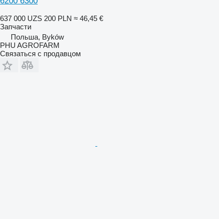
6200 6300
637 000 UZS
200 PLN
≈ 46,45 €
Запчасти
Польша, Byków
PHU AGROFARM
Связаться с продавцом