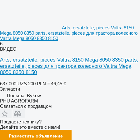
Arts, ersatzteile, pieces Valtra 8150
Mega 8050 8350 parts, ersatzteile, pieces для трактора колесного
Valtra Mega 8050 8350 8150
6
ВИДЕО
Arts, ersatzteile, pieces Valtra 8150 Mega 8050 8350 parts,
ersatzteile, pieces для трактора колесного Valtra Mega
8050 8350 8150
637 000 UZS
200 PLN
≈ 46,45 €
Запчасти
Польша, Byków
PHU AGROFARM
Связаться с продавцом
Продаете технику?
Делайте это вместе с нами!
Разместить объявление