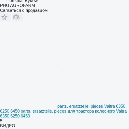
Польша, Byków
PHU AGROFARM
Связаться с продавцом
parts, ersatzteile, pieces Valtra 6350
6250 6450 parts, ersatzteile, pieces для трактора колесного Valtra
6350 6250 6450
5
ВИДЕО