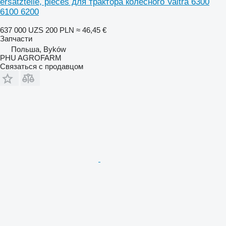
ersatzteile, pieces для трактора колесного Valtra 6300
6100 6200
637 000 UZS
200 PLN
≈ 46,45 €
Запчасти
Польша, Byków
PHU AGROFARM
Связаться с продавцом