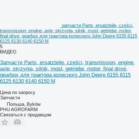
запчасти Parts, ersatzteile, części,
transmission, engine, axle, skrzynia, silnik, most, getriebe, motor,
final drive, gearbox для трактора колесного John Deere 6155 6115
6125 6130 6140 6150 M
5
ВИДЕО
Запчасти Parts, ersatzteile, części, transmission, engine,
axle, skrzynia, silnik, most, getriebe, motor, final drive,
gearbox для трактора колесного John Deere 6155 6115
6125 6130 6140 6150 M
Цена по запросу
Запчасти
Польша, Byków
PHU AGROFARM
Связаться с продавцом