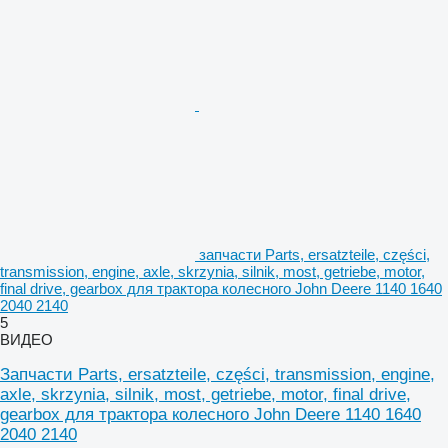
запчасти Parts, ersatzteile, części,
transmission, engine, axle, skrzynia, silnik, most, getriebe, motor,
final drive, gearbox для трактора колесного John Deere 1140 1640
2040 2140
5
ВИДЕО
Запчасти Parts, ersatzteile, części, transmission, engine,
axle, skrzynia, silnik, most, getriebe, motor, final drive,
gearbox для трактора колесного John Deere 1140 1640
2040 2140