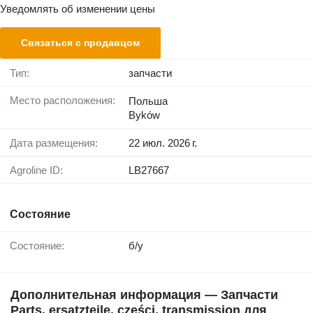
Уведомлять об изменении цены
Связаться с продавцом
Тип:
запчасти
Место расположения:
Польша
Byków
Дата размещения:
22 июл. 2026 г.
Agroline ID:
LB27667
Состояние
Состояние:
б/у
Дополнительная информация — Запчасти
Parts, ersatzteile, części, transmission для