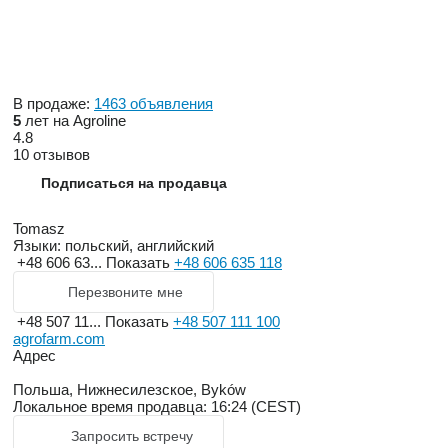
В продаже:
1463 объявления
5
лет на Agroline
4.8
10 отзывов
Подписаться на продавца
Tomasz
Языки:
польский, английский
+48 606 63...
Показать
+48 606 635 118
Перезвоните мне
+48 507 11...
Показать
+48 507 111 100
agrofarm.com
Адрес
Польша, Нижнесилезское, Byków
Локальное время продавца: 16:24 (CEST)
Запросить встречу