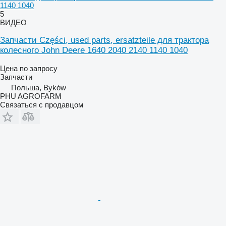
1140 1040
5
ВИДЕО
Запчасти Części, used parts, ersatzteile для трактора
колесного John Deere 1640 2040 2140 1140 1040
Цена по запросу
Запчасти
Польша, Byków
PHU AGROFARM
Связаться с продавцом