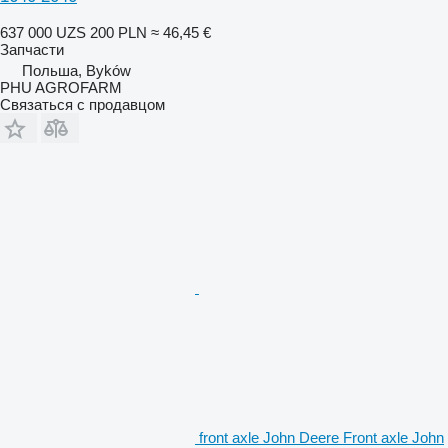
637 000 UZS
200 PLN
≈ 46,45 €
Запчасти
Польша, Byków
PHU AGROFARM
Связаться с продавцом
front axle John Deere Front axle John