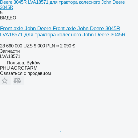
Deere 3045R LVA18571 для трактора колесного John Deere
3045R
5
ВИДЕО
Front axle John Deere Front axle John Deere 3045R
LVA18571 для трактора колесного John Deere 3045R
28 660 000 UZS
9 000 PLN
≈ 2 090 €
Запчасти
LVA18571
Польша, Byków
PHU AGROFARM
Связаться с продавцом