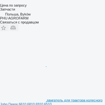
Цена по запросу
Запчасти
Польша, Byków
PHU AGROFARM
Связаться с продавцом
двигатель для трактора колесного
John Deere 6610 6810 6910 6510