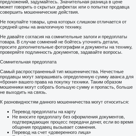
предложений, задумайтесь. Значительная разница в цене
может говорить о скрытых дефектах или о попытке продавца
совершить мошеннические действия.
Не покупайте товары, цена которых слишком отличается от
средней цены на аналогичную технику.
Не давайте согласия на сомнительные залоги и предоплаты
товара. В случае сомнений не бойтесь уточнять детали,
просите дополнительные фотографии и документы на технику,
проверяйте подлинность документов, задавайте вопросы.
Сомнительная предоплата
Самый распространенный тип мошенничества. Нечестные
продавцы могут запрашивать определенную сумму аванса для
«брони» вашего права на покупку техники. Таким образом
мошенники могут собрать большую сумму и пропасть, больше
не выходить на связь.
К разновидностям данного мошенничества могут относиться:
Перевод предоплаты на карту
Не вносите предоплату без оформления документов,
подтверждающих процесс передачи денег, если во время
общения продавец вызывает сомнения.
Перевод на счет «доверенного лица»