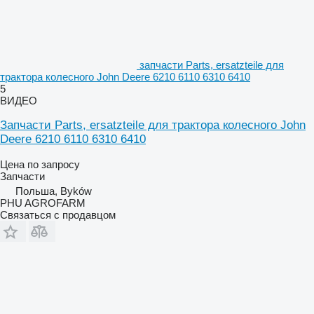
запчасти Parts, ersatzteile для
трактора колесного John Deere 6210 6110 6310 6410
5
ВИДЕО
Запчасти Parts, ersatzteile для трактора колесного John
Deere 6210 6110 6310 6410
Цена по запросу
Запчасти
Польша, Byków
PHU AGROFARM
Связаться с продавцом