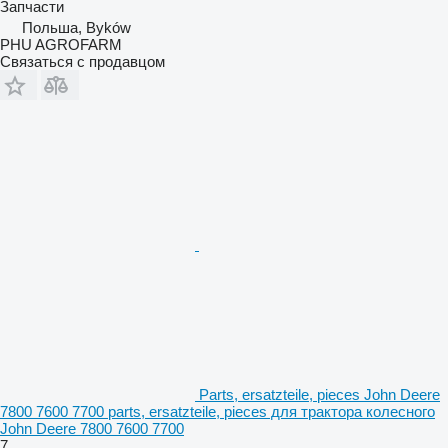
Запчасти
Польша, Byków
PHU AGROFARM
Связаться с продавцом
Parts, ersatzteile, pieces John Deere
7800 7600 7700 parts, ersatzteile, pieces для трактора колесного
John Deere 7800 7600 7700
7