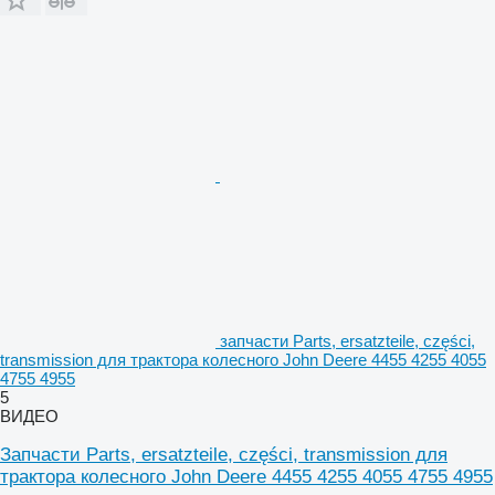
запчасти Parts, ersatzteile, części,
transmission для трактора колесного John Deere 4455 4255 4055
4755 4955
5
ВИДЕО
Запчасти Parts, ersatzteile, części, transmission для
трактора колесного John Deere 4455 4255 4055 4755 4955