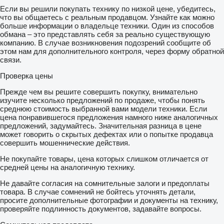
Если вы решили покупать технику по низкой цене, убедитесь,
что вы общаетесь с реальным продавцом. Узнайте как можно
больше информации о владельце техники. Один из способов
обмана – это представлять себя за реально существующую
компанию. В случае возникновения подозрений сообщите об
этом нам для дополнительного контроля, через форму обратной
связи.
Проверка цены
Прежде чем вы решите совершить покупку, внимательно
изучите несколько предложений по продаже, чтобы понять
среднюю стоимость выбранной вами модели техники. Если
цена понравившегося предложения намного ниже аналогичных
предложений, задумайтесь. Значительная разница в цене
может говорить о скрытых дефектах или о попытке продавца
совершить мошеннические действия.
Не покупайте товары, цена которых слишком отличается от
средней цены на аналогичную технику.
Не давайте согласия на сомнительные залоги и предоплаты
товара. В случае сомнений не бойтесь уточнять детали,
просите дополнительные фотографии и документы на технику,
проверяйте подлинность документов, задавайте вопросы.