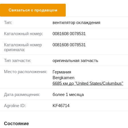
Связаться с продавцом
Тип:
вентилятор охлаждения
Каталожный номер:
0081608 0078531
Каталожный номер
0081608 0078531
оригинала:
Тип запчасти:
оригинальная запчасть
Место расположения:
Германия
Bergkamen
6685 км до "United States/Columbus"
Дата размещения:
более 1 месяца
Agroline ID:
KF46714
Состояние