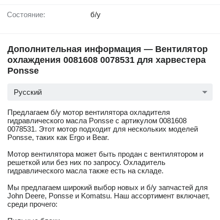
Состояние:
б/у
Дополнительная информация — Вентилятор
охлаждения 0081608 0078531 для харвестера
Ponsse
Русский
Предлагаем б/у мотор вентилятора охладителя
гидравлического масла Ponsse с артикулом 0081608
0078531. Этот мотор подходит для нескольких моделей
Ponsse, таких как Ergo и Bear.
Мотор вентилятора может быть продан с вентилятором и
решеткой или без них по запросу. Охладитель
гидравлического масла также есть на складе.
Мы предлагаем широкий выбор новых и б/у запчастей для
John Deere, Ponsse и Komatsu. Наш ассортимент включает,
среди прочего: