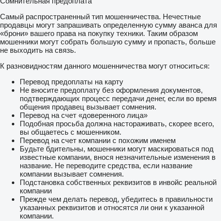
Сомнительная предоплата
Самый распространенный тип мошенничества. Нечестные
продавцы могут запрашивать определенную сумму аванса для
«брони» вашего права на покупку техники. Таким образом
мошенники могут собрать большую сумму и пропасть, больше
не выходить на связь.
К разновидностям данного мошенничества могут относиться:
Перевод предоплаты на карту
Не вносите предоплату без оформления документов,
подтверждающих процесс передачи денег, если во время
общения продавец вызывает сомнения.
Перевод на счет «доверенного лица»
Подобная просьба должна настораживать, скорее всего,
вы общаетесь с мошенником.
Перевод на счет компании с похожим именем
Будьте бдительны, мошенники могут маскироваться под
известные компании, внося незначительные изменения в
название. Не переводите средства, если название
компании вызывает сомнения.
Подстановка собственных реквизитов в инвойс реальной
компании
Прежде чем делать перевод, убедитесь в правильности
указанных реквизитов и относятся ли они к указанной
компании.