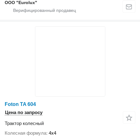
ООО "Eurolux"
Foton TA 604
Цена по запросу
Трактор колесный
Колесная формула
4x4