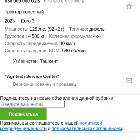
630 000 000 UZS
≈ 45 940 €
≈ 53 080 $
Трактор колесный
2023
Euro 3
Мощность
125 л.с. (92 кВт)
Топливо
дизель
Грузопод.
4 500 кг
Колесная формула
4x4
Скорость передвижения
40 км/ч
Скорость вращения ВОМ
540 об/мин
Узбекистан, Ташкент
"Agritech Service Center"
Подпишитесь на новые объявления данной рубрики
Подписаться
Нажимая, вы соглашаетесь с нашей
политикой
конфиденциальности
и
пользовательским соглашением
.