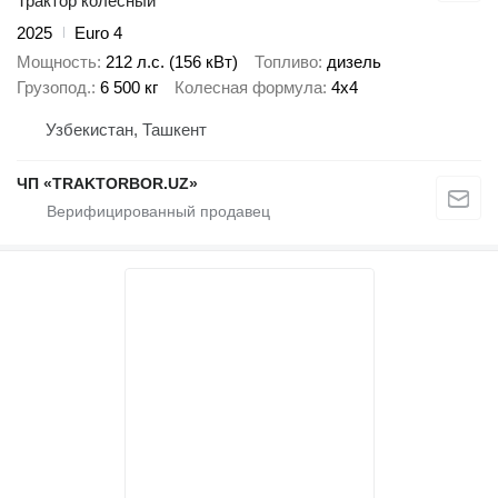
Трактор колесный
2025
Euro 4
Мощность
212 л.с. (156 кВт)
Топливо
дизель
Грузопод.
6 500 кг
Колесная формула
4x4
Узбекистан, Ташкент
ЧП «TRAKTORBOR.UZ»