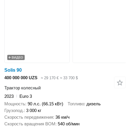
ВИДЕО
Solis 90
400 000 000 UZS
≈ 29 170 €
≈ 33 700 $
Трактор колесный
2023
Euro 3
Мощность
90 л.с. (66.15 кВт)
Топливо
дизель
Грузопод.
3 000 кг
Скорость передвижения
36 км/ч
Скорость вращения ВОМ
540 об/мин