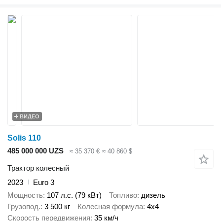
ВИДЕО
Solis 110
485 000 000 UZS
≈ 35 370 €
≈ 40 860 $
Трактор колесный
2023
Euro 3
Мощность
107 л.с. (79 кВт)
Топливо
дизель
Грузопод.
3 500 кг
Колесная формула
4x4
Скорость передвижения
35 км/ч