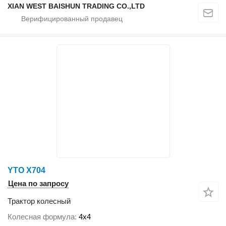
XIAN WEST BAISHUN TRADING CO.,LTD
YTO X704
Цена по запросу
Трактор колесный
Колесная формула
4x4