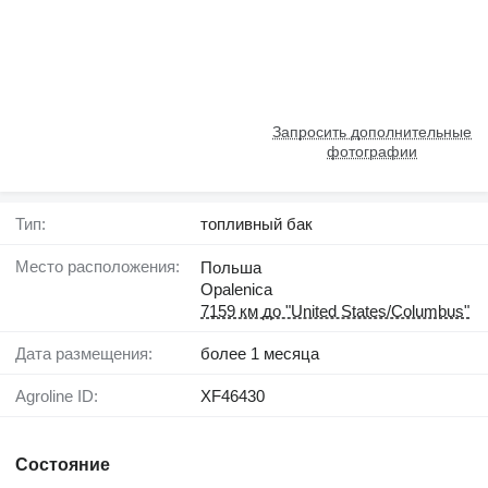
Запросить дополнительные
фотографии
Тип:
топливный бак
Место расположения:
Польша
Opalenica
7159 км до "United States/Columbus"
Дата размещения:
более 1 месяца
Agroline ID:
XF46430
Состояние