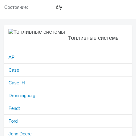
Состояние:
б/у
Топливные системы
AP
Case
Case IH
Dronningborg
Fendt
Ford
John Deere