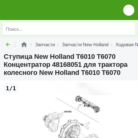
Запчасти
Запчасти New Holland
Ходовая N
Ступица New Holland T6010 T6070
Концентратор 48168051 для трактора
колесного New Holland T6010 T6070
1/1