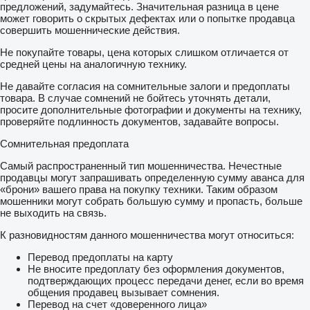
предложений, задумайтесь. Значительная разница в цене
может говорить о скрытых дефектах или о попытке продавца
совершить мошеннические действия.
Не покупайте товары, цена которых слишком отличается от
средней цены на аналогичную технику.
Не давайте согласия на сомнительные залоги и предоплаты
товара. В случае сомнений не бойтесь уточнять детали,
просите дополнительные фотографии и документы на технику,
проверяйте подлинность документов, задавайте вопросы.
Сомнительная предоплата
Самый распространенный тип мошенничества. Нечестные
продавцы могут запрашивать определенную сумму аванса для
«брони» вашего права на покупку техники. Таким образом
мошенники могут собрать большую сумму и пропасть, больше
не выходить на связь.
К разновидностям данного мошенничества могут относиться:
Перевод предоплаты на карту
Не вносите предоплату без оформления документов,
подтверждающих процесс передачи денег, если во время
общения продавец вызывает сомнения.
Перевод на счет «доверенного лица»