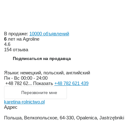
В продаже:
10000 объявлений
6
лет на Agroline
4.6
154 отзыва
Подписаться на продавца
Языки:
немецкий, польский, английский
Пн - Вс
00:00 - 24:00
+48 782 62...
Показать
+48 782 621 439
Перезвоните мне
karetina-rolnictwo.pl
Адрес
Польша, Велкопольское, 64-330, Opalenica, Jastrzębniki