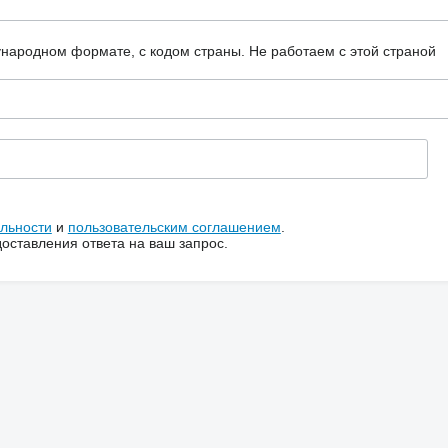
ународном формате, с кодом страны.
Не работаем с этой страной
льности
и
пользовательским соглашением
.
ставления ответа на ваш запрос.