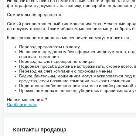
Не давайте согласия на сомнительные залоги и предоплаты тов
фотографии и документы на технику, проверяйте подлинность 
Сомнительная предоплата
Самый распространенный тип мошенничества. Нечестные прод
на покупку техники. Таким образом мошенники могут собрать б
К разновидностям данного мошенничества могут относиться:
Перевод предоплаты на карту
Не вносите предоплату без оформления документов, под
вызывает сомнения.
Перевод на счет «доверенного лица»
Подобная просьба должна настораживать, скорее всего,
Перевод на счет компании с похожим именем
Будьте бдительны, мошенники могут маскироваться под и
средства, если название компании вызывает сомнения.
Подстановка собственных реквизитов в инвойс реальной
Прежде чем делать перевод, убедитесь в правильности ук
Нашли мошенника?
Сообщите нам
Контакты продавца