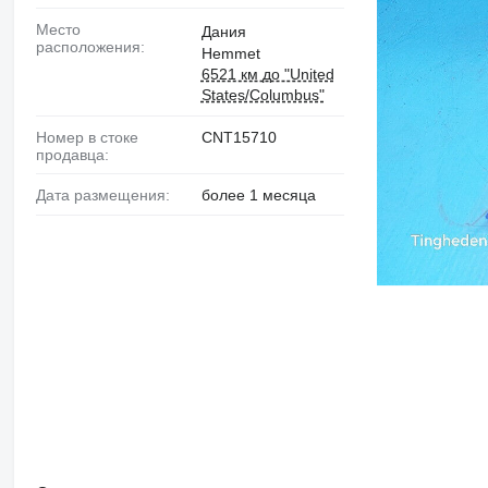
Место
Дания
расположения:
Hemmet
6521 км до "United
States/Columbus"
Номер в стоке
CNT15710
продавца:
Дата размещения:
более 1 месяца