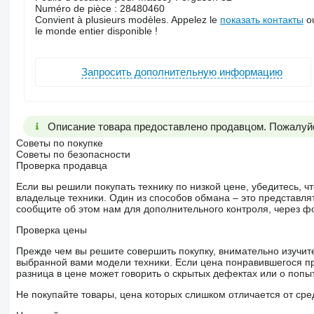
Numéro de pièce : 28480460
Convient à plusieurs modèles. Appelez le
показать контакты
ou
le monde entier disponible !
Запросить дополнительную информацию
Описание товара предоставлено продавцом. Пожалуйс
Советы по покупке
Советы по безопасности
Проверка продавца
Если вы решили покупать технику по низкой цене, убедитесь,
владельце техники. Один из способов обмана – это представл
сообщите об этом нам для дополнительного контроля, через ф
Проверка цены
Прежде чем вы решите совершить покупку, внимательно изучит
выбранной вами модели техники. Если цена понравившегося п
разница в цене может говорить о скрытых дефектах или о поп
Не покупайте товары, цена которых слишком отличается от сре