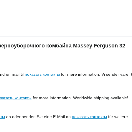
ерноуборочного комбайна Massey Ferguson 32
nd en mail til
показать контакты
for mere information. Vi sender varer t
оказать контакты
for more information. Worldwide shipping available!
кты
an oder senden Sie eine E-Mail an
показать контакты
für weitere