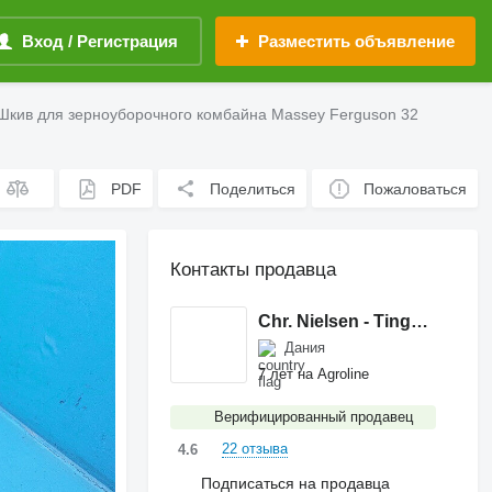
Вход / Регистрация
Разместить объявление
Шкив для зерноуборочного комбайна Massey Ferguson 32
PDF
Поделиться
Пожаловаться
Контакты продавца
Chr. Nielsen - Tingheden A/S
Дания
7 лет на Agroline
Верифицированный продавец
22 отзыва
4.6
Подписаться на продавца