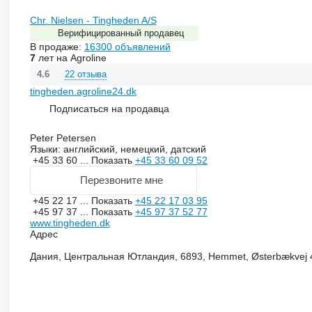
Chr. Nielsen - Tingheden A/S
Верифицированный продавец
В продаже:
16300 объявлений
7
лет на Agroline
22 отзыва
4.6
tingheden.agroline24.dk
Подписаться на продавца
Peter Petersen
Языки:
английский, немецкий, датский
+45 33 60 ...
Показать
+45 33 60 09 52
Перезвоните мне
+45 22 17 ...
Показать
+45 22 17 03 95
+45 97 37 ...
Показать
+45 97 37 52 77
www.tingheden.dk
Адрес
Дания, Центральная Ютландия, 6893, Hemmet, Østerbækvej 