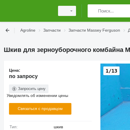
Agroline
Запчасти
Запчасти Massey Ferguson
Шкив для зерноуборочного комбайна M
Цена:
1/13
по запросу
Запросить цену
Уведомлять об изменении цены
Связаться с продавцом
Тип:
шкив