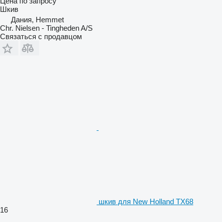
Цена по запросу
Шкив
Дания, Hemmet
Chr. Nielsen - Tingheden A/S
Связаться с продавцом
шкив для New Holland TX68
16