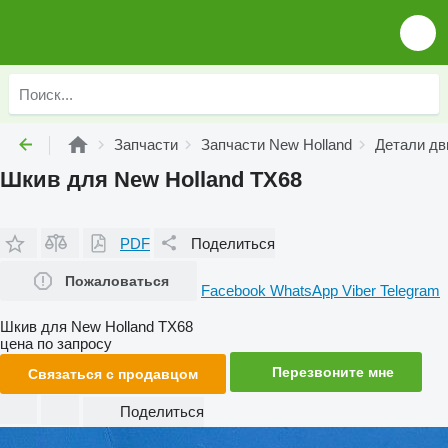
Запчасти
Запчасти New Holland
Детали дв
Шкив для New Holland TX68
PDF
Поделиться
Пожаловаться
Facebook
WhatsApp
Viber
Telegram
Шкив для New Holland TX68
цена по запросу
Перезвоните мне
Связаться с продавцом
Поделиться