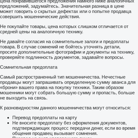
цена понравившегося предложения намного ниже аналогичных
предложений, задумайтесь. Значительная разница в цене
может говорить о скрытых дефектах или о попытке продавца
совершить мошеннические действия.
Не покупайте товары, цена которых слишком отличается от
средней цены на аналогичную технику.
Не давайте согласия на сомнительные залоги и предоплаты
товара. В случае сомнений не бойтесь уточнять детали,
просите дополнительные фотографии и документы на технику,
проверяйте подлинность документов, задавайте вопросы.
Сомнительная предоплата
Самый распространенный тип мошенничества. Нечестные
продавцы могут запрашивать определенную сумму аванса для
«брони» вашего права на покупку техники. Таким образом
мошенники могут собрать большую сумму и пропасть, больше
не выходить на связь.
К разновидностям данного мошенничества могут относиться:
Перевод предоплаты на карту
Не вносите предоплату без оформления документов,
подтверждающих процесс передачи денег, если во время
общения продавец вызывает сомнения.