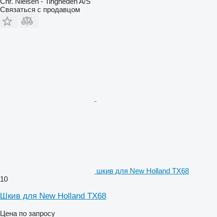
Chr. Nielsen - Tingheden A/S
Связаться с продавцом
шкив для New Holland TX68
10
Шкив для New Holland TX68
Цена по запросу