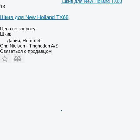
шкив для New Holland TX68
13
Шкив для New Holland TX68
Цена по запросу
Шкив
Дания, Hemmet
Chr. Nielsen - Tingheden A/S
Связаться с продавцом