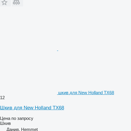
шкив для New Holland TX68
12
Шкив для New Holland TX68
Цена по запросу
Шкив
Дания, Hemmet