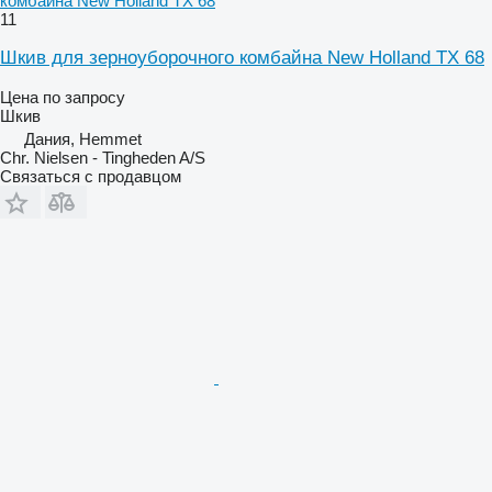
комбайна New Holland TX 68
11
Шкив для зерноуборочного комбайна New Holland TX 68
Цена по запросу
Шкив
Дания, Hemmet
Chr. Nielsen - Tingheden A/S
Связаться с продавцом