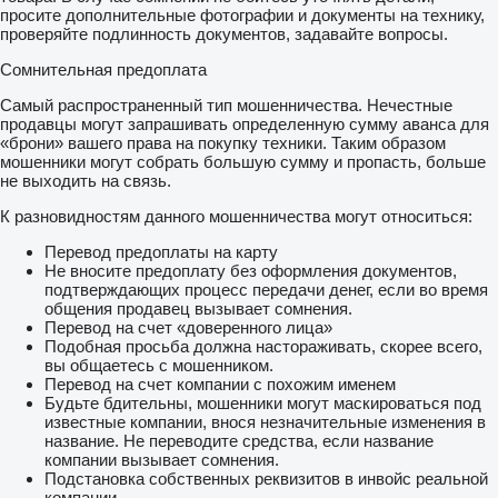
просите дополнительные фотографии и документы на технику,
проверяйте подлинность документов, задавайте вопросы.
Сомнительная предоплата
Самый распространенный тип мошенничества. Нечестные
продавцы могут запрашивать определенную сумму аванса для
«брони» вашего права на покупку техники. Таким образом
мошенники могут собрать большую сумму и пропасть, больше
не выходить на связь.
К разновидностям данного мошенничества могут относиться:
Перевод предоплаты на карту
Не вносите предоплату без оформления документов,
подтверждающих процесс передачи денег, если во время
общения продавец вызывает сомнения.
Перевод на счет «доверенного лица»
Подобная просьба должна настораживать, скорее всего,
вы общаетесь с мошенником.
Перевод на счет компании с похожим именем
Будьте бдительны, мошенники могут маскироваться под
известные компании, внося незначительные изменения в
название. Не переводите средства, если название
компании вызывает сомнения.
Подстановка собственных реквизитов в инвойс реальной
компании