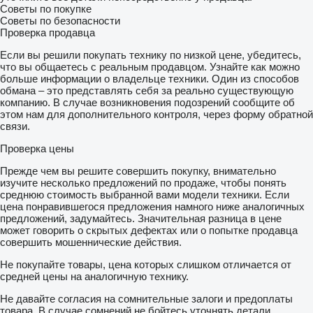
Советы по покупке
Советы по безопасности
Проверка продавца
Если вы решили покупать технику по низкой цене, убедитесь,
что вы общаетесь с реальным продавцом. Узнайте как можно
больше информации о владельце техники. Один из способов
обмана – это представлять себя за реально существующую
компанию. В случае возникновения подозрений сообщите об
этом нам для дополнительного контроля, через форму обратной
связи.
Проверка цены
Прежде чем вы решите совершить покупку, внимательно
изучите несколько предложений по продаже, чтобы понять
среднюю стоимость выбранной вами модели техники. Если
цена понравившегося предложения намного ниже аналогичных
предложений, задумайтесь. Значительная разница в цене
может говорить о скрытых дефектах или о попытке продавца
совершить мошеннические действия.
Не покупайте товары, цена которых слишком отличается от
средней цены на аналогичную технику.
Не давайте согласия на сомнительные залоги и предоплаты
товара. В случае сомнений не бойтесь уточнять детали,