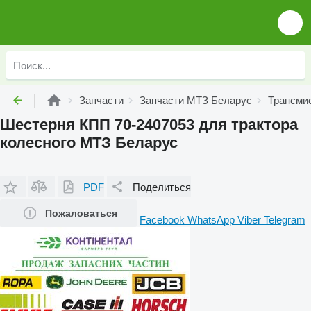
Запчасти
Запчасти МТЗ Беларус
Трансми
Шестерня КПП 70-2407053 для трактора
колесного МТЗ Беларус
PDF
Поделиться
Пожаловаться
Facebook
WhatsApp
Viber
Telegram