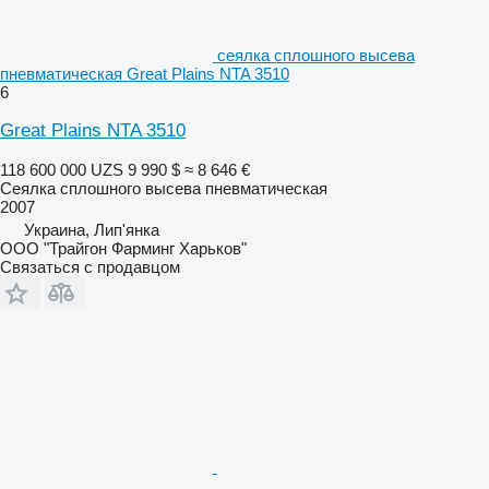
сеялка сплошного высева
пневматическая Great Plains NTA 3510
6
Great Plains NTA 3510
118 600 000 UZS
9 990 $
≈ 8 646 €
Сеялка сплошного высева пневматическая
2007
Украина, Лип'янка
ООО "Трайгон Фарминг Харьков"
Связаться с продавцом