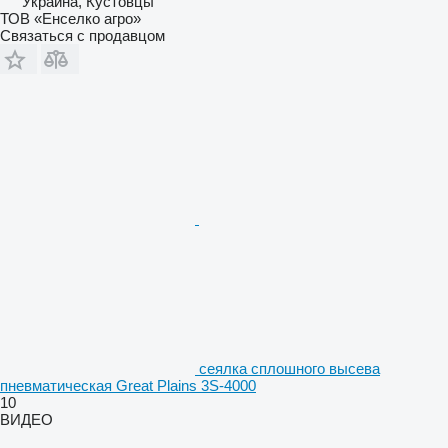
Украина, Кустовцы
ТОВ «Енселко агро»
Связаться с продавцом
сеялка сплошного высева
пневматическая Great Plains 3S-4000
10
ВИДЕО