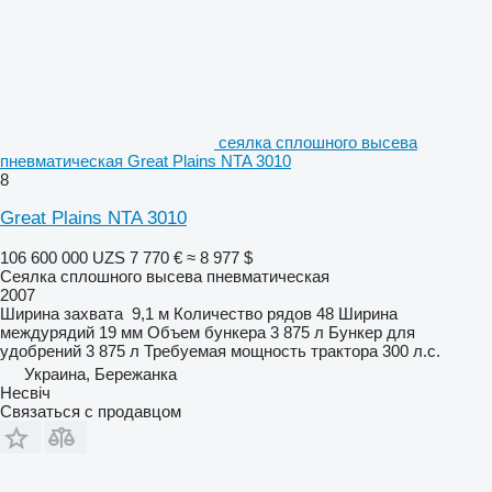
сеялка сплошного высева
пневматическая Great Plains NTA 3010
8
Great Plains NTA 3010
106 600 000 UZS
7 770 €
≈ 8 977 $
Сеялка сплошного высева пневматическая
2007
Ширина захвата
9,1 м
Количество рядов
48
Ширина
междурядий
19 мм
Объем бункера
3 875 л
Бункер для
удобрений
3 875 л
Требуемая мощность трактора
300 л.с.
Украина, Бережанка
Несвіч
Связаться с продавцом