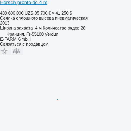
Horsch pronto dc 4 m
489 600 000 UZS
35 700 €
≈ 41 250 $
Сеялка сплошного высева пневматическая
2013
Ширина захвата
4 м
Количество рядов
28
Франция, Fr-55100 Verdun
E-FARM GmbH
Связаться с продавцом