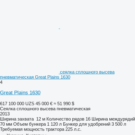
сеялка сплошного высева
пневматическая Great Plains 1630
4
Great Plains 1630
617 100 000 UZS
45 000 €
≈ 51 990 $
Сеялка сплошного высева пневматическая
2013
Ширина захвата
12 м
Количество рядов
16
Ширина междурядий
70 мм
Объем бункера
1 120 л
Бункер для удобрений
3 500 л
Требуемая мощность трактора
225 л.с.