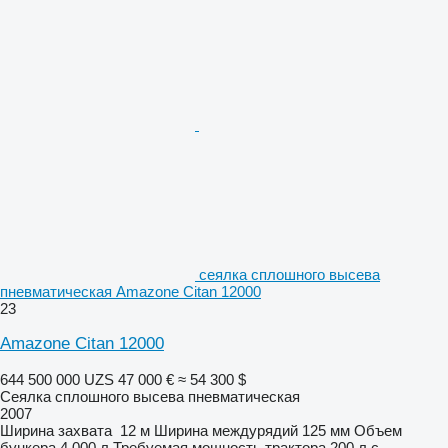
сеялка сплошного высева
пневматическая Amazone Citan 12000
23
Amazone Citan 12000
644 500 000 UZS
47 000 €
≈ 54 300 $
Сеялка сплошного высева пневматическая
2007
Ширина захвата
12 м
Ширина междурядий
125 мм
Объем
бункера
4 000 л
Требуемая мощность трактора
200 л.с.