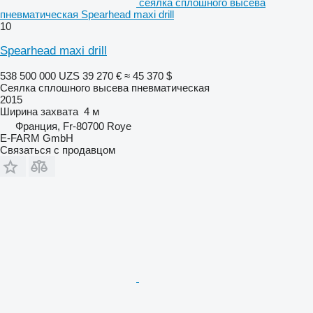
сеялка сплошного высева
пневматическая Spearhead maxi drill
10
Spearhead maxi drill
538 500 000 UZS
39 270 €
≈ 45 370 $
Сеялка сплошного высева пневматическая
2015
Ширина захвата
4 м
Франция, Fr-80700 Roye
E-FARM GmbH
Связаться с продавцом