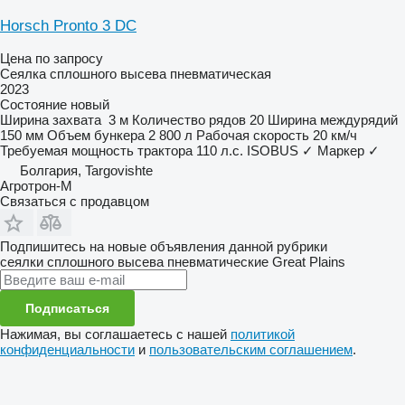
Horsch Pronto 3 DC
Цена по запросу
Сеялка сплошного высева пневматическая
2023
Состояние
новый
Ширина захвата
3 м
Количество рядов
20
Ширина междурядий
150 мм
Объем бункера
2 800 л
Рабочая скорость
20 км/ч
Требуемая мощность трактора
110 л.с.
ISOBUS
✓
Маркер
✓
Болгария, Targovishte
Агротрон-М
Связаться с продавцом
Подпишитесь на новые объявления данной рубрики
сеялки сплошного высева пневматические
Great Plains
Подписаться
Нажимая, вы соглашаетесь с нашей
политикой
конфиденциальности
и
пользовательским соглашением
.