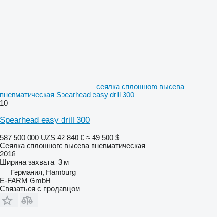
сеялка сплошного высева
пневматическая Spearhead easy drill 300
10
Spearhead easy drill 300
587 500 000 UZS
42 840 €
≈ 49 500 $
Сеялка сплошного высева пневматическая
2018
Ширина захвата
3 м
Германия, Hamburg
E-FARM GmbH
Связаться с продавцом