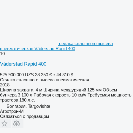
сеялка сплошного высева
пневматическая Väderstad Rapid 400
10
Väderstad Rapid 400
525 900 000 UZS
38 350 €
≈ 44 310 $
Сеялка сплошного высева пневматическая
2018
Ширина захвата
4 м
Ширина междурядий
125 мм
Объем
бункера
3 100 л
Рабочая скорость
10 км/ч
Требуемая мощность
трактора
180 л.с.
Болгария, Targovishte
Агротрон-М
Связаться с продавцом