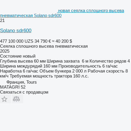
новая сеялка сплошного высева
пневматическая Solano sdr600
21
Solano sdr600
477 100 000 UZS
34 790 €
≈ 40 200 $
Сеялка сплошного высева пневматическая
2025
Состояние
новый
Глубина высева
60 мм
Ширина захвата
6 м
Количество рядов
4
Ширина междурядий
160 мм
Производительность
6 га/час
Наработка
6 га/час
Объем бункера
2 000 л
Рабочая скорость
8
км/ч
Требуемая мощность трактора
160 л.с.
Франция, Tours
MATAGRI 52
Связаться с продавцом