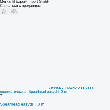
Merkantil Export-Import GmbH
Связаться с продавцом
сеялка сплошного высева
пневматическая Spearhead easydrill 3 m
7
Spearhead easydrill 3 m