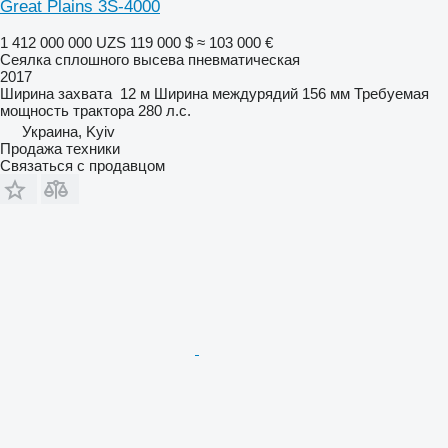
Great Plains 3S-4000
1 412 000 000 UZS
119 000 $
≈ 103 000 €
Сеялка сплошного высева пневматическая
2017
Ширина захвата
12 м
Ширина междурядий
156 мм
Требуемая
мощность трактора
280 л.с.
Украина, Kyiv
Продажа техники
Связаться с продавцом