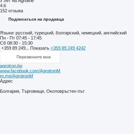
7
лет на Agroline
4.6
152 отзыва
Подписаться на продавца
Языки:
русский, турецкий, болгарский, немецкий, английский
Пн - Пт
07:45 - 17:45
Сб
08:30 - 15:30
+359 89 249...
Показать
+359 89 249 4242
Перезвоните мне
agrotron.bg
www.facebook.com/AgrotronM
m.me/AgrotronM
Адрес
Болгария, Търговище, Околовръстен път