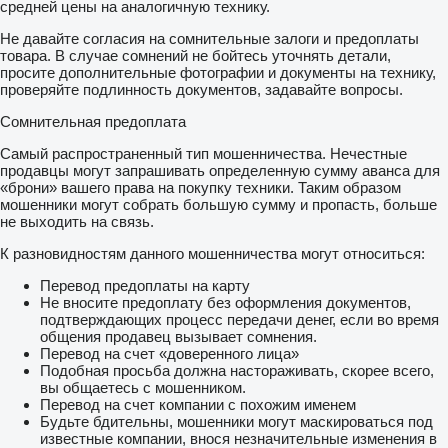
средней цены на аналогичную технику.
Не давайте согласия на сомнительные залоги и предоплаты
товара. В случае сомнений не бойтесь уточнять детали,
просите дополнительные фотографии и документы на технику,
проверяйте подлинность документов, задавайте вопросы.
Сомнительная предоплата
Самый распространенный тип мошенничества. Нечестные
продавцы могут запрашивать определенную сумму аванса для
«брони» вашего права на покупку техники. Таким образом
мошенники могут собрать большую сумму и пропасть, больше
не выходить на связь.
К разновидностям данного мошенничества могут относиться:
Перевод предоплаты на карту
Не вносите предоплату без оформления документов,
подтверждающих процесс передачи денег, если во время
общения продавец вызывает сомнения.
Перевод на счет «доверенного лица»
Подобная просьба должна настораживать, скорее всего,
вы общаетесь с мошенником.
Перевод на счет компании с похожим именем
Будьте бдительны, мошенники могут маскироваться под
известные компании, внося незначительные изменения в