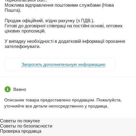
Можлива відправлення поштовими службами (Нова
Пошта).
Продаж офіційний, згідно рахунку (з ПДВ.).
Готові до договірної співпраці на постійні основі, оптових
цінових пропозицій.
У випадку необхідності в додатковій інформації прохання
зателефонувати.
Запросить дополнительную информацию
Важно
Описание товара предоставлено продавцом. Пожалуйста,
уточняйте все детали непосредственно у продавца.
Советы по покупке
Советы по безопасности
Проверка продавца