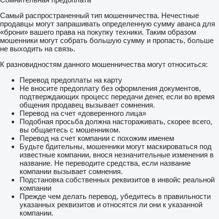
Самый распространенный тип мошенничества. Нечестные
продавцы могут запрашивать определенную сумму аванса для
«брони» вашего права на покупку техники. Таким образом
мошенники могут собрать большую сумму и пропасть, больше
не выходить на связь.
К разновидностям данного мошенничества могут относиться:
Перевод предоплаты на карту
Не вносите предоплату без оформления документов,
подтверждающих процесс передачи денег, если во время
общения продавец вызывает сомнения.
Перевод на счет «доверенного лица»
Подобная просьба должна настораживать, скорее всего,
вы общаетесь с мошенником.
Перевод на счет компании с похожим именем
Будьте бдительны, мошенники могут маскироваться под
известные компании, внося незначительные изменения в
название. Не переводите средства, если название
компании вызывает сомнения.
Подстановка собственных реквизитов в инвойс реальной
компании
Прежде чем делать перевод, убедитесь в правильности
указанных реквизитов и относятся ли они к указанной
компании.