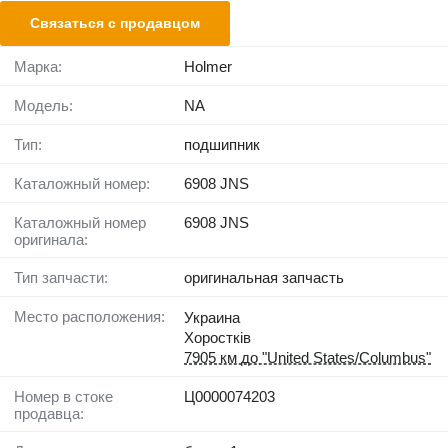
Связаться с продавцом
Марка:
Holmer
Модель:
NA
Тип:
подшипник
Каталожный номер:
6908 JNS
Каталожный номер
6908 JNS
оригинала:
Тип запчасти:
оригинальная запчасть
Место расположения:
Украина
Хоростків
7905 км до "United States/Columbus"
Номер в стоке
Ц0000074203
продавца: