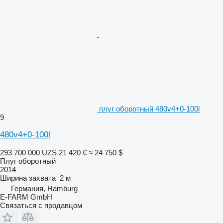
плуг оборотный 480v4+0-100l
9
480v4+0-100l
293 700 000 UZS
21 420 €
≈ 24 750 $
Плуг оборотный
2014
Ширина захвата
2 м
Германия, Hamburg
E-FARM GmbH
Связаться с продавцом