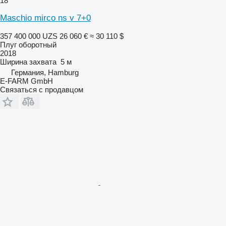
18
Maschio mirco ns v 7+0
357 400 000 UZS
26 060 €
≈ 30 110 $
Плуг оборотный
2018
Ширина захвата
5 м
Германия, Hamburg
E-FARM GmbH
Связаться с продавцом