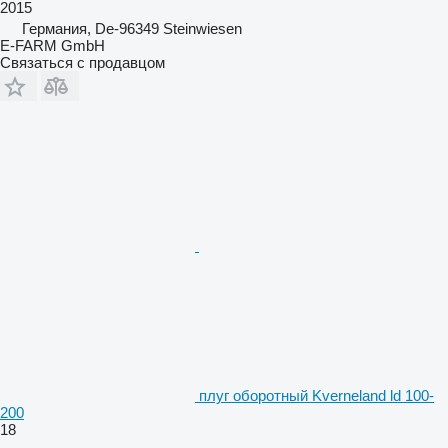
2015
Германия, De-96349 Steinwiesen
E-FARM GmbH
Связаться с продавцом
плуг оборотный Kverneland ld 100-
200
18