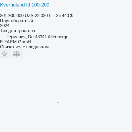
Kverneland ld 100-200
301 900 000 UZS
22 020 €
≈ 25 440 $
Плуг оборотный
2024
Тип
для трактора
Германия, De-48341 Altenberge
E-FARM GmbH
Связаться с продавцом