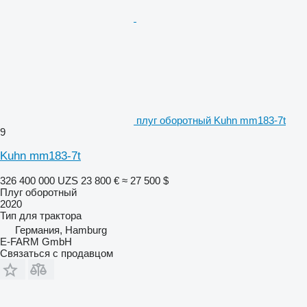
плуг оборотный Kuhn mm183-7t
9
Kuhn mm183-7t
326 400 000 UZS
23 800 €
≈ 27 500 $
Плуг оборотный
2020
Тип
для трактора
Германия, Hamburg
E-FARM GmbH
Связаться с продавцом