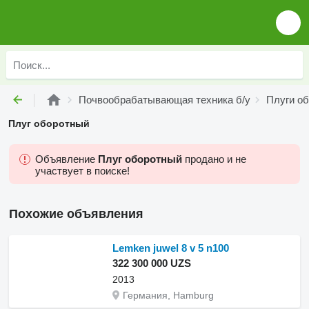
Почвообрабатывающая техника б/у
Плуги об
Плуг оборотный
Объявление
Плуг оборотный
продано и не
участвует в поиске!
Похожие объявления
Lemken juwel 8 v 5 n100
322 300 000 UZS
2013
Германия, Hamburg