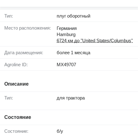
Тип:
плуг оборотный
Место расположения:
Германия
Hamburg
6724 км до "United States/Columbus"
Дата размещения:
более 1 месяца
Agroline ID:
MX49707
Описание
Тип:
для трактора
Состояние
Состояние:
б/у