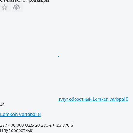
Связаться с продавцом
плуг оборотный Lemken variopal 8
14
Lemken variopal 8
277 400 000 UZS
20 230 €
≈ 23 370 $
Плуг оборотный