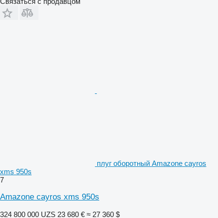
Связаться с продавцом
плуг оборотный Amazone cayros
xms 950s
7
Amazone cayros xms 950s
324 800 000 UZS
23 680 €
≈ 27 360 $