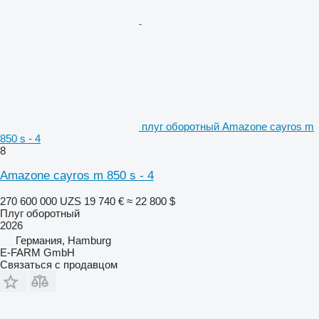
плуг оборотный Amazone cayros m
850 s - 4
8
Amazone cayros m 850 s - 4
270 600 000 UZS
19 740 €
≈ 22 800 $
Плуг оборотный
2026
Германия, Hamburg
E-FARM GmbH
Связаться с продавцом