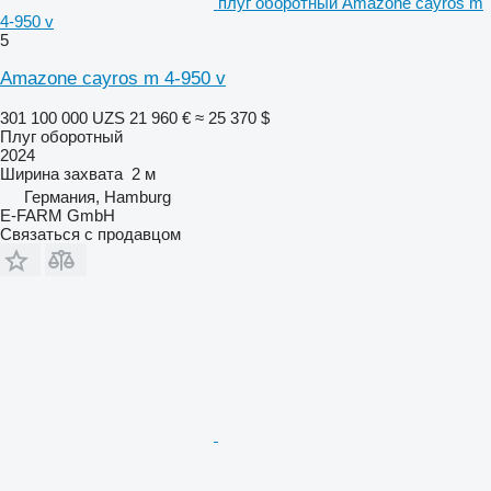
плуг оборотный Amazone cayros m
4-950 v
5
Amazone cayros m 4-950 v
301 100 000 UZS
21 960 €
≈ 25 370 $
Плуг оборотный
2024
Ширина захвата
2 м
Германия, Hamburg
E-FARM GmbH
Связаться с продавцом