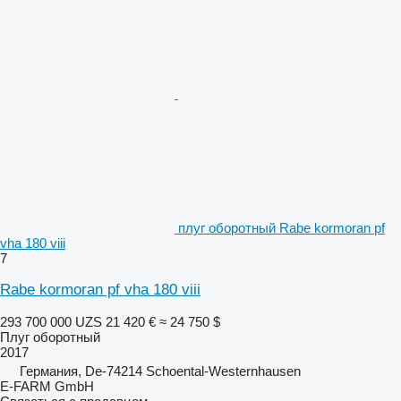
плуг оборотный Rabe kormoran pf
vha 180 viii
7
Rabe kormoran pf vha 180 viii
293 700 000 UZS
21 420 €
≈ 24 750 $
Плуг оборотный
2017
Германия, De-74214 Schoental-Westernhausen
E-FARM GmbH