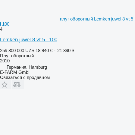
плуг оборотный Lemken juwel 8 vt 5
l 100
4
Lemken juwel 8 vt 5 l 100
259 800 000 UZS
18 940 €
≈ 21 890 $
Плуг оборотный
2010
Германия, Hamburg
E-FARM GmbH
Связаться с продавцом