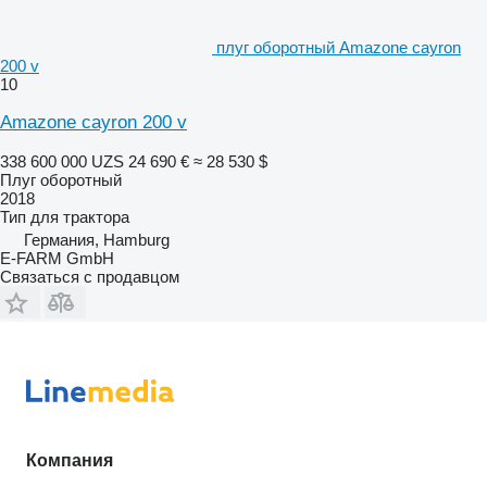
плуг оборотный Amazone cayron
200 v
10
Amazone cayron 200 v
338 600 000 UZS
24 690 €
≈ 28 530 $
Плуг оборотный
2018
Тип
для трактора
Германия, Hamburg
E-FARM GmbH
Связаться с продавцом
Компания