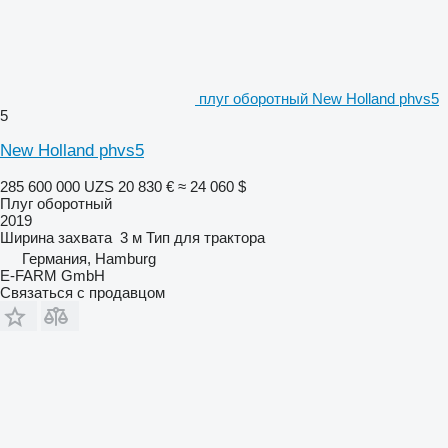
плуг оборотный New Holland phvs5
5
New Holland phvs5
285 600 000 UZS
20 830 €
≈ 24 060 $
Плуг оборотный
2019
Ширина захвата
3 м
Тип
для трактора
Германия, Hamburg
E-FARM GmbH
Связаться с продавцом