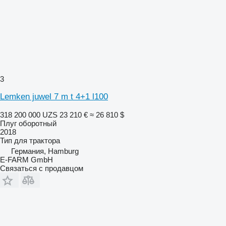
3
Lemken juwel 7 m t 4+1 l100
318 200 000 UZS
23 210 €
≈ 26 810 $
Плуг оборотный
2018
Тип
для трактора
Германия, Hamburg
E-FARM GmbH
Связаться с продавцом