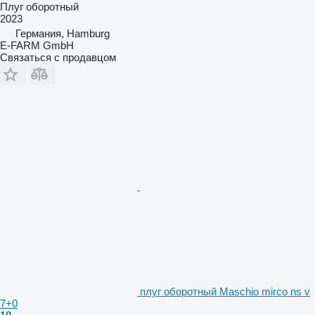
Плуг оборотный
2023
Германия, Hamburg
E-FARM GmbH
Связаться с продавцом
плуг оборотный Maschio mirco ns v
7+0