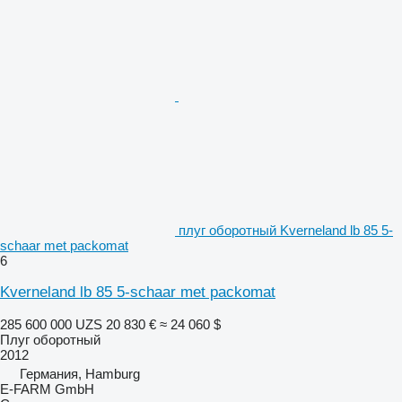
плуг оборотный Kverneland lb 85 5-
schaar met packomat
6
Kverneland lb 85 5-schaar met packomat
285 600 000 UZS
20 830 €
≈ 24 060 $
Плуг оборотный
2012
Германия, Hamburg
E-FARM GmbH