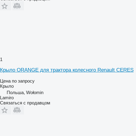
1
Крыло ORANGE для трактора колесного Renault CERES
Цена по запросу
Крыло
Польша, Wołomin
Lamiro
Связаться с продавцом