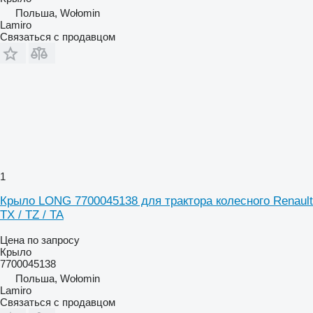
Польша, Wołomin
Lamiro
Связаться с продавцом
1
Крыло LONG 7700045138 для трактора колесного Renault
TX / TZ / TA
Цена по запросу
Крыло
7700045138
Польша, Wołomin
Lamiro
Связаться с продавцом