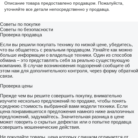
Описание товара предоставлено продавцом. Пожалуйста,
уточняйте все детали непосредственно у продавца.
Советы по покупке
Советы по безопасности
Проверка продавца
Если вы решили покупать технику по низкой цене, убедитесь,
что вы общаетесь с реальным продавцом. Узнайте как можно
больше информации о владельце техники. Один из способов
обмана – это представлять себя за реально существующую
компанию. В случае возникновения подозрений сообщите об
этом нам для дополнительного контроля, через форму обратной
связи.
Проверка цены
Прежде чем вы решите совершить покупку, внимательно
изучите несколько предложений по продаже, чтобы понять
среднюю стоимость выбранной вами модели техники. Если
цена понравившегося предложения намного ниже аналогичных
предложений, задумайтесь. Значительная разница в цене
может говорить о скрытых дефектах или о попытке продавца
совершить мошеннические действия.
Не покупайте товары, цена которых слишком отличается от