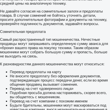
средней цены на аналогичную технику.
Не давайте согласия на сомнительные залоги и предоплаты
товара. В случае сомнений не бойтесь уточнять детали,
просите дополнительные фотографии и документы на технику,
проверяйте подлинность документов, задавайте вопросы.
Сомнительная предоплата
Самый распространенный тип мошенничества. Нечестные
продавцы могут запрашивать определенную сумму аванса для
«брони» вашего права на покупку техники. Таким образом
мошенники могут собрать большую сумму и пропасть, больше
не выходить на связь.
К разновидностям данного мошенничества могут относиться:
Перевод предоплаты на карту
Не вносите предоплату без оформления документов,
подтверждающих процесс передачи денег, если во время
общения продавец вызывает сомнения.
Перевод на счет «доверенного лица»
Подобная просьба должна настораживать, скорее всего,
вы общаетесь с мошенником.
Перевод на счет компании с похожим именем
Будьте бдительны, мошенники могут маскироваться под
известные компании, внося незначительные изменения в