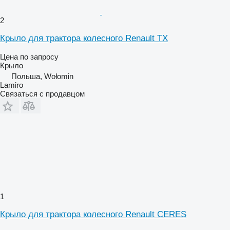
2
Крыло для трактора колесного Renault TX
Цена по запросу
Крыло
Польша, Wołomin
Lamiro
Связаться с продавцом
1
Крыло для трактора колесного Renault CERES