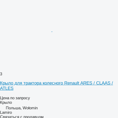
3
Крыло для трактора колесного Renault ARES / CLAAS /
ATLES
Цена по запросу
Крыло
Польша, Wołomin
Lamiro
Связаться с продавцом