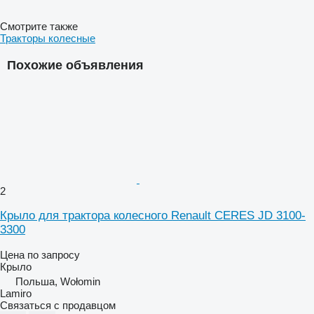
Смотрите также
Тракторы колесные
Похожие объявления
2
Крыло для трактора колесного Renault CERES JD 3100-
3300
Цена по запросу
Крыло
Польша, Wołomin
Lamiro
Связаться с продавцом