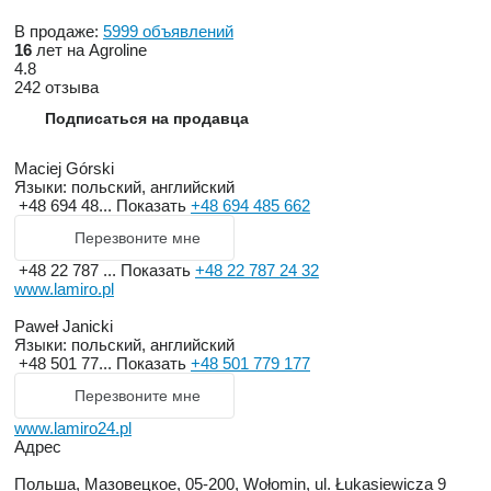
В продаже:
5999 объявлений
16
лет на Agroline
4.8
242 отзыва
Подписаться на продавца
Maciej Górski
Языки:
польский, английский
+48 694 48...
Показать
+48 694 485 662
Перезвоните мне
+48 22 787 ...
Показать
+48 22 787 24 32
www.lamiro.pl
Paweł Janicki
Языки:
польский, английский
+48 501 77...
Показать
+48 501 779 177
Перезвоните мне
www.lamiro24.pl
Адрес
Польша, Мазовецкое, 05-200, Wołomin, ul. Łukasiewicza 9