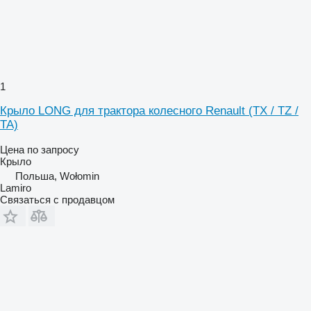
1
Крыло LONG для трактора колесного Renault (TX / TZ /
TA)
Цена по запросу
Крыло
Польша, Wołomin
Lamiro
Связаться с продавцом