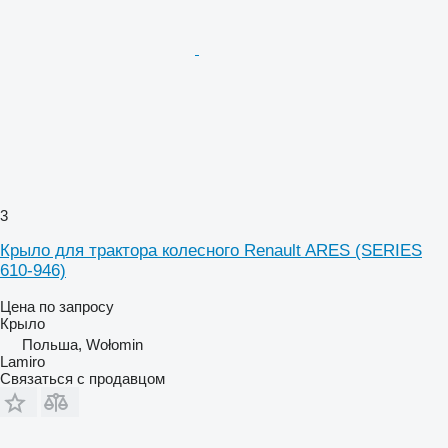
3
Крыло для трактора колесного Renault ARES (SERIES
610-946)
Цена по запросу
Крыло
Польша, Wołomin
Lamiro
Связаться с продавцом