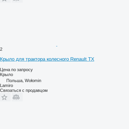
2
Крыло для трактора колесного Renault TX
Цена по запросу
Крыло
Польша, Wołomin
Lamiro
Связаться с продавцом