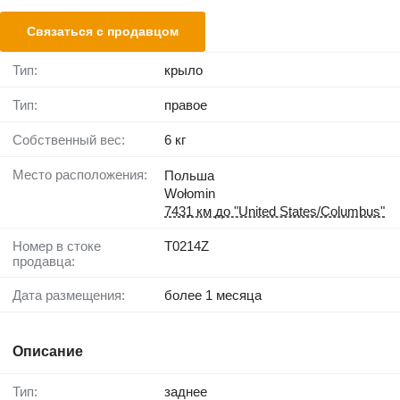
Связаться с продавцом
Тип:
крыло
Тип:
правое
Собственный вес:
6 кг
Место расположения:
Польша
Wołomin
7431 км до "United States/Columbus"
Номер в стоке
T0214Z
продавца:
Дата размещения:
более 1 месяца
Описание
Тип:
заднее