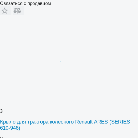
Связаться с продавцом
3
Крыло для трактора колесного Renault ARES (SERIES
610-946)