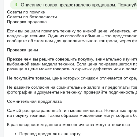
Описание товара предоставлено продавцом. Пожалуйс
Советы по покупке
Советы по безопасности
Проверка продавца
Если вы решили покупать технику по низкой цене, убедитесь,
владельце техники. Один из способов обмана – это представл
сообщите об этом нам для дополнительного контроля, через ф
Проверка цены
Прежде чем вы решите совершить покупку, внимательно изучит
выбранной вами модели техники. Если цена понравившегося п
разница в цене может говорить о скрытых дефектах или о поп
Не покупайте товары, цена которых слишком отличается от сре
Не давайте согласия на сомнительные залоги и предоплаты тов
фотографии и документы на технику, проверяйте подлинность 
Сомнительная предоплата
Самый распространенный тип мошенничества. Нечестные прод
на покупку техники. Таким образом мошенники могут собрать б
К разновидностям данного мошенничества могут относиться:
Перевод предоплаты на карту