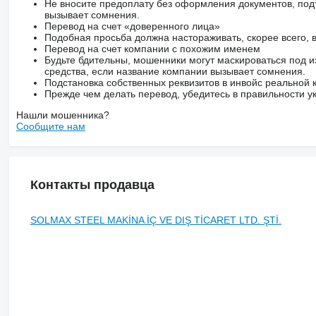
Не вносите предоплату без оформления документов, под
вызывает сомнения.
Перевод на счет «доверенного лица»
Подобная просьба должна настораживать, скорее всего,
Перевод на счет компании с похожим именем
Будьте бдительны, мошенники могут маскироваться под и
средства, если название компании вызывает сомнения.
Подстановка собственных реквизитов в инвойс реальной
Прежде чем делать перевод, убедитесь в правильности ук
Нашли мошенника?
Сообщите нам
Контакты продавца
SOLMAX STEEL MAKİNA İÇ VE DIŞ TİCARET LTD. ŞTİ.