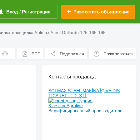
Вход / Регистрация
Разместить объявление
силка-плющилка Solmax Steel Gallardo 125-165-195
PDF
Поделиться
Пожаловаться
Контакты продавца
SOLMAX STEEL MAKİNA İÇ VE DIŞ
TİCARET LTD. ŞTİ.
Турция
6 лет на Agroline
Верифицированный производитель