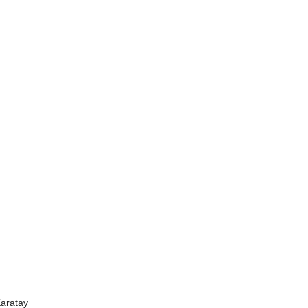
aratay