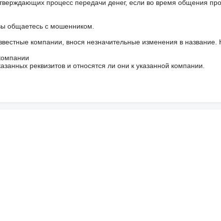
тверждающих процесс передачи денег, если во время общения пр
 вы общаетесь с мошенником.
звестные компании, внося незначительные изменения в название.
 компании
азанных реквизитов и относятся ли они к указанной компании.