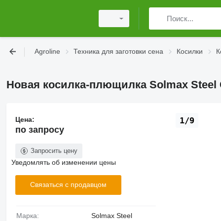
Agroline
Техника для заготовки сена
Косилки
К
Новая косилка-плющилка Solmax Steel G
Цена:
1/9
по запросу
Запросить цену
Уведомлять об изменении цены
Связаться с продавцом
Марка:
Solmax Steel