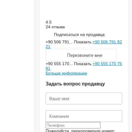
4.5
24 отзыва
Подписаться на продавца
+90 506 791...
Показать
+90 506 791 82
21
Перезвоните мне
+90 555 170...
Показать
+90 555 170 75
81
Больше информации
Задать вопрос продавцу
Пожалуйста, перепроверьте номер: