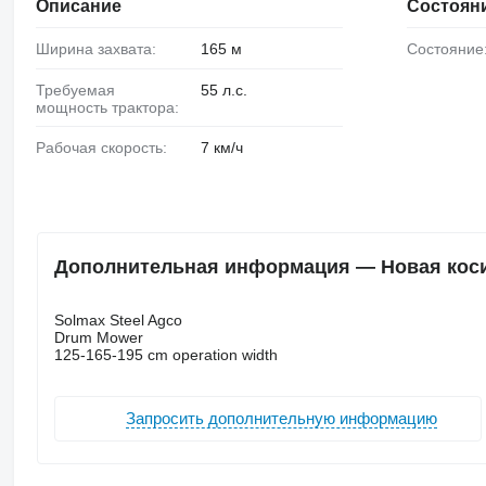
Описание
Состоян
Ширина захвата:
165 м
Состояние
Требуемая
55 л.с.
мощность трактора:
Рабочая скорость:
7 км/ч
Дополнительная информация — Новая косилк
Solmax Steel Agco
Drum Mower
125-165-195 cm operation width
Запросить дополнительную информацию