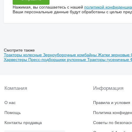
Нажимая, вы соглашаетесь с нашей
политикой конфиденциа
Ваши персональные данные будут обработаны с целью предо
Смотрите также
Тракторы колесные
Зерноуборочные комбайны
Жатки зерновые
Харвестеры
Пресс-подборщики рулонные
Тракторы гусеничные
Компания
Информация
О нас
Правила и условия
Помощь
Политика конфиден
Контакты продавца
Советы по безопас