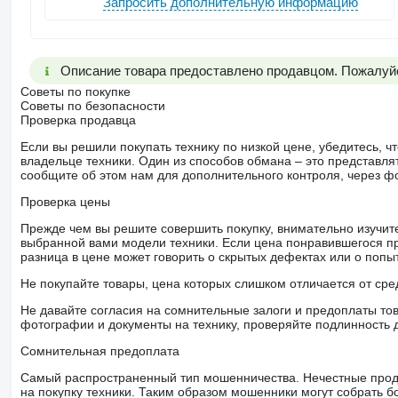
Запросить дополнительную информацию
Описание товара предоставлено продавцом. Пожалуйс
Советы по покупке
Советы по безопасности
Проверка продавца
Если вы решили покупать технику по низкой цене, убедитесь,
владельце техники. Один из способов обмана – это представл
сообщите об этом нам для дополнительного контроля, через ф
Проверка цены
Прежде чем вы решите совершить покупку, внимательно изучит
выбранной вами модели техники. Если цена понравившегося п
разница в цене может говорить о скрытых дефектах или о поп
Не покупайте товары, цена которых слишком отличается от сре
Не давайте согласия на сомнительные залоги и предоплаты тов
фотографии и документы на технику, проверяйте подлинность 
Сомнительная предоплата
Самый распространенный тип мошенничества. Нечестные прод
на покупку техники. Таким образом мошенники могут собрать б