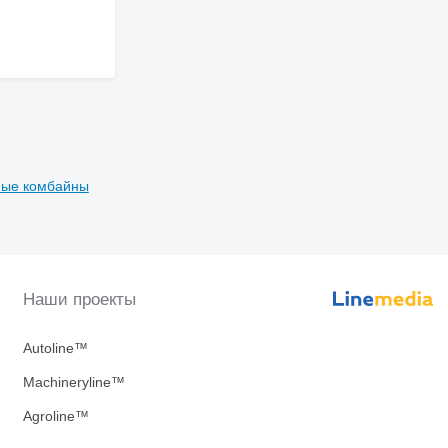
ные комбайны
Наши проекты
Autoline™
Machineryline™
Agroline™