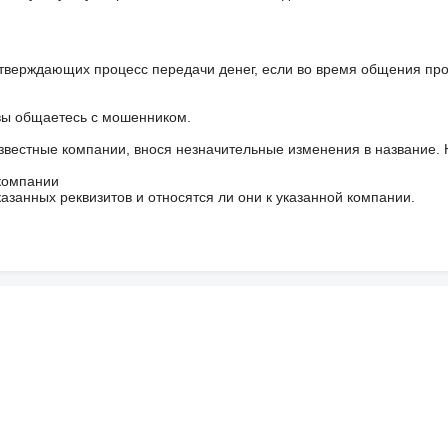
тверждающих процесс передачи денег, если во время общения пр
 вы общаетесь с мошенником.
звестные компании, внося незначительные изменения в название.
 компании
азанных реквизитов и относятся ли они к указанной компании.