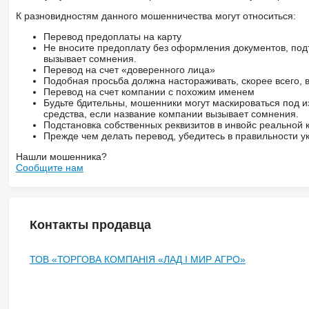
К разновидностям данного мошенничества могут относиться:
Перевод предоплаты на карту
Не вносите предоплату без оформления документов, под
вызывает сомнения.
Перевод на счет «доверенного лица»
Подобная просьба должна настораживать, скорее всего,
Перевод на счет компании с похожим именем
Будьте бдительны, мошенники могут маскироваться под и
средства, если название компании вызывает сомнения.
Подстановка собственных реквизитов в инвойс реальной
Прежде чем делать перевод, убедитесь в правильности ук
Нашли мошенника?
Сообщите нам
Контакты продавца
ТОВ «ТОРГОВА КОМПАНІЯ «ЛАД І МИР АГРО»