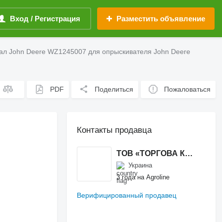
Вход / Регистрация
Разместить объявление
ал John Deere WZ1245007 для опрыскивателя John Deere
PDF
Поделиться
Пожаловаться
Контакты продавца
ТОВ «ТОРГОВА КОМПАНІЯ «ЛАД І МИР АГРО»
Украина
3 года на Agroline
Верифицированный продавец