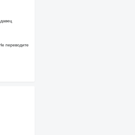
одавец
 Не переводите