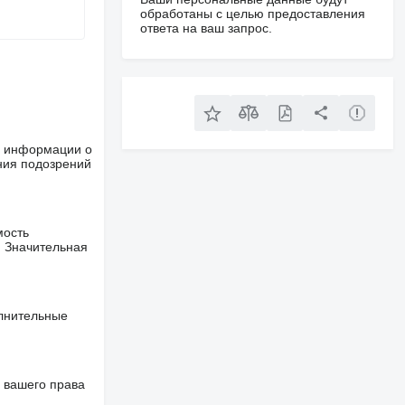
обработаны с целью предоставления
ответа на ваш запрос.
ше информации о
ния подозрений
мость
. Значительная
олнительные
 вашего права