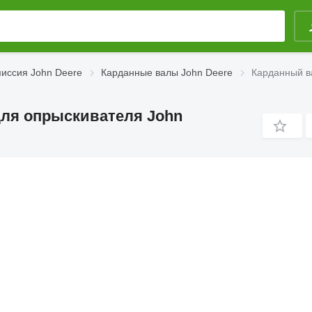
иссия John Deere
Карданные валы John Deere
Карданный в
для опрыскивателя John