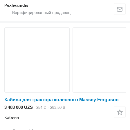
Pexlivanidis
Кабина для трактора колесного Massey Ferguson 165
3 483 000 UZS
254 €
≈ 293,50 $
Кабина