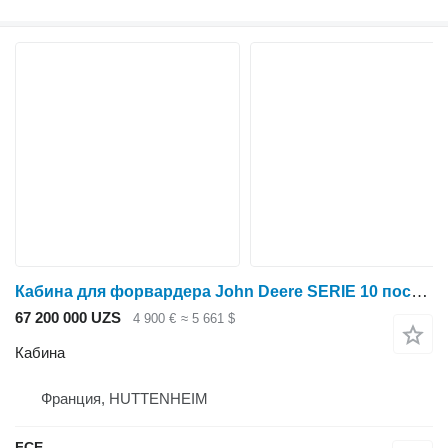
Кабина для форвардера John Deere SERIE 10 после аварии
67 200 000 UZS
4 900 €
≈ 5 661 $
Кабина
Франция, HUTTENHEIM
FCE