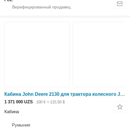
Кабина John Deere 2130 для трактора колесного John Deere 2130
1 371 000 UZS
100 €
≈ 115,50 $
Кабина
Румыния