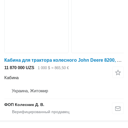
Кабина для трактора колесного John Deere 8200, 8300, 8400
11 870 000 UZS
1 000 $
≈ 865,50 €
Кабина
Украина, Житомир
ФОП Колесник Д. В.