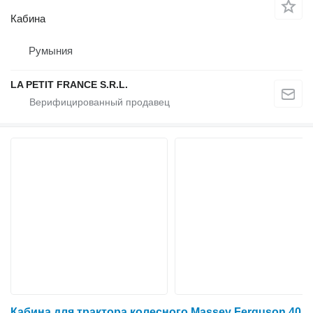
Кабина
Румыния
LA PETIT FRANCE S.R.L.
Кабина для трактора колесного Massey Ferguson 40