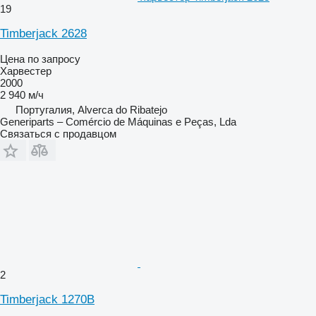
19
Timberjack 2628
Цена по запросу
Харвестер
2000
2 940 м/ч
Португалия, Alverca do Ribatejo
Generiparts – Comércio de Máquinas e Peças, Lda
Связаться с продавцом
2
Timberjack 1270B