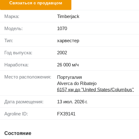
Связаться с продавцом
Марка:
Timberjack
Модель:
1070
Тип:
харвестер
Год выпуска:
2002
Наработка:
26 000 м/ч
Место расположения:
Португалия
Alverca do Ribatejo
6157 км до "United States/Columbus"
Дата размещения:
13 июл. 2026 г.
Agroline ID:
FX39141
Состояние