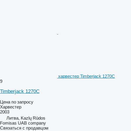
харвестер Timberjack 1270C
9
Timberjack 1270C
Цена по запросу
Харвестер
2003
Литва, Kazlų Rūdos
Fomisas UAB company
Связаться с продавцом