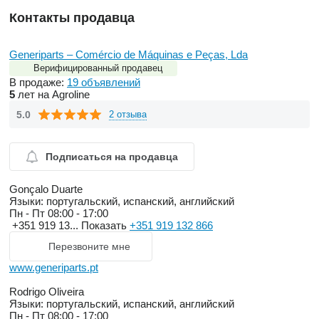
Контакты продавца
Generiparts – Comércio de Máquinas e Peças, Lda
Верифицированный продавец
В продаже:
19 объявлений
5
лет на Agroline
5.0
2 отзыва
Подписаться на продавца
Gonçalo Duarte
Языки:
португальский, испанский, английский
Пн - Пт
08:00 - 17:00
+351 919 13...
Показать
+351 919 132 866
Перезвоните мне
www.generiparts.pt
Rodrigo Oliveira
Языки:
португальский, испанский, английский
Пн - Пт
08:00 - 17:00