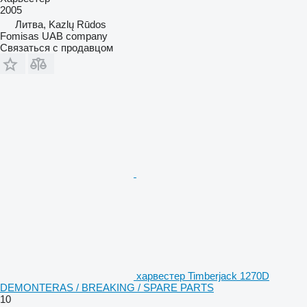
2005
Литва, Kazlų Rūdos
Fomisas UAB company
Связаться с продавцом
харвестер Timberjack 1270D
DEMONTERAS / BREAKING / SPARE PARTS
10