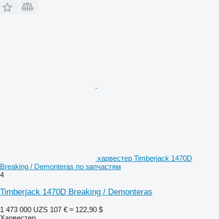
харвестер Timberjack 1470D
Breaking / Demonteras по запчастям
4
Timberjack 1470D Breaking / Demonteras
1 473 000 UZS
107 €
≈ 122,90 $
Харвестер