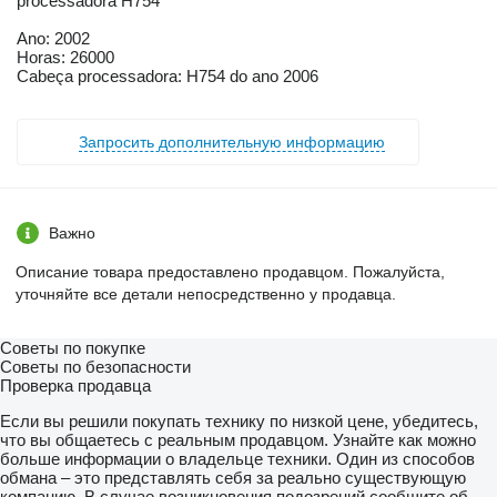
processadora H754
Ano: 2002
Horas: 26000
Cabeça processadora: H754 do ano 2006
Запросить дополнительную информацию
Важно
Описание товара предоставлено продавцом. Пожалуйста,
уточняйте все детали непосредственно у продавца.
Советы по покупке
Советы по безопасности
Проверка продавца
Если вы решили покупать технику по низкой цене, убедитесь,
что вы общаетесь с реальным продавцом. Узнайте как можно
больше информации о владельце техники. Один из способов
обмана – это представлять себя за реально существующую
компанию. В случае возникновения подозрений сообщите об