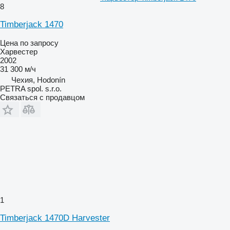
8
Timberjack 1470
Цена по запросу
Харвестер
2002
31 300 м/ч
Чехия, Hodonín
PETRA spol. s.r.o.
Связаться с продавцом
1
Timberjack 1470D Harvester