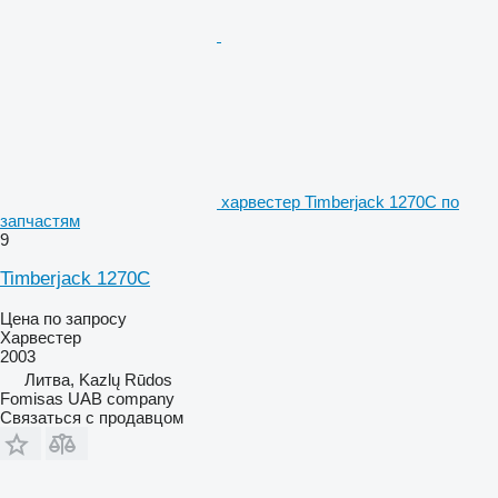
харвестер Timberjack 1270C по
запчастям
9
Timberjack 1270C
Цена по запросу
Харвестер
2003
Литва, Kazlų Rūdos
Fomisas UAB company
Связаться с продавцом