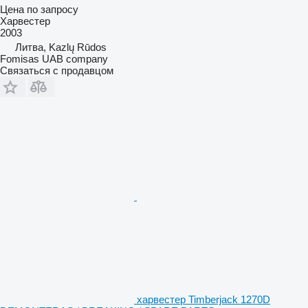
Цена по запросу
Харвестер
2003
Литва, Kazlų Rūdos
Fomisas UAB company
Связаться с продавцом
харвестер Timberjack 1270D