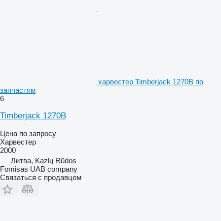
харвестер Timberjack 1270B по
запчастям
6
Timberjack 1270B
Цена по запросу
Харвестер
2000
Литва, Kazlų Rūdos
Fomisas UAB company
Связаться с продавцом