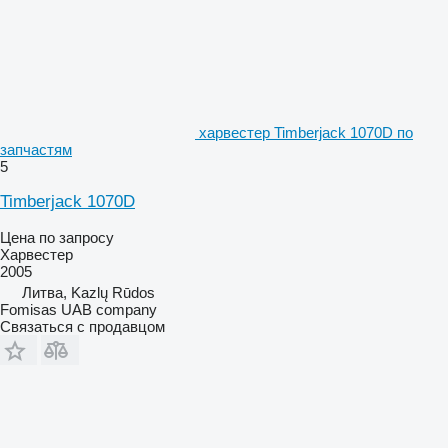
харвестер Timberjack 1070D по
запчастям
5
Timberjack 1070D
Цена по запросу
Харвестер
2005
Литва, Kazlų Rūdos
Fomisas UAB company
Связаться с продавцом