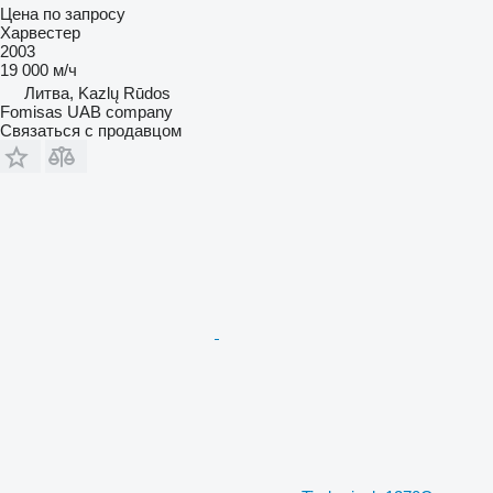
Цена по запросу
Харвестер
2003
19 000 м/ч
Литва, Kazlų Rūdos
Fomisas UAB company
Связаться с продавцом