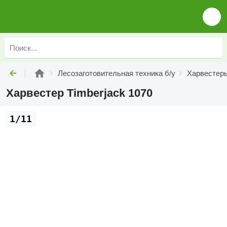
Лесозаготовительная техника б/у
Харвестеры
Харвестер Timberjack 1070
1/11