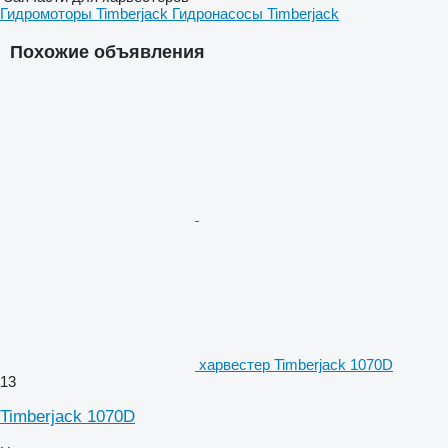
Гидромоторы Timberjack
Гидронасосы Timberjack
Похожие объявления
харвестер Timberjack 1070D
13
Timberjack 1070D