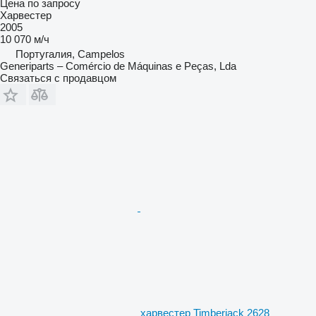
Цена по запросу
Харвестер
2005
10 070 м/ч
Португалия, Campelos
Generiparts – Comércio de Máquinas e Peças, Lda
Связаться с продавцом
харвестер Timberjack 2628