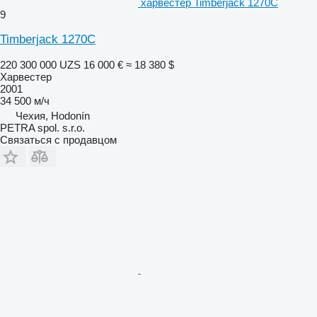
харвестер Timberjack 1270C
9
Timberjack 1270C
220 300 000 UZS
16 000 €
≈ 18 380 $
Харвестер
2001
34 500 м/ч
Чехия, Hodonín
PETRA spol. s.r.o.
Связаться с продавцом