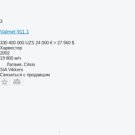
3
Valmet 911.1
330 400 000 UZS
24 000 €
≈ 27 560 $
Харвестер
2002
19 800 м/ч
Латвия, Cēsis
SIA Vikkers
Связаться с продавцом