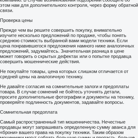
этом нам для дополнительного контроля, через форму обратной
связи.
Проверка цены
Прежде чем вы решите совершить покупку, внимательно
изучите несколько предложений по продаже, чтобы понять
среднюю стоимость выбранной вами модели техники. Если
цена понравившегося предложения намного ниже аналогичных
предложений, задумайтесь. Значительная разница в цене
может говорить о скрытых дефектах или о попытке продавца
совершить мошеннические действия.
Не покупайте товары, цена которых слишком отличается от
средней цены на аналогичную технику.
Не давайте согласия на сомнительные залоги и предоплаты
товара. В случае сомнений не бойтесь уточнять детали,
просите дополнительные фотографии и документы на технику,
проверяйте подлинность документов, задавайте вопросы.
Сомнительная предоплата
Самый распространенный тип мошенничества. Нечестные
продавцы могут запрашивать определенную сумму аванса для
«брони» вашего права на покупку техники. Таким образом
мошенники могут собрать большую сумму и пропасть, больше