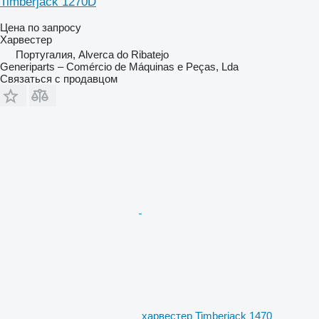
Timberjack 1270D
Цена по запросу
Харвестер
Португалия, Alverca do Ribatejo
Generiparts – Comércio de Máquinas e Peças, Lda
Связаться с продавцом
харвестер Timberjack 1470