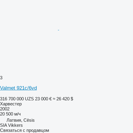
3
Valmet 921c/6vd
316 700 000 UZS
23 000 €
≈ 26 420 $
Харвестер
2002
20 500 м/ч
Латвия, Cēsis
SIA Vikkers
Связаться с продавцом