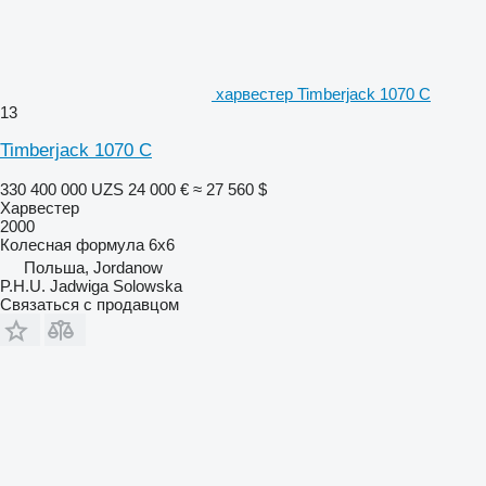
харвестер Timberjack 1070 C
13
Timberjack 1070 C
330 400 000 UZS
24 000 €
≈ 27 560 $
Харвестер
2000
Колесная формула
6x6
Польша, Jordanow
P.H.U. Jadwiga Solowska
Связаться с продавцом