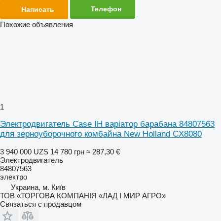
Телефон
Написать
Похожие объявления
1
Электродвигатель Case IH варіатор барабана 84807563
для зерноуборочного комбайна New Holland CX8080
3 940 000 UZS
14 780 грн
≈ 287,30 €
Электродвигатель
84807563
электро
Украина, м. Київ
ТОВ «ТОРГОВА КОМПАНІЯ «ЛАД І МИР АГРО»
Связаться с продавцом