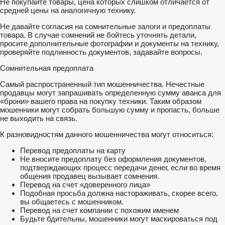
Не покупайте товары, цена которых слишком отличается от
средней цены на аналогичную технику.
Не давайте согласия на сомнительные залоги и предоплаты
товара. В случае сомнений не бойтесь уточнять детали,
просите дополнительные фотографии и документы на технику,
проверяйте подлинность документов, задавайте вопросы.
Сомнительная предоплата
Самый распространенный тип мошенничества. Нечестные
продавцы могут запрашивать определенную сумму аванса для
«брони» вашего права на покупку техники. Таким образом
мошенники могут собрать большую сумму и пропасть, больше
не выходить на связь.
К разновидностям данного мошенничества могут относиться:
Перевод предоплаты на карту
Не вносите предоплату без оформления документов,
подтверждающих процесс передачи денег, если во время
общения продавец вызывает сомнения.
Перевод на счет «доверенного лица»
Подобная просьба должна настораживать, скорее всего,
вы общаетесь с мошенником.
Перевод на счет компании с похожим именем
Будьте бдительны, мошенники могут маскироваться под