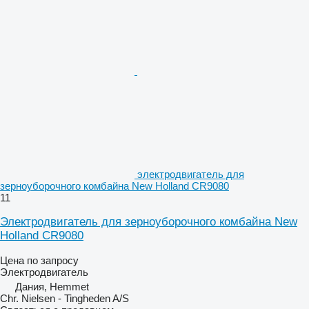
электродвигатель для
зерноуборочного комбайна New Holland CR9080
11
Электродвигатель для зерноуборочного комбайна New
Holland CR9080
Цена по запросу
Электродвигатель
Дания, Hemmet
Chr. Nielsen - Tingheden A/S