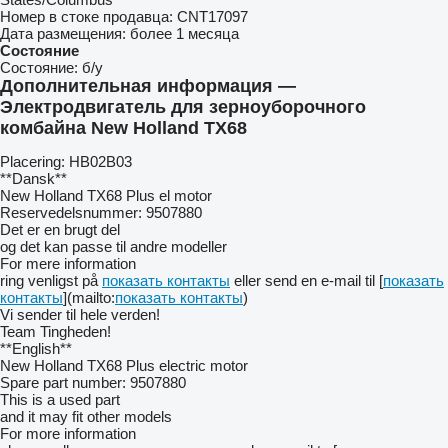
Номер в стоке продавца:
CNT17097
Дата размещения:
более 1 месяца
Состояние
Состояние:
б/у
Дополнительная информация —
Электродвигатель для зерноуборочного
комбайна New Holland TX68
Placering: HB02B03
**Dansk**
New Holland TX68 Plus el motor
Reservedelsnummer: 9507880
Det er en brugt del
og det kan passe til andre modeller
For mere information
ring venligst på
показать контакты
eller send en e-mail til [
показать
контакты
](mailto:
показать контакты
)
Vi sender til hele verden!
Team Tingheden!
**English**
New Holland TX68 Plus electric motor
Spare part number: 9507880
This is a used part
and it may fit other models
For more information