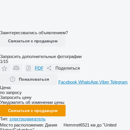
Заинтересовались объявлением?
Связаться с продавцом
Запросить дополнительные фотографии
1/15
PDF
Поделиться
Пожаловаться
Facebook
WhatsApp
Viber
Telegram
Цена:
по запросу
Запросить цену
Уведомлять об изменении цены
Связаться с продавцом
Тип:
электродвигатель
Место расположения:
Дания
Hemmet
6521 км до "United
States/Columbus"