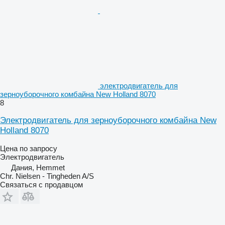
электродвигатель для
зерноуборочного комбайна New Holland 8070
8
Электродвигатель для зерноуборочного комбайна New
Holland 8070
Цена по запросу
Электродвигатель
Дания, Hemmet
Chr. Nielsen - Tingheden A/S
Связаться с продавцом