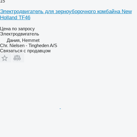
15
Электродвигатель для зерноуборочного комбайна New
Holland TF46
Цена по запросу
Электродвигатель
Дания, Hemmet
Chr. Nielsen - Tingheden A/S
Связаться с продавцом