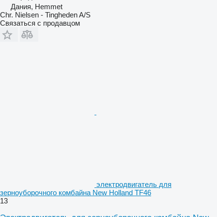
Дания, Hemmet
Chr. Nielsen - Tingheden A/S
Связаться с продавцом
электродвигатель для
зерноуборочного комбайна New Holland TF46
13