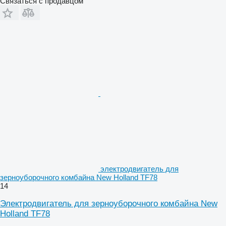
Связаться с продавцом
электродвигатель для
зерноуборочного комбайна New Holland TF78
14
Электродвигатель для зерноуборочного комбайна New
Holland TF78