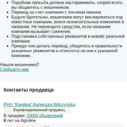
Подобная просьба должна настораживать, скорее всего,
вы общаетесь с мошенником.
Перевод на счет компании с похожим именем
Будьте бдительны, мошенники могут маскироваться под
известные компании, внося незначительные изменения в
название. Не переводите средства, если название
компании вызывает сомнения.
Подстановка собственных реквизитов в инвойс реальной
компании
Прежде чем делать перевод, убедитесь в правильности
указанных реквизитов и относятся ли они к указанной
компании.
Нашли мошенника?
Сообщите нам
Контакты продавца
PHU "Karetina" Agnieszka Wilczyńska
Верифицированный продавец
В продаже:
10000 объявлений
6
лет на Agroline