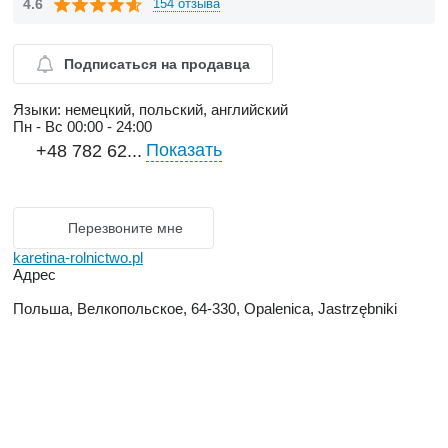
4.6
154 отзыва
Подписаться на продавца
Языки:
немецкий, польский, английский
Пн - Вс
00:00 - 24:00
Показать
+48 782 62...
Перезвоните мне
karetina-rolnictwo.pl
Адрес
Польша, Велкопольское, 64-330, Opalenica, Jastrzębniki