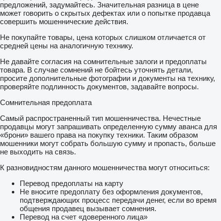
предложений, задумайтесь. Значительная разница в цене
может говорить о скрытых дефектах или о попытке продавца
совершить мошеннические действия.
Не покупайте товары, цена которых слишком отличается от
средней цены на аналогичную технику.
Не давайте согласия на сомнительные залоги и предоплаты
товара. В случае сомнений не бойтесь уточнять детали,
просите дополнительные фотографии и документы на технику,
проверяйте подлинность документов, задавайте вопросы.
Сомнительная предоплата
Самый распространенный тип мошенничества. Нечестные
продавцы могут запрашивать определенную сумму аванса для
«брони» вашего права на покупку техники. Таким образом
мошенники могут собрать большую сумму и пропасть, больше
не выходить на связь.
К разновидностям данного мошенничества могут относиться:
Перевод предоплаты на карту
Не вносите предоплату без оформления документов,
подтверждающих процесс передачи денег, если во время
общения продавец вызывает сомнения.
Перевод на счет «доверенного лица»