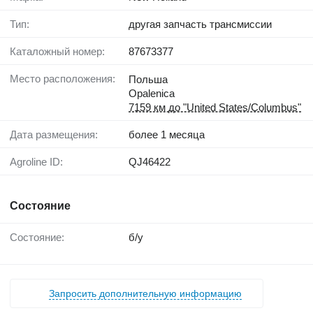
Тип:
другая запчасть трансмиссии
Каталожный номер:
87673377
Место расположения:
Польша
Opalenica
7159 км до "United States/Columbus"
Дата размещения:
более 1 месяца
Agroline ID:
QJ46422
Состояние
Состояние:
б/у
Запросить дополнительную информацию