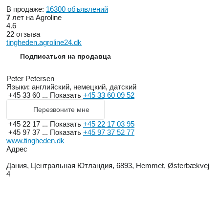
В продаже:
16300 объявлений
7
лет на Agroline
4.6
22 отзыва
tingheden.agroline24.dk
Подписаться на продавца
Peter Petersen
Языки:
английский, немецкий, датский
+45 33 60 ...
Показать
+45 33 60 09 52
Перезвоните мне
+45 22 17 ...
Показать
+45 22 17 03 95
+45 97 37 ...
Показать
+45 97 37 52 77
www.tingheden.dk
Адрес
Дания, Центральная Ютландия, 6893, Hemmet, Østerbækvej
4