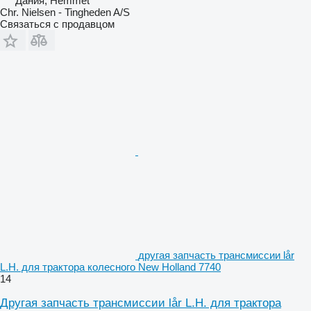
Дания, Hemmet
Chr. Nielsen - Tingheden A/S
Связаться с продавцом
другая запчасть трансмиссии lår
L.H. для трактора колесного New Holland 7740
14
Другая запчасть трансмиссии lår L.H. для трактора