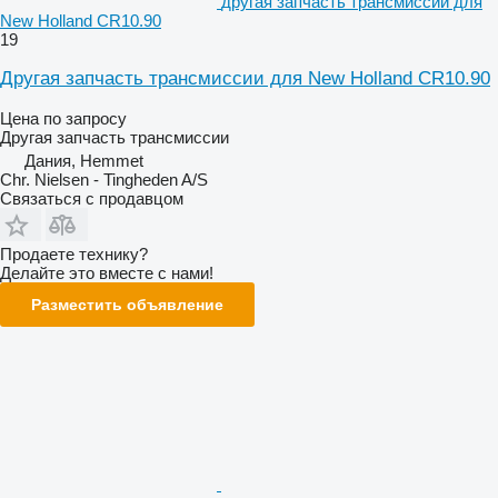
другая запчасть трансмиссии для
New Holland CR10.90
19
Другая запчасть трансмиссии для New Holland CR10.90
Цена по запросу
Другая запчасть трансмиссии
Дания, Hemmet
Chr. Nielsen - Tingheden A/S
Связаться с продавцом
Продаете технику?
Делайте это вместе с нами!
Разместить объявление