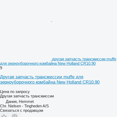
другая запчасть трансмиссии muffe
для зерноуборочного комбайна New Holland CR10.90
9
Другая запчасть трансмиссии muffe для
зерноуборочного комбайна New Holland CR10.90
Цена по запросу
Другая запчасть трансмиссии
Дания, Hemmet
Chr. Nielsen - Tingheden A/S
Связаться с продавцом