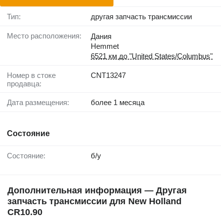
Тип:
другая запчасть трансмиссии
Место расположения:
Дания
Hemmet
6521 км до "United States/Columbus"
Номер в стоке
CNT13247
продавца:
Дата размещения:
более 1 месяца
Состояние
Состояние:
б/у
Дополнительная информация — Другая
запчасть трансмиссии для New Holland
CR10.90