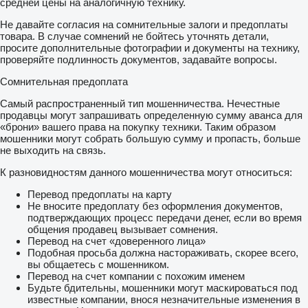
средней цены на аналогичную технику.
Не давайте согласия на сомнительные залоги и предоплаты
товара. В случае сомнений не бойтесь уточнять детали,
просите дополнительные фотографии и документы на технику,
проверяйте подлинность документов, задавайте вопросы.
Сомнительная предоплата
Самый распространенный тип мошенничества. Нечестные
продавцы могут запрашивать определенную сумму аванса для
«брони» вашего права на покупку техники. Таким образом
мошенники могут собрать большую сумму и пропасть, больше
не выходить на связь.
К разновидностям данного мошенничества могут относиться:
Перевод предоплаты на карту
Не вносите предоплату без оформления документов,
подтверждающих процесс передачи денег, если во время
общения продавец вызывает сомнения.
Перевод на счет «доверенного лица»
Подобная просьба должна настораживать, скорее всего,
вы общаетесь с мошенником.
Перевод на счет компании с похожим именем
Будьте бдительны, мошенники могут маскироваться под
известные компании, внося незначительные изменения в