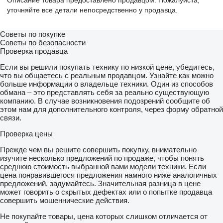
Описание товара предоставлено продавцом. Пожалуйста,
уточняйте все детали непосредственно у продавца.
Советы по покупке
Советы по безопасности
Проверка продавца
Если вы решили покупать технику по низкой цене, убедитесь,
что вы общаетесь с реальным продавцом. Узнайте как можно
больше информации о владельце техники. Один из способов
обмана – это представлять себя за реально существующую
компанию. В случае возникновения подозрений сообщите об
этом нам для дополнительного контроля, через форму обратной
связи.
Проверка цены
Прежде чем вы решите совершить покупку, внимательно
изучите несколько предложений по продаже, чтобы понять
среднюю стоимость выбранной вами модели техники. Если
цена понравившегося предложения намного ниже аналогичных
предложений, задумайтесь. Значительная разница в цене
может говорить о скрытых дефектах или о попытке продавца
совершить мошеннические действия.
Не покупайте товары, цена которых слишком отличается от