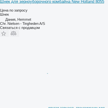
Шнек для зерноуборочного комбайна New Holland 8055
Цена по запросу
Шнек
Дания, Hemmet
Chr. Nielsen - Tingheden A/S
Связаться с продавцом
другая запчасть трансмиссии для