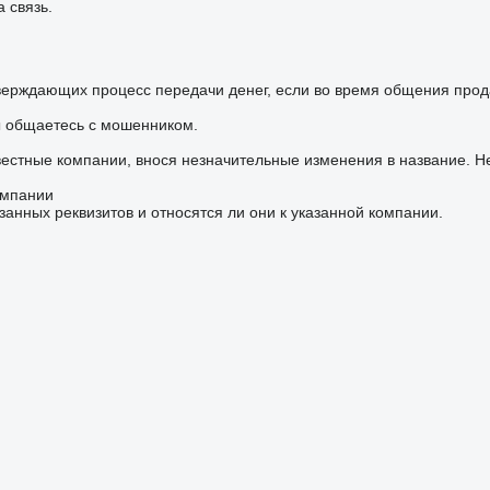
 связь.
верждающих процесс передачи денег, если во время общения прод
ы общаетесь с мошенником.
вестные компании, внося незначительные изменения в название. Н
омпании
занных реквизитов и относятся ли они к указанной компании.