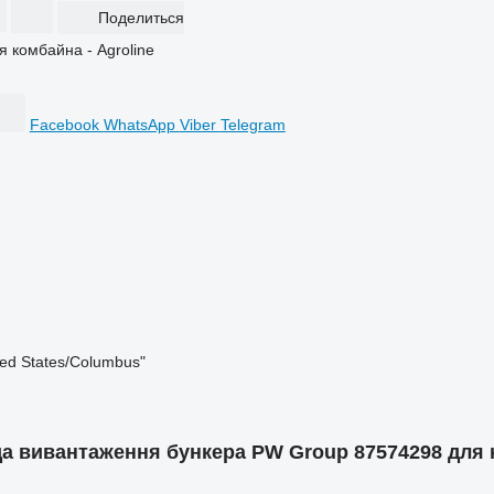
Поделиться
Facebook
WhatsApp
Viber
Telegram
ted States/Columbus"
 вивантаження бункера PW Group 87574298 для 