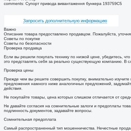
comments: Супорт привода вивантаження бункера 193759C5
Запросить дополнительную информацию
Важно
Описание товара предоставлено продавцом. Пожалуйста, уточня
Советы по покупке
Советы по безопасности
Проверка продавца
Если вы решили покупать технику по низкой цене, убедитесь, ч
это представлять себя за реально существующую компанию. В с
Проверка цены
Прежде чем вы решите совершить покупку, внимательно изучите
предложения намного ниже аналогичных предложений, задумайте
действия.
Не покупайте товары, цена которых слишком отличается от сред
Не давайте согласия на сомнительные залоги и предоплаты това
подлинность документов, задавайте вопросы.
Сомнительная предоплата
Самый распространенный тип мошенничества. Нечестные продав