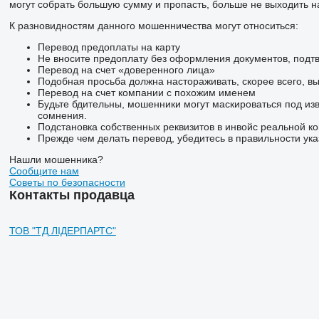
могут собрать большую сумму и пропасть, больше не выходить на
К разновидностям данного мошенничества могут относиться:
Перевод предоплаты на карту
Не вносите предоплату без оформления документов, подт
Перевод на счет «доверенного лица»
Подобная просьба должна настораживать, скорее всего, в
Перевод на счет компании с похожим именем
Будьте бдительны, мошенники могут маскироваться под из
сомнения.
Подстановка собственных реквизитов в инвойс реальной к
Прежде чем делать перевод, убедитесь в правильности ука
Нашли мошенника?
Сообщите нам
Советы по безопасности
Контакты продавца
ТОВ "ТД ЛІДЕРПАРТС"