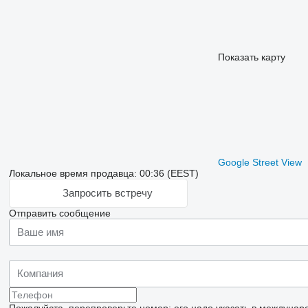
Показать карту
Google Street View
Локальное время продавца: 00:36 (EEST)
Запросить встречу
Отправить сообщение
Пожалуйста, перепроверьте номер: его надо указать в междунар