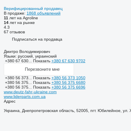
Верифицированный продавец
В продаже:
1868 объявлений
11
лет на Agroline
14
лет на рынке
4.3
67 отзывов
Подписаться на продавца
Дмитро Володимирович
Языки:
русский, украинский
+380 67 630...
Показать
+380 67 630 9702
Перезвоните мне
+380 56 373...
Показать
+380 56 373 1050
+380 56 375...
Показать
+380 56 375 6680
+380 56 375...
Показать
+380 56 375 6696
www.deutz-fahr-ukraine.com
www.liderparts.com.ua
Адрес
Украина, Днепропетровская область, 52005, пгт. Юбилейное, ул.