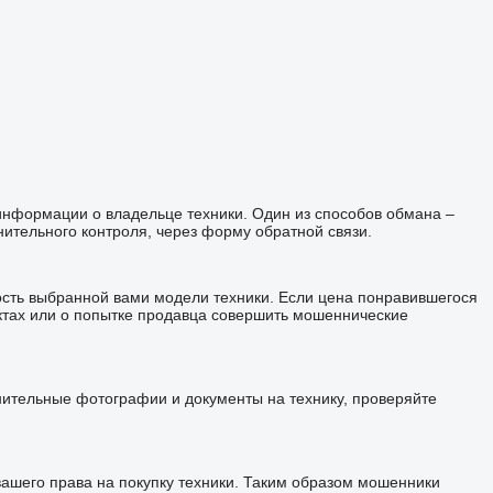
 информации о владельце техники. Один из способов обмана –
ительного контроля, через форму обратной связи.
ость выбранной вами модели техники. Если цена понравившегося
ктах или о попытке продавца совершить мошеннические
лнительные фотографии и документы на технику, проверяйте
шего права на покупку техники. Таким образом мошенники