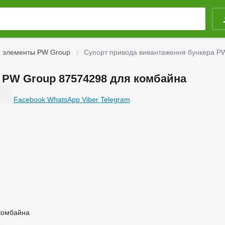
 элементы PW Group
Супорт привода вивантаження бункера P
 PW Group 87574298 для комбайна
Facebook
WhatsApp
Viber
Telegram
комбайна