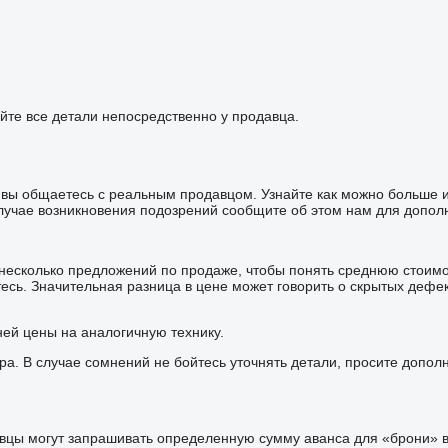
йте все детали непосредственно у продавца.
то вы общаетесь с реальным продавцом. Узнайте как можно больше
лучае возникновения подозрений сообщите об этом нам для дополн
 несколько предложений по продаже, чтобы понять среднюю стоим
сь. Значительная разница в цене может говорить о скрытых дефе
ней цены на аналогичную технику.
ра. В случае сомнений не бойтесь уточнять детали, просите допо
цы могут запрашивать определенную сумму аванса для «брони» ва