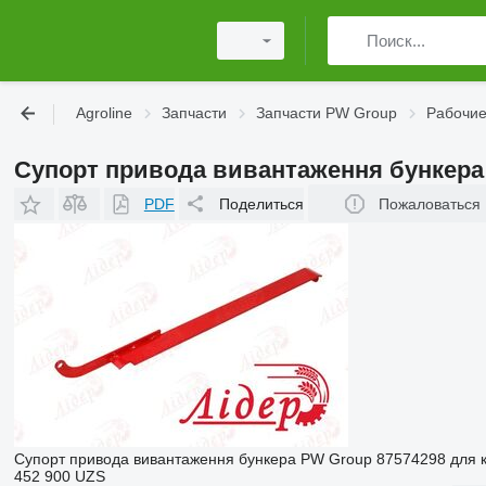
Agroline
Запчасти
Запчасти PW Group
Рабочие
Супорт привода вивантаження бункера
PDF
Поделиться
Пожаловаться
Супорт привода вивантаження бункера PW Group 87574298 для 
452 900 UZS