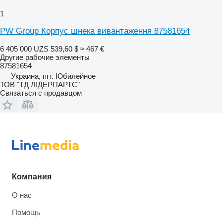
1
PW Group Корпус шнека вивантаження 87581654
6 405 000 UZS
539,60 $
≈ 467 €
Другие рабочие элементы
87581654
Украина, пгт. Юбилейное
ТОВ "ТД ЛІДЕРПАРТС"
Связаться с продавцом
Компания
О нас
Помощь