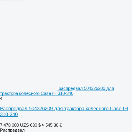
распредвал 504326209 для
трактора колесного Case IH 310-340
4
Распредвал 504326209 для трактора колесного Case IH
310-340
7 478 000 UZS
630 $
≈ 545,30 €
Распредвал