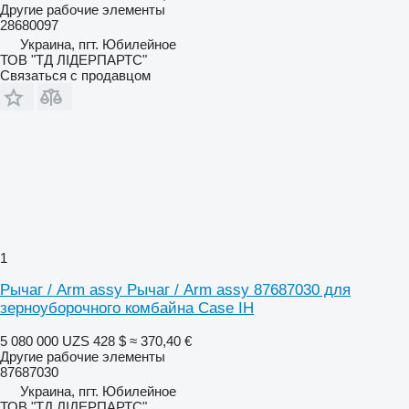
Другие рабочие элементы
28680097
Украина, пгт. Юбилейное
ТОВ "ТД ЛІДЕРПАРТС"
Связаться с продавцом
1
Рычаг / Arm assy Рычаг / Arm assy 87687030 для
зерноуборочного комбайна Case IH
5 080 000 UZS
428 $
≈ 370,40 €
Другие рабочие элементы
87687030
Украина, пгт. Юбилейное
ТОВ "ТД ЛІДЕРПАРТС"