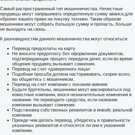
Самый распространенный тип мошенничества. Нечестные
продавцы могут запрашивать определенную сумму аванса для
«брони» вашего права на покупку техники. Таким образом
мошенники могут собрать большую сумму и пропасть, больше
не выходить на связь.
К разновидностям данного мошенничества могут относиться:
Перевод предоплаты на карту
Не вносите предоплату без оформления документов,
подтверждающих процесс передачи денег, если во время
общения продавец вызывает сомнения.
Перевод на счет «доверенного лица»
Подобная просьба должна настораживать, скорее всего,
вы общаетесь с мошенником.
Перевод на счет компании с похожим именем
Будьте бдительны, мошенники могут маскироваться под
известные компании, внося незначительные изменения в
название. Не переводите средства, если название
компании вызывает сомнения.
Подстановка собственных реквизитов в инвойс реальной
компании
Прежде чем делать перевод, убедитесь в правильности
указанных реквизитов и относятся ли они к указанной
компании.