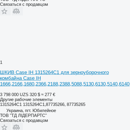
Связаться с продавцом
1
ШКИВ Case IH 1315264C1 для зерноуборочного
комбайна Case IH
1666,2166,1680,2366,2188,2388,5088,5130,6130,5140,6140
3 798 000 UZS
320 $
≈ 277 €
Другие рабочие элементы
1315264C1 1315264C1,87735266, 87735265
Украина, пгт. Юбилейное
ТОВ "ТД ЛІДЕРПАРТС"
Связаться с продавцом