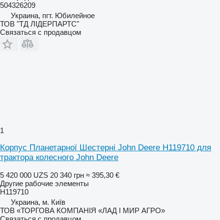
504326209
Украина, пгт. Юбилейное
ТОВ "ТД ЛІДЕРПАРТС"
Связаться с продавцом
1
Корпус Планетарної Шестерні John Deere H119710 для
трактора колесного John Deere
5 420 000 UZS
20 340 грн
≈ 395,30 €
Другие рабочие элементы
H119710
Украина, м. Київ
ТОВ «ТОРГОВА КОМПАНІЯ «ЛАД І МИР АГРО»
Связаться с продавцом