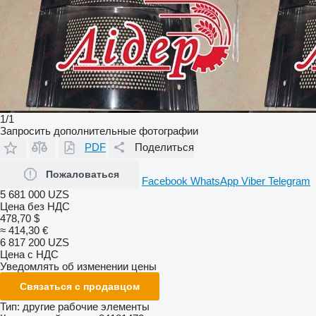
1/1
Запросить дополнительные фотографии
PDF
Поделиться
Пожаловаться
Facebook
WhatsApp
Viber
Telegram
5 681 000 UZS
Цена без НДС
478,70 $
≈ 414,30 €
6 817 200 UZS
Цена с НДС
Уведомлять об изменении цены
Связаться с продавцом
Тип:
другие рабочие элементы