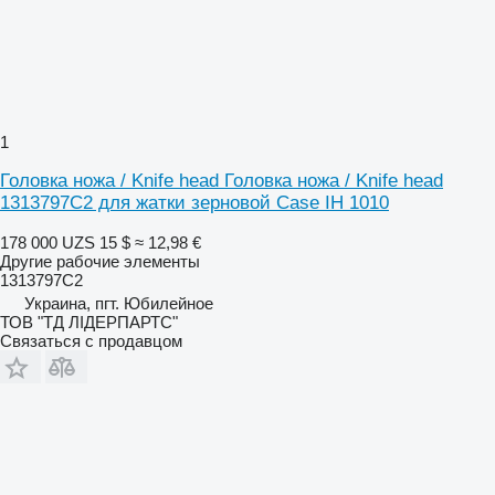
1
Головка ножа / Knife head Головка ножа / Knife head
1313797C2 для жатки зерновой Case IH 1010
178 000 UZS
15 $
≈ 12,98 €
Другие рабочие элементы
1313797C2
Украина, пгт. Юбилейное
ТОВ "ТД ЛІДЕРПАРТС"
Связаться с продавцом