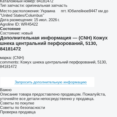
Каталожный номер:
84181472
Тип запчасти:
оригинальная запчасть
Место расположения:
Украина
пгт. Юбилейное
8447 км до
"United States/Columbus"
Дата размещения:
15 июл. 2026 г.
Agroline ID:
WR45422
Состояние
Состояние:
новый
Дополнительная информация — (CNH) Кожух
шнека центральний перфорований, 5130,
84181472
марка: (CNH)
comments: Кожух шнека центральний перфорований, 5130,
84181472
Запросить дополнительную информацию
Важно
Описание товара предоставлено продавцом. Пожалуйста,
уточняйте все детали непосредственно у продавца.
Советы по покупке
Советы по безопасности
Проверка продавца