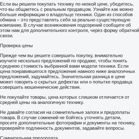
Если вы решили покупать технику по низкой цене, убедитесь,
что вы общаетесь с реальным продавцом. Узнайте как можно
больше информации о владельце техники. Один из способов
обмана – это представлять себя за реально существующую
компанию. В случае возникновения подозрений сообщите об
этом нам для дополнительного контроля, через форму обратной
связи.
Проверка цены
Прежде чем вы решите совершить покупку, внимательно
изучите несколько предложений по продаже, чтобы понять
среднюю стоимость выбранной вами модели техники. Если
цена понравившегося предложения намного ниже аналогичных
предложений, задумайтесь. Значительная разница в цене
может говорить о скрытых дефектах или о попытке продавца
совершить мошеннические действия.
Не покупайте товары, цена которых слишком отличается от
средней цены на аналогичную технику.
Не давайте согласия на сомнительные залоги и предоплаты
товара. В случае сомнений не бойтесь уточнять детали,
просите дополнительные фотографии и документы на технику,
проверяйте подлинность документов, задавайте вопросы.
Сомнительная предоплата