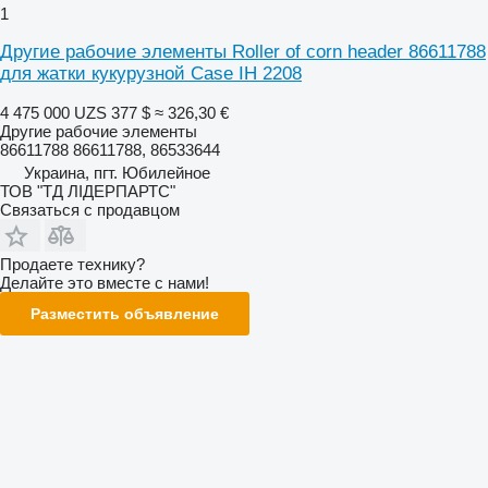
1
Другие рабочие элементы Roller of corn header 86611788
для жатки кукурузной Case IH 2208
4 475 000 UZS
377 $
≈ 326,30 €
Другие рабочие элементы
86611788 86611788, 86533644
Украина, пгт. Юбилейное
ТОВ "ТД ЛІДЕРПАРТС"
Связаться с продавцом
Продаете технику?
Делайте это вместе с нами!
Разместить объявление