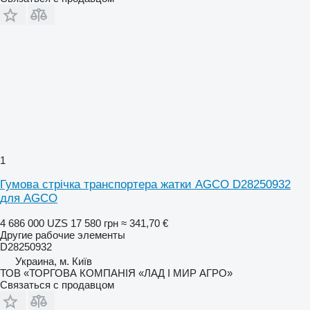
1
Гумова стрічка транспортера жатки AGCO D28250932
для AGCO
4 686 000 UZS
17 580 грн
≈ 341,70 €
Другие рабочие элементы
D28250932
Украина, м. Київ
ТОВ «ТОРГОВА КОМПАНІЯ «ЛАД І МИР АГРО»
Связаться с продавцом