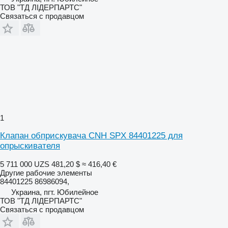
ТОВ "ТД ЛІДЕРПАРТС"
Связаться с продавцом
1
Клапан обприскувача CNH SPX 84401225 для
опрыскивателя
5 711 000 UZS
481,20 $
≈ 416,40 €
Другие рабочие элементы
84401225 86986094,
Украина, пгт. Юбилейное
ТОВ "ТД ЛІДЕРПАРТС"
Связаться с продавцом