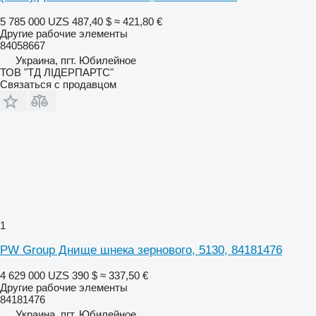
5 785 000 UZS
487,40 $
≈ 421,80 €
Другие рабочие элементы
84058667
Украина, пгт. Юбилейное
ТОВ "ТД ЛІДЕРПАРТС"
Связаться с продавцом
1
PW Group Днище шнека зернового, 5130, 84181476
4 629 000 UZS
390 $
≈ 337,50 €
Другие рабочие элементы
84181476
Украина, пгт. Юбилейное