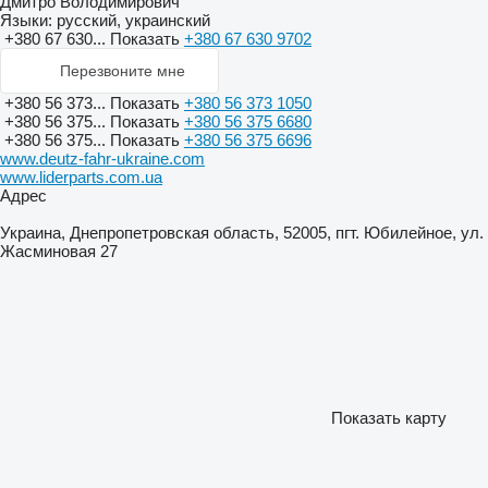
Дмитро Володимирович
Языки:
русский, украинский
+380 67 630...
Показать
+380 67 630 9702
Перезвоните мне
+380 56 373...
Показать
+380 56 373 1050
+380 56 375...
Показать
+380 56 375 6680
+380 56 375...
Показать
+380 56 375 6696
www.deutz-fahr-ukraine.com
www.liderparts.com.ua
Адрес
Украина, Днепропетровская область, 52005, пгт. Юбилейное, ул.
Жасминовая 27
Показать карту