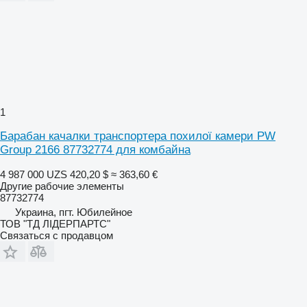
1
Барабан качалки транспортера похилої камери PW
Group 2166 87732774 для комбайна
4 987 000 UZS
420,20 $
≈ 363,60 €
Другие рабочие элементы
87732774
Украина, пгт. Юбилейное
ТОВ "ТД ЛІДЕРПАРТС"
Связаться с продавцом