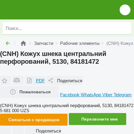
Запчасти
Рабочие элементы
(CNH) Кожух
(CNH) Кожух шнека центральний
перфорований, 5130, 84181472
PDF
Поделиться
Пожаловаться
Facebook
WhatsApp
Viber
Telegram
(CNH) Кожух шнека центральний перфорований, 5130, 84181472
5 681 000 UZS
Перезвоните мне
Связаться с продавцом
Поделиться