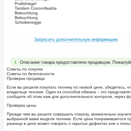
Prallstriegel
Tandem Conorollwalze
Beleuchtung
Beleuchtung
Scheibenegge
Запросить дополнительную информацию
Описание товара предоставлено продавцом. Пожалуйс
Советы по покупке
Советы по безопасности
Проверка продавца
Если вы решили покупать технику по низкой цене, убедитесь,
владельце техники. Один из способов обмана – это представл
сообщите об этом нам для дополнительного контроля, через ф
Проверка цены
Прежде чем вы решите совершить покупку, внимательно изучит
выбранной вами модели техники. Если цена понравившегося п
разница в цене может говорить о скрытых дефектах или о поп