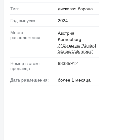
Тип:
дисковая борона
Год выпуска:
2024
Место
Австрия
расположения:
Korneuburg
7405 км до "United
States/Columbus"
Номер в стоке
68385912
продавца:
Дата размещения:
более 1 месяца