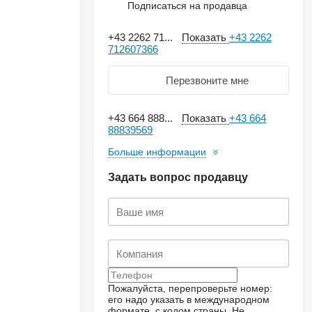
Подписаться на продавца
+43 2262 71...
Показать
+43 2262
712607366
Перезвоните мне
+43 664 888...
Показать
+43 664
88839569
Больше информации
Задать вопрос продавцу
Пожалуйста, перепроверьте номер:
его надо указать в международном
формате, с кодом страны.
Не