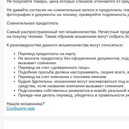
Не покупайте товары, цена которых слишком отличается от сре
Не давайте согласия на сомнительные залоги и предоплаты тов
фотографии и документы на технику, проверяйте подлинность 
Сомнительная предоплата
Самый распространенный тип мошенничества. Нечестные прод
на покупку техники. Таким образом мошенники могут собрать б
К разновидностям данного мошенничества могут относиться:
Перевод предоплаты на карту
Не вносите предоплату без оформления документов, под
вызывает сомнения.
Перевод на счет «доверенного лица»
Подобная просьба должна настораживать, скорее всего,
Перевод на счет компании с похожим именем
Будьте бдительны, мошенники могут маскироваться под и
средства, если название компании вызывает сомнения.
Подстановка собственных реквизитов в инвойс реальной
Прежде чем делать перевод, убедитесь в правильности ук
Нашли мошенника?
Сообщите нам