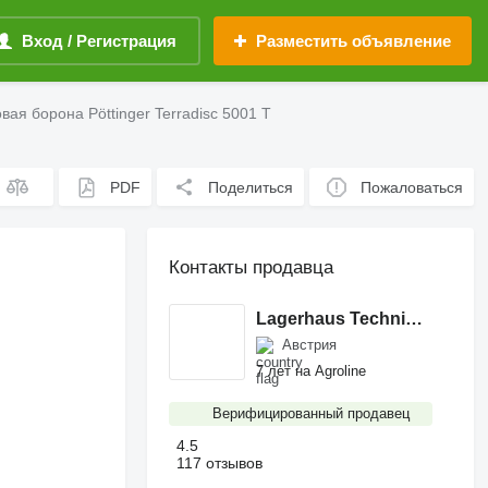
Вход / Регистрация
Разместить объявление
вая борона Pöttinger Terradisc 5001 T
PDF
Поделиться
Пожаловаться
Контакты продавца
Lagerhaus Technik-Center GmbH & Co KG company
Австрия
7 лет на Agroline
Верифицированный продавец
4.5
117 отзывов