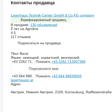
Контакты продавца
Lagerhaus Technik-Center GmbH & Co KG company
Верифицированный продавец
В продаже:
130 объявлений
7
лет на Agroline
4.5
117 отзывов
Подписаться на продавца
Tibor Barat
Языки:
немецкий, хорватский, венгерский
+43 2262 71...
Показать
+43 2262 712607366
Перезвоните мне
+43 664 888...
Показать
+43 664 88839569
lagerhaustc.at
Адрес
Австрия, Нижняя Австрия, 2100, Korneuburg, Raiffeisenstraße