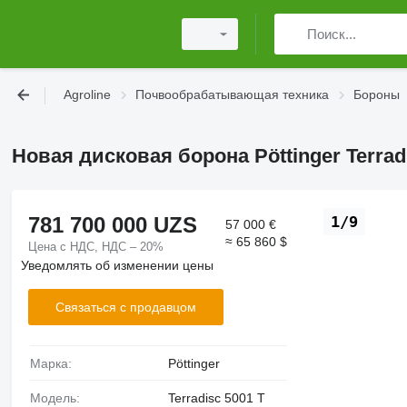
Agroline
Почвообрабатывающая техника
Бороны
Новая дисковая борона Pöttinger Terrad
781 700 000 UZS
1/9
57 000 €
≈ 65 860 $
Цена с НДС, НДС – 20%
Уведомлять об изменении цены
Связаться с продавцом
Марка:
Pöttinger
Модель:
Terradisc 5001 T