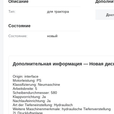
Описание
Дополни
Тип:
для трактора
Дос
Состояние
Состояние:
новый
Дополнительная информация — Новая дисков
Origin: interface
Motorleistung: PS
Klassifizierung: Neumaschine
Arbeitsbreite: 5
Scheibendurchmesser: 580
Klappvorrichtung: Ja
Nachlaufeinrichtung: Ja
Art der Tiefeneinstellung: Hydraulisch
Weitere Maschinenmerkmale: hydraulische Tiefenverstellung
2L Druckluftanlage