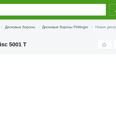
Дисковые бороны
Дисковые бороны Pöttinger
Новая диско
isc 5001 T