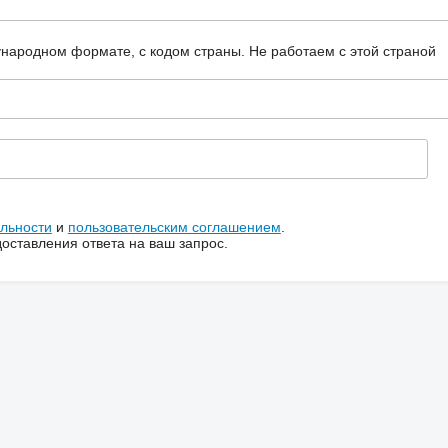
ународном формате, с кодом страны.
Не работаем с этой страной
льности
и
пользовательским соглашением
.
ставления ответа на ваш запрос.