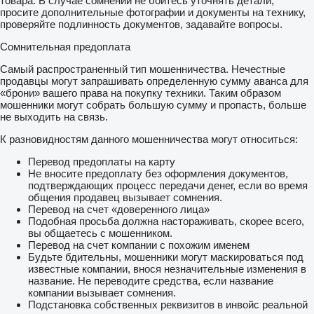
товара. В случае сомнений не бойтесь уточнять детали,
просите дополнительные фотографии и документы на технику,
проверяйте подлинность документов, задавайте вопросы.
Сомнительная предоплата
Самый распространенный тип мошенничества. Нечестные
продавцы могут запрашивать определенную сумму аванса для
«брони» вашего права на покупку техники. Таким образом
мошенники могут собрать большую сумму и пропасть, больше
не выходить на связь.
К разновидностям данного мошенничества могут относиться:
Перевод предоплаты на карту
Не вносите предоплату без оформления документов,
подтверждающих процесс передачи денег, если во время
общения продавец вызывает сомнения.
Перевод на счет «доверенного лица»
Подобная просьба должна настораживать, скорее всего,
вы общаетесь с мошенником.
Перевод на счет компании с похожим именем
Будьте бдительны, мошенники могут маскироваться под
известные компании, внося незначительные изменения в
название. Не переводите средства, если название
компании вызывает сомнения.
Подстановка собственных реквизитов в инвойс реальной