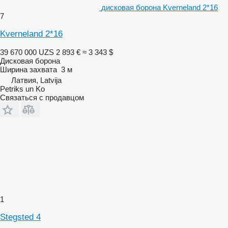
дисковая борона Kverneland 2*16
7
Kverneland 2*16
39 670 000 UZS
2 893 €
≈ 3 343 $
Дисковая борона
Ширина захвата
3 м
Латвия, Latvija
Petriks un Ko
Связаться с продавцом
1
Stegsted 4