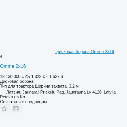
дисковая борона Omme 2x16
4
Omme 2x16
18 130 000 UZS
1 322 €
≈ 1 527 $
Дисковая борона
Тип
для трактора
Ширина захвата
3,2 м
Латвия, Jaunaraji Priekuļu Pag. Jaunrauna Lv 4126, Latvija
Petriks un Ko
Связаться с продавцом