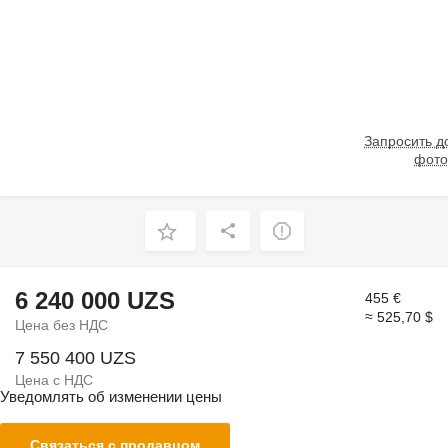
Запросить 
фото
6 240 000 UZS
455 €
≈ 525,70 $
Цена без НДС
7 550 400 UZS
Цена с НДС
Уведомлять об изменении цены
Связаться с продавцом