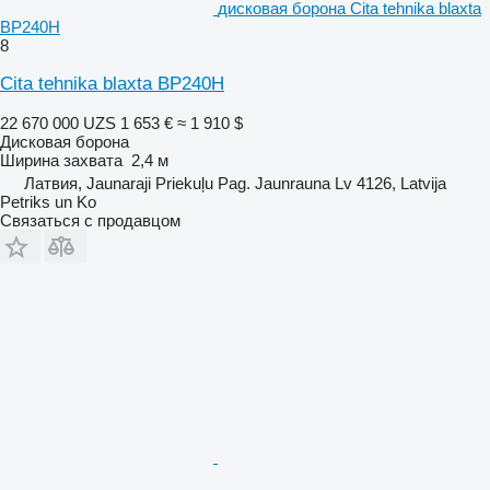
дисковая борона Cita tehnika blaxta
BP240H
8
Cita tehnika blaxta BP240H
22 670 000 UZS
1 653 €
≈ 1 910 $
Дисковая борона
Ширина захвата
2,4 м
Латвия, Jaunaraji Priekuļu Pag. Jaunrauna Lv 4126, Latvija
Petriks un Ko
Связаться с продавцом