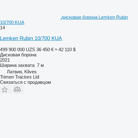
дисковая борона Lemken Rubin
10/700 KUA
14
Lemken Rubin 10/700 KUA
499 900 000 UZS
36 450 €
≈ 42 110 $
Дисковая борона
2021
Ширина захвата
7 м
Латвия, Klives
Trimen Tractors Ltd
Связаться с продавцом