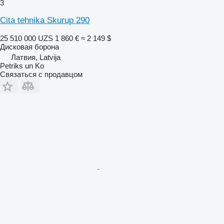
3
Cita tehnika Skurup 290
25 510 000 UZS
1 860 €
≈ 2 149 $
Дисковая борона
Латвия, Latvija
Petriks un Ko
Связаться с продавцом