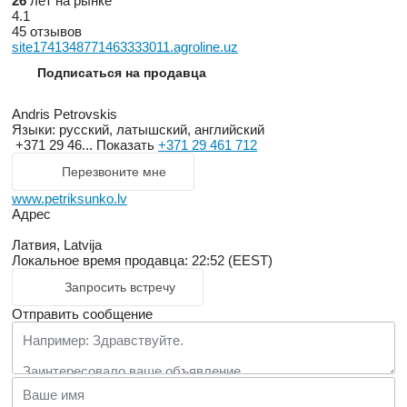
26
лет на рынке
4.1
45 отзывов
site1741348771463333011.agroline.uz
Подписаться на продавца
Andris Petrovskis
Языки:
русский, латышский, английский
+371 29 46...
Показать
+371 29 461 712
Перезвоните мне
www.petriksunko.lv
Адрес
Латвия, Latvija
Локальное время продавца: 22:52 (EEST)
Запросить встречу
Отправить сообщение