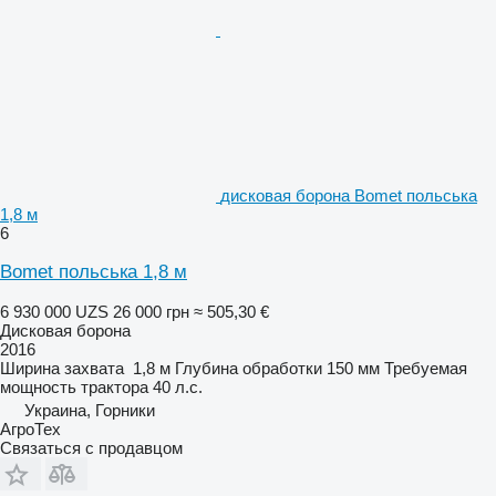
дисковая борона Bomet польська
1,8 м
6
Bomet польська 1,8 м
6 930 000 UZS
26 000 грн
≈ 505,30 €
Дисковая борона
2016
Ширина захвата
1,8 м
Глубина обработки
150 мм
Требуемая
мощность трактора
40 л.с.
Украина, Горники
АгроТех
Связаться с продавцом