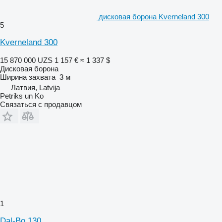
дисковая борона Kverneland 300
5
Kverneland 300
15 870 000 UZS
1 157 €
≈ 1 337 $
Дисковая борона
Ширина захвата
3 м
Латвия, Latvija
Petriks un Ko
Связаться с продавцом
1
Dal-Bo 130