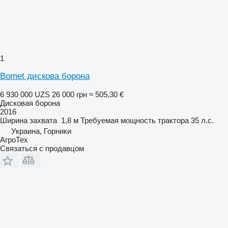
1
Bomet дискова борона
6 930 000 UZS
26 000 грн
≈ 505,30 €
Дисковая борона
2016
Ширина захвата
1,8 м
Требуемая мощность трактора
35 л.с.
Украина, Горники
АгроТех
Связаться с продавцом