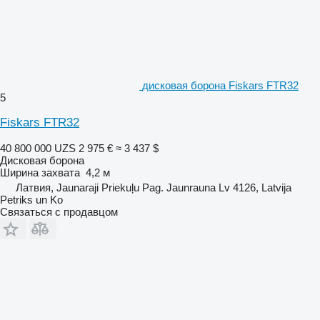
дисковая борона Fiskars FTR32
5
Fiskars FTR32
40 800 000 UZS
2 975 €
≈ 3 437 $
Дисковая борона
Ширина захвата
4,2 м
Латвия, Jaunaraji Priekuļu Pag. Jaunrauna Lv 4126, Latvija
Petriks un Ko
Связаться с продавцом