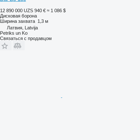
12 890 000 UZS
940 €
≈ 1 086 $
Дисковая борона
Ширина захвата
1,3 м
Латвия, Latvija
Petriks un Ko
Связаться с продавцом