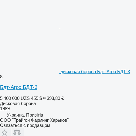
дисковая борона Бдт-Агро БДТ-3
8
Бдт-Агро БДТ-3
5 400 000 UZS
455 $
≈ 393,80 €
Дисковая борона
1989
Украина, Привітів
ООО "Трайгон Фарминг Харьков"
Связаться с продавцом