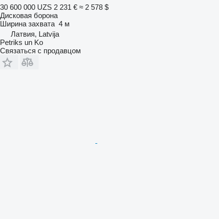
30 600 000 UZS
2 231 €
≈ 2 578 $
Дисковая борона
Ширина захвата
4 м
Латвия, Latvija
Petriks un Ko
Связаться с продавцом