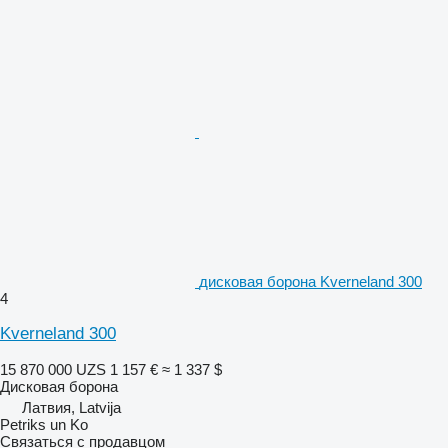
дисковая борона Kverneland 300
4
Kverneland 300
15 870 000 UZS
1 157 €
≈ 1 337 $
Дисковая борона
Латвия, Latvija
Petriks un Ko
Связаться с продавцом