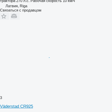
трактора
270 л.с.
Рабочая скорость
10 км/ч
Латвия, Riga
Связаться с продавцом
3
Väderstad CR925