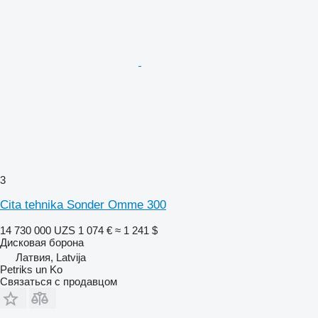
3
Cita tehnika Sonder Omme 300
14 730 000 UZS
1 074 €
≈ 1 241 $
Дисковая борона
Латвия, Latvija
Petriks un Ko
Связаться с продавцом