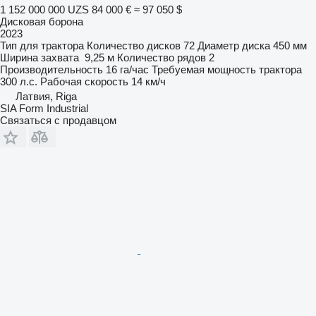
1 152 000 000 UZS
84 000 €
≈ 97 050 $
Дисковая борона
2023
Тип
для трактора
Количество дисков
72
Диаметр диска
450 мм
Ширина захвата
9,25 м
Количество рядов
2
Производительность
16 га/час
Требуемая мощность трактора
300 л.с.
Рабочая скорость
14 км/ч
Латвия, Riga
SIA Form Industrial
Связаться с продавцом