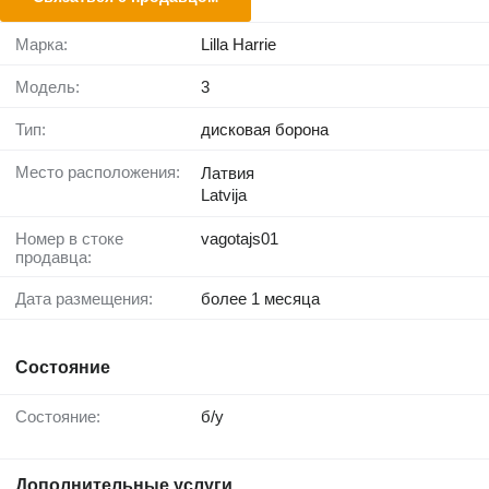
Марка:
Lilla Harrie
Модель:
3
Тип:
дисковая борона
Место расположения:
Латвия
Latvija
Номер в стоке
vagotajs01
продавца:
Дата размещения:
более 1 месяца
Состояние
Состояние:
б/у
Дополнительные услуги