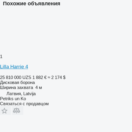
Похожие объявления
1
Lilla Harrie 4
25 810 000 UZS
1 882 €
≈ 2 174 $
Дисковая борона
Ширина захвата
4 м
Латвия, Latvija
Petriks un Ko
Связаться с продавцом