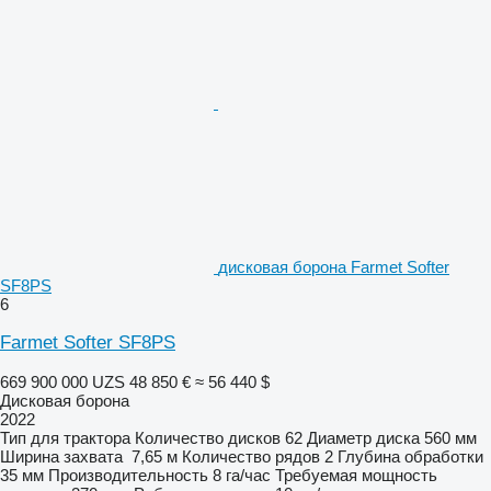
дисковая борона Farmet Softer
SF8PS
6
Farmet Softer SF8PS
669 900 000 UZS
48 850 €
≈ 56 440 $
Дисковая борона
2022
Тип
для трактора
Количество дисков
62
Диаметр диска
560 мм
Ширина захвата
7,65 м
Количество рядов
2
Глубина обработки
35 мм
Производительность
8 га/час
Требуемая мощность