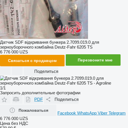
Датчик SDF відкривання бункера 2.7099.019.0 для
зерноуборочного комбайна Deutz-Fahr 6205 TS
6 776 000 UZS
Перезвоните мне
Связаться с продавцом
Поделиться
1/1
Запросить дополнительные фотографии
PDF
Поделиться
Пожаловаться
Facebook
WhatsApp
Viber
Telegram
6 776 000 UZS
Цена без НДС