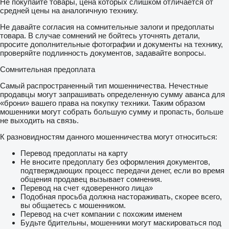
Не покупайте товары, цена которых слишком отличается от
средней цены на аналогичную технику.
Не давайте согласия на сомнительные залоги и предоплаты
товара. В случае сомнений не бойтесь уточнять детали,
просите дополнительные фотографии и документы на технику,
проверяйте подлинность документов, задавайте вопросы.
Сомнительная предоплата
Самый распространенный тип мошенничества. Нечестные
продавцы могут запрашивать определенную сумму аванса для
«брони» вашего права на покупку техники. Таким образом
мошенники могут собрать большую сумму и пропасть, больше
не выходить на связь.
К разновидностям данного мошенничества могут относиться:
Перевод предоплаты на карту
Не вносите предоплату без оформления документов,
подтверждающих процесс передачи денег, если во время
общения продавец вызывает сомнения.
Перевод на счет «доверенного лица»
Подобная просьба должна настораживать, скорее всего,
вы общаетесь с мошенником.
Перевод на счет компании с похожим именем
Будьте бдительны, мошенники могут маскироваться под