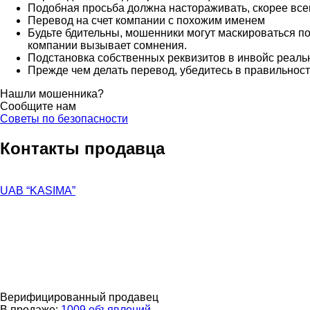
Подобная просьба должна настораживать, скорее все
Перевод на счет компании с похожим именем
Будьте бдительны, мошенники могут маскироваться по
компании вызывает сомнения.
Подстановка собственных реквизитов в инвойс реаль
Прежде чем делать перевод, убедитесь в правильности
Нашли мошенника?
Сообщите нам
Советы по безопасности
Контакты продавца
UAB “KASIMA”
Верифицированный продавец
В продаже:
1009 объявлений