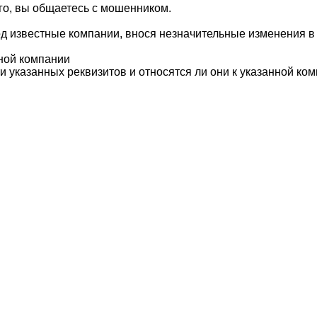
го, вы общаетесь с мошенником.
д известные компании, внося незначительные изменения в 
ной компании
 указанных реквизитов и относятся ли они к указанной ком