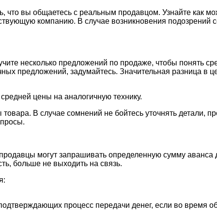
сь, что вы общаетесь с реальным продавцом. Узнайте как 
ествующую компанию. В случае возникновения подозрений с
учите несколько предложений по продаже, чтобы понять с
ых предложений, задумайтесь. Значительная разница в це
 средней цены на аналогичную технику.
 товара. В случае сомнений не бойтесь уточнять детали, 
опросы.
родавцы могут запрашивать определенную сумму аванса дл
ь, больше не выходить на связь.
я:
 подтверждающих процесс передачи денег, если во время 