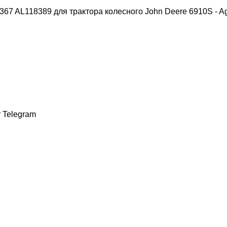
r
Telegram