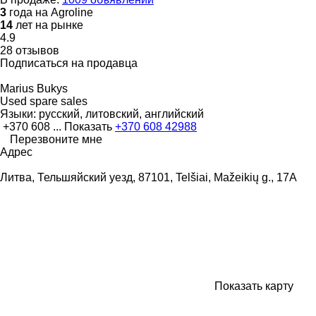
3
года на Agroline
14
лет на рынке
4.9
28 отзывов
Подписаться на продавца
Marius Bukys
Used spare sales
Языки:
русский, литовский, английский
+370 608 ...
Показать
+370 608 42988
Перезвоните мне
Адрес
Литва, Тельшяйский уезд, 87101, Telšiai, Mažeikių g., 17A
Показать карту