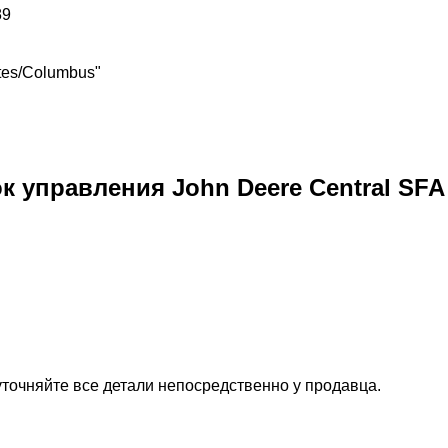
89
ates/Columbus"
управления John Deere Central SFA 
точняйте все детали непосредственно у продавца.