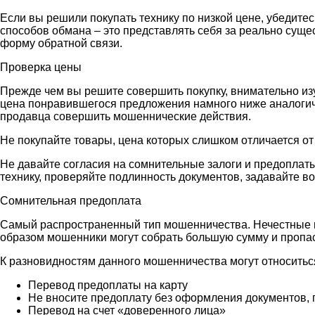
Если вы решили покупать технику по низкой цене, убедите
способов обмана – это представлять себя за реально сущ
форму обратной связи.
Проверка цены
Прежде чем вы решите совершить покупку, внимательно из
цена понравившегося предложения намного ниже аналогичн
продавца совершить мошеннические действия.
Не покупайте товары, цена которых слишком отличается от
Не давайте согласия на сомнительные залоги и предоплаты
технику, проверяйте подлинность документов, задавайте в
Сомнительная предоплата
Самый распространенный тип мошенничества. Нечестные п
образом мошенники могут собрать большую сумму и пропаст
К разновидностям данного мошенничества могут относитьс
Перевод предоплаты на карту
Не вносите предоплату без оформления документов,
Перевод на счет «доверенного лица»