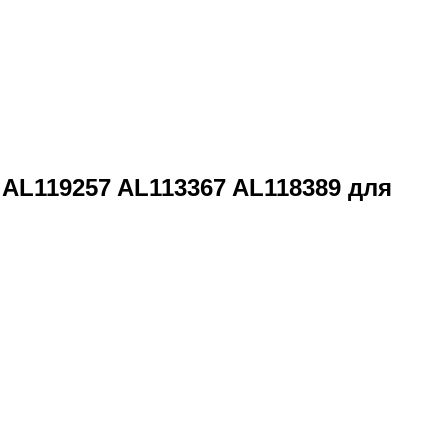
AL119257 AL113367 AL118389 для