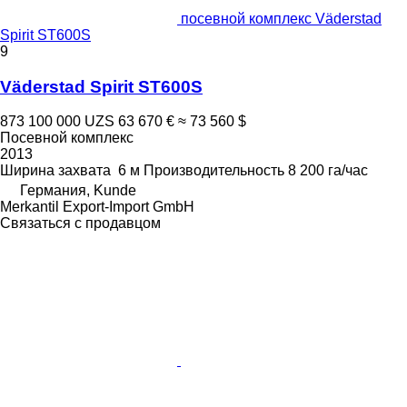
посевной комплекс Väderstad
Spirit ST600S
9
Väderstad Spirit ST600S
873 100 000 UZS
63 670 €
≈ 73 560 $
Посевной комплекс
2013
Ширина захвата
6 м
Производительность
8 200 га/час
Германия, Kunde
Merkantil Export-Import GmbH
Связаться с продавцом