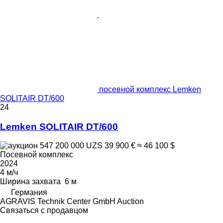
посевной комплекс Lemken
SOLITAIR DT/600
24
Lemken SOLITAIR DT/600
547 200 000 UZS
39 900 €
≈ 46 100 $
Посевной комплекс
2024
4 м/ч
Ширина захвата
6 м
Германия
AGRAVIS Technik Center GmbH Auction
Связаться с продавцом