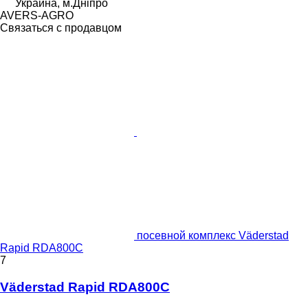
Украина, м.Дніпро
AVERS-AGRO
Связаться с продавцом
посевной комплекс Väderstad
Rapid RDA800C
7
Väderstad Rapid RDA800C