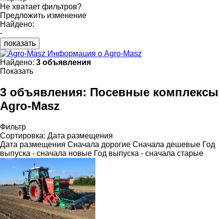
Не хватает фильтров?
Предложить изменение
Найдено:
-
показать
Информация о Agro-Masz
Найдено:
3 объявления
Показать
3 объявления:
Посевные комплексы
Agro-Masz
Фильтр
Сортировка
:
Дата размещения
Дата размещения
Сначала дорогие
Сначала дешевые
Год
выпуска - сначала новые
Год выпуска - сначала старые