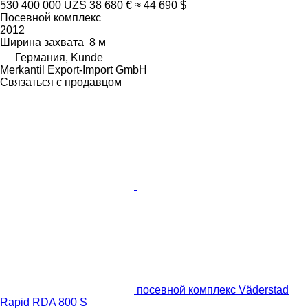
530 400 000 UZS
38 680 €
≈ 44 690 $
Посевной комплекс
2012
Ширина захвата
8 м
Германия, Kunde
Merkantil Export-Import GmbH
Связаться с продавцом
посевной комплекс Väderstad
Rapid RDA 800 S