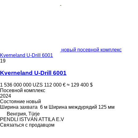
новый посевной комплекс
Kverneland U-Drill 6001
19
Kverneland U-Drill 6001
1 536 000 000 UZS
112 000 €
≈ 129 400 $
Посевной комплекс
2024
Состояние
новый
Ширина захвата
6 м
Ширина междурядий
125 мм
Венгрия, Türje
PENDLI ISTVÁN ATTILA E.V
Связаться с продавцом