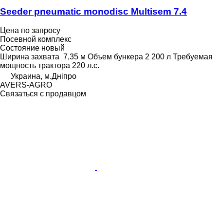
Seeder pneumatic monodisc Multisem 7.4
Цена по запросу
Посевной комплекс
Состояние
новый
Ширина захвата
7,35 м
Объем бункера
2 200 л
Требуемая
мощность трактора
220 л.с.
Украина, м.Дніпро
AVERS-AGRO
Связаться с продавцом