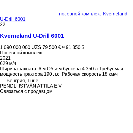
посевной комплекс Kverneland
U-Drill 6001
22
Kverneland U-Drill 6001
1 090 000 000 UZS
79 500 €
≈ 91 850 $
Посевной комплекс
2021
629 м/ч
Ширина захвата
6 м
Объем бункера
4 350 л
Требуемая
мощность трактора
190 л.с.
Рабочая скорость
18 км/ч
Венгрия, Türje
PENDLI ISTVÁN ATTILA E.V
Связаться с продавцом