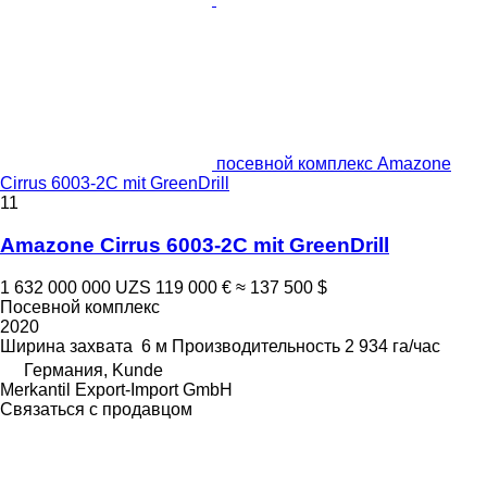
посевной комплекс Amazone
Cirrus 6003-2C mit GreenDrill
11
Amazone Cirrus 6003-2C mit GreenDrill
1 632 000 000 UZS
119 000 €
≈ 137 500 $
Посевной комплекс
2020
Ширина захвата
6 м
Производительность
2 934 га/час
Германия, Kunde
Merkantil Export-Import GmbH
Связаться с продавцом