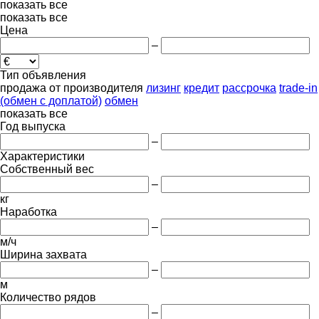
показать все
показать все
Цена
–
Тип объявления
продажа
от производителя
лизинг
кредит
рассрочка
trade-in
(обмен с доплатой)
обмен
показать все
Год выпуска
–
Характеристики
Собственный вес
–
кг
Наработка
–
м/ч
Ширина захвата
–
м
Количество рядов
–