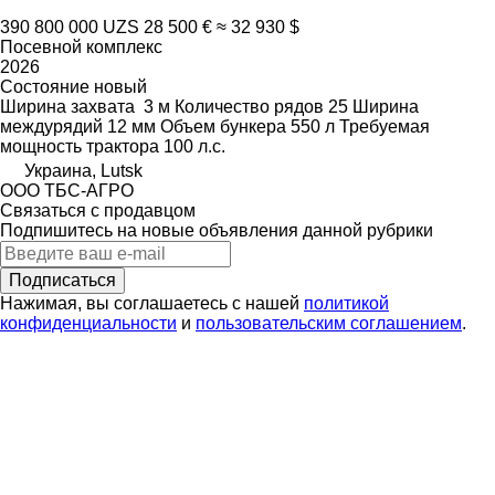
390 800 000 UZS
28 500 €
≈ 32 930 $
Посевной комплекс
2026
Состояние
новый
Ширина захвата
3 м
Количество рядов
25
Ширина
междурядий
12 мм
Объем бункера
550 л
Требуемая
мощность трактора
100 л.с.
Украина, Lutsk
ООО ТБС-АГРО
Связаться с продавцом
Подпишитесь на новые объявления данной рубрики
Подписаться
Нажимая, вы соглашаетесь с нашей
политикой
конфиденциальности
и
пользовательским соглашением
.