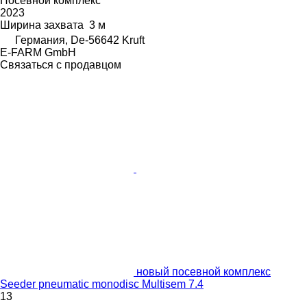
Посевной комплекс
2023
Ширина захвата
3 м
Германия, De-56642 Kruft
E-FARM GmbH
Связаться с продавцом
новый посевной комплекс
Seeder pneumatic monodisc Multisem 7.4
13