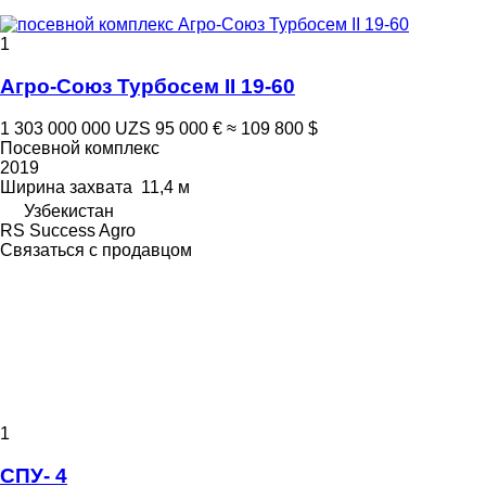
1
Агро-Союз Турбосем II 19-60
1 303 000 000 UZS
95 000 €
≈ 109 800 $
Посевной комплекс
2019
Ширина захвата
11,4 м
Узбекистан
RS Success Agro
Связаться с продавцом
1
СПУ- 4