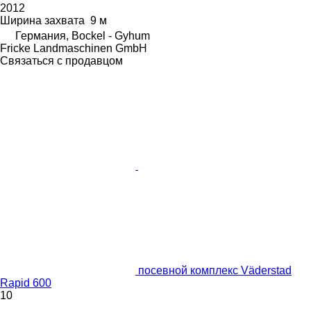
2012
Ширина захвата
9 м
Германия, Bockel - Gyhum
Fricke Landmaschinen GmbH
Связаться с продавцом
посевной комплекс Väderstad
Rapid 600
10