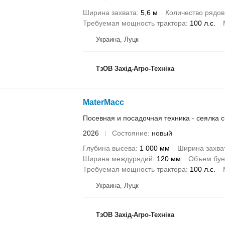
Ширина захвата
5,6 м
Количество рядов
Требуемая мощность трактора
100 л.с.
Украина, Луцк
ТзОВ Захід-Агро-Техніка
MaterMacc
Посевная и посадочная техника - сеялка
2026
Состояние
новый
Глубина высева
1 000 мм
Ширина захва
Ширина междурядий
120 мм
Объем бун
Требуемая мощность трактора
100 л.с.
Украина, Луцк
ТзОВ Захід-Агро-Техніка