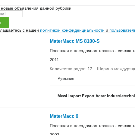
 новые объявления данной рубрики
я
глашаетесь с нашей
политикой конфиденциальности
и
пользовател
MaterMacc MS 8100-S
Посевная и посадочная техника - сеялка 
2011
Количество рядов
12
Ширина междуряд
Румыния
Mewi Import Export Agrar Industrietechni
MaterMacc 6
Посевная и посадочная техника - сеялка 
2002