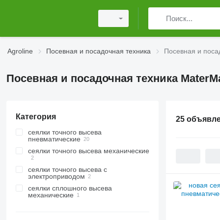
Agroline
Посевная и посадочная техника
Посевная и поса
Посевная и посадочная техника MaterM
Категория
25 объявл
сеялки точного высева
пневматические
сеялки точного высева механические
сеялки точного высева с
электроприводом
сеялки сплошного высева
механические