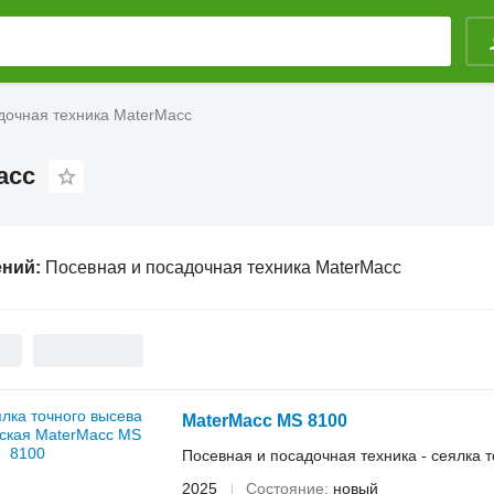
дочная техника MaterMacc
acc
ений:
Посевная и посадочная техника MaterMacc
MaterMacc MS 8100
Посевная и посадочная техника - сеялка 
2025
Состояние
новый