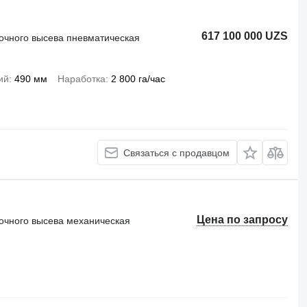
617 100 000 UZS
точного высева пневматическая
ий
490 мм
Наработка
2 800 га/час
Связаться с продавцом
Цена по запросу
точного высева механическая