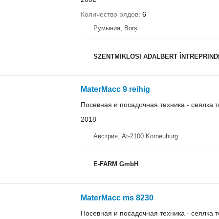
Количество рядов
6
Румыния, Borș
SZENTMIKLOSI ADALBERT ÎNTREPRIND
MaterMacc 9 reihig
Посевная и посадочная техника - сеялка 
2018
Австрия, At-2100 Korneuburg
E-FARM GmbH
MaterMacc ms 8230
Посевная и посадочная техника - сеялка 