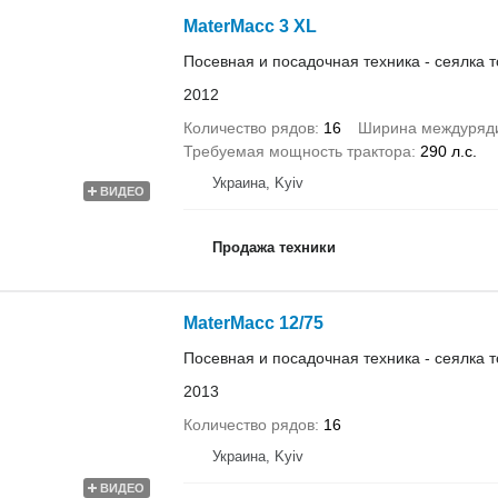
MaterMacc 3 XL
Посевная и посадочная техника - сеялка 
2012
Количество рядов
16
Ширина междуряд
Требуемая мощность трактора
290 л.с.
Украина, Kyiv
ВИДЕО
Продажа техники
MaterMacc 12/75
Посевная и посадочная техника - сеялка 
2013
Количество рядов
16
Украина, Kyiv
ВИДЕО