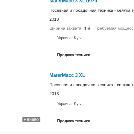
MaterMacc 3 XL16/70
Посевная и посадочная техника - сеялка 
2013
Ширина захвата
4 м
Требуемая мощност
Украина, Kyiv
Продажа техники
MaterMacc 3 XL
Посевная и посадочная техника - сеялка 
2013
Украина, Kyiv
ВИДЕО
Продажа техники