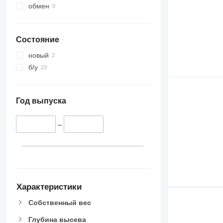
обмен
Состояние
новый
б/у
Год выпуска
–
Характеристики
Собственный вес
Глубина высева