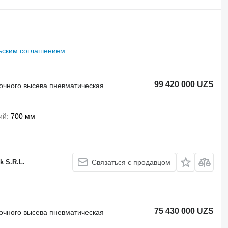
ьским соглашением
.
99 420 000 UZS
точного высева пневматическая
ий
700 мм
k S.R.L.
Связаться с продавцом
75 430 000 UZS
точного высева пневматическая