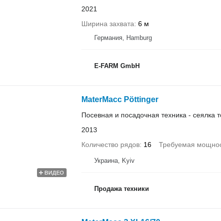
2021
Ширина захвата
6 м
Германия, Hamburg
E-FARM GmbH
MaterMacc Pöttinger
Посевная и посадочная техника - сеялка 
2013
Количество рядов
16
Требуемая мощнос
Украина, Kyiv
ВИДЕО
Продажа техники