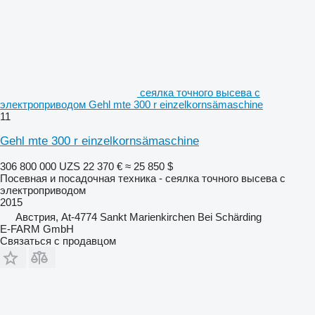
сеялка точного высева с
электроприводом Gehl mte 300 r einzelkornsämaschine
11
Gehl mte 300 r einzelkornsämaschine
306 800 000 UZS
22 370 €
≈ 25 850 $
Посевная и посадочная техника - сеялка точного высева с
электроприводом
2015
Австрия, At-4774 Sankt Marienkirchen Bei Schärding
E-FARM GmbH
Связаться с продавцом