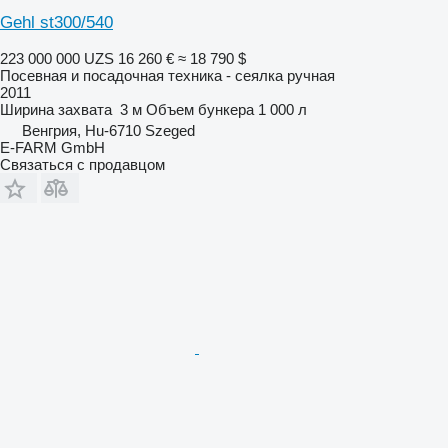
Gehl st300/540
223 000 000 UZS
16 260 €
≈ 18 790 $
Посевная и посадочная техника - сеялка ручная
2011
Ширина захвата
3 м
Объем бункера
1 000 л
Венгрия, Hu-6710 Szeged
E-FARM GmbH
Связаться с продавцом