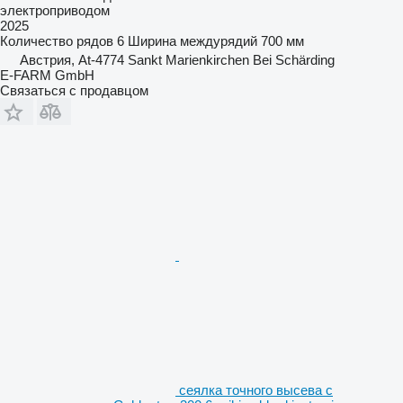
электроприводом
2025
Количество рядов
6
Ширина междурядий
700 мм
Австрия, At-4774 Sankt Marienkirchen Bei Schärding
E-FARM GmbH
Связаться с продавцом
сеялка точного высева с