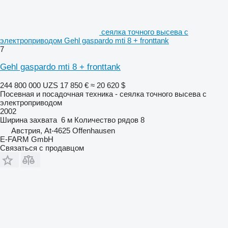
сеялка точного высева с
электроприводом Gehl gaspardo mti 8 + fronttank
7
Gehl gaspardo mti 8 + fronttank
244 800 000 UZS
17 850 €
≈ 20 620 $
Посевная и посадочная техника - сеялка точного высева с
электроприводом
2002
Ширина захвата
6 м
Количество рядов
8
Австрия, At-4625 Offenhausen
E-FARM GmbH
Связаться с продавцом