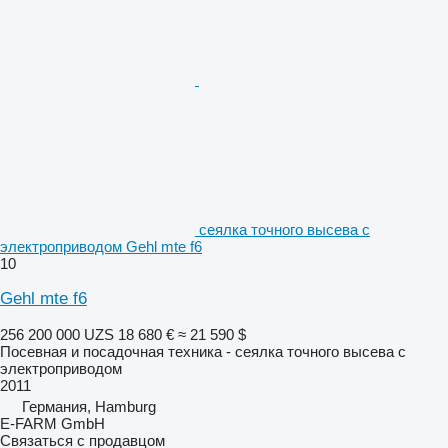
сеялка точного высева с
электроприводом Gehl mte f6
10
Gehl mte f6
256 200 000 UZS
18 680 €
≈ 21 590 $
Посевная и посадочная техника - сеялка точного высева с
электроприводом
2011
Германия, Hamburg
E-FARM GmbH
Связаться с продавцом