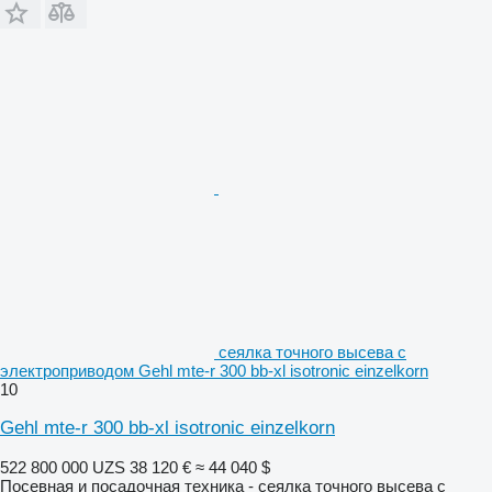
сеялка точного высева с
электроприводом Gehl mte-r 300 bb-xl isotronic einzelkorn
10
Gehl mte-r 300 bb-xl isotronic einzelkorn
522 800 000 UZS
38 120 €
≈ 44 040 $
Посевная и посадочная техника - сеялка точного высева с