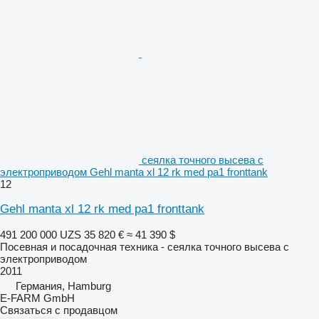
сеялка точного высева с
электроприводом Gehl manta xl 12 rk med pa1 fronttank
12
Gehl manta xl 12 rk med pa1 fronttank
491 200 000 UZS
35 820 €
≈ 41 390 $
Посевная и посадочная техника - сеялка точного высева с
электроприводом
2011
Германия, Hamburg
E-FARM GmbH
Связаться с продавцом