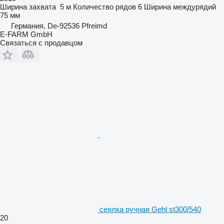
Ширина захвата
5 м
Количество рядов
6
Ширина междурядий
75 мм
Германия, De-92536 Pfreimd
E-FARM GmbH
Связаться с продавцом
сеялка ручная Gehl st300/540
20