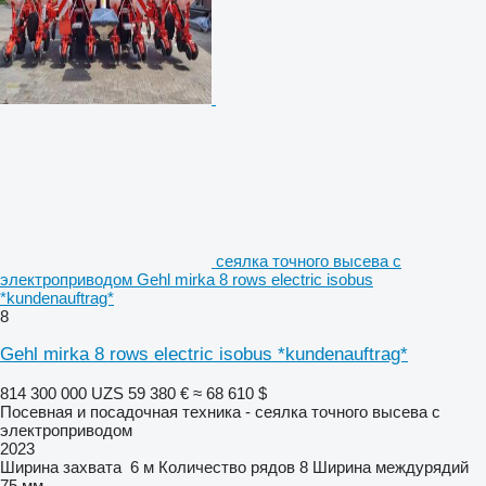
сеялка точного высева с
электроприводом Gehl mirka 8 rows electric isobus
*kundenauftrag*
8
Gehl mirka 8 rows electric isobus *kundenauftrag*
814 300 000 UZS
59 380 €
≈ 68 610 $
Посевная и посадочная техника - сеялка точного высева с
электроприводом
2023
Ширина захвата
6 м
Количество рядов
8
Ширина междурядий
75 мм