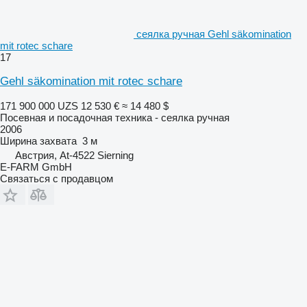
сеялка ручная Gehl säkomination
mit rotec schare
17
Gehl säkomination mit rotec schare
171 900 000 UZS
12 530 €
≈ 14 480 $
Посевная и посадочная техника - сеялка ручная
2006
Ширина захвата
3 м
Австрия, At-4522 Sierning
E-FARM GmbH
Связаться с продавцом