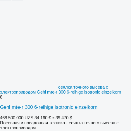
сеялка точного высева с
электроприводом Gehl mte-r 300 6-reihige isotronic einzelkorn
8
Gehl mte-r 300 6-reihige isotronic einzelkorn
468 500 000 UZS
34 160 €
≈ 39 470 $
Посевная и посадочная техника - сеялка точного высева с
электроприводом