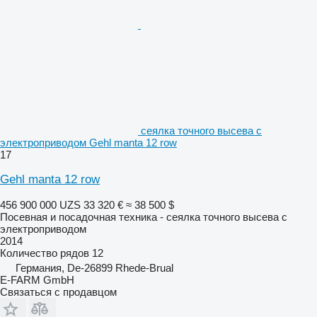
сеялка точного высева с
электроприводом Gehl manta 12 row
17
Gehl manta 12 row
456 900 000 UZS
33 320 €
≈ 38 500 $
Посевная и посадочная техника - сеялка точного высева с
электроприводом
2014
Количество рядов
12
Германия, De-26899 Rhede-Brual
E-FARM GmbH
Связаться с продавцом