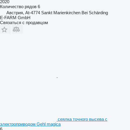
2020
Количество рядов
6
Австрия, At-4774 Sankt Marienkirchen Bei Schärding
E-FARM GmbH
Связаться с продавцом
сеялка точного высева с
электроприводом Gehl magica
6