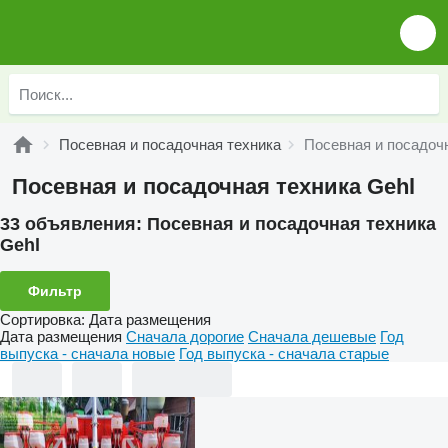
Посевная и посадочная техника
Посевная и посадочн
Посевная и посадочная техника Gehl
33 объявления:
Посевная и посадочная техника
Gehl
Фильтр
Сортировка
:
Дата размещения
Дата размещения
Сначала дорогие
Сначала дешевые
Год
выпуска - сначала новые
Год выпуска - сначала старые