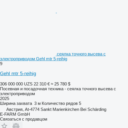
сеялка точного высева с
электроприводом Gehl mtr 5-reihig
9
Gehl mtr 5-reihig
306 000 000 UZS
22 310 €
≈ 25 780 $
Посевная и посадочная техника - сеялка точного высева с
электроприводом
2025
Ширина захвата
3 м
Количество рядов
5
Австрия, At-4774 Sankt Marienkirchen Bei Schärding
E-FARM GmbH
Связаться с продавцом