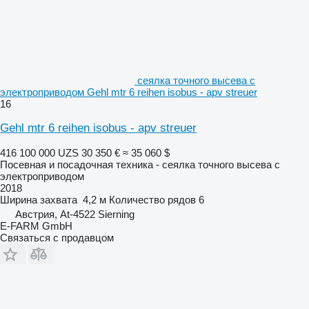
сеялка точного высева с
электроприводом Gehl mtr 6 reihen isobus - apv streuer
16
Gehl mtr 6 reihen isobus - apv streuer
416 100 000 UZS
30 350 €
≈ 35 060 $
Посевная и посадочная техника - сеялка точного высева с
электроприводом
2018
Ширина захвата
4,2 м
Количество рядов
6
Австрия, At-4522 Sierning
E-FARM GmbH
Связаться с продавцом