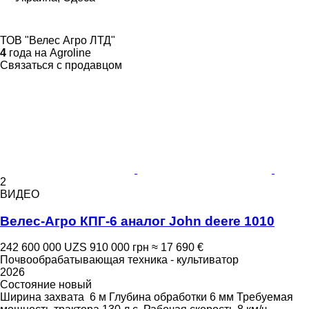
ТОВ "Велес Агро ЛТД"
4
года на Agroline
Связаться с продавцом
2
ВИДЕО
Велес-Агро КПГ-6 аналог John deere 1010
242 600 000 UZS
910 000 грн
≈ 17 690 €
Почвообрабатывающая техника - культиватор
2026
Состояние
новый
Ширина захвата
6 м
Глубина обработки
6 мм
Требуемая