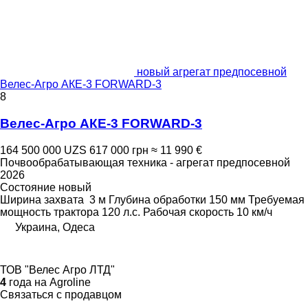
новый агрегат предпосевной
Велес-Агро АКЕ-3 FORWARD-3
8
Велес-Агро АКЕ-3 FORWARD-3
164 500 000 UZS
617 000 грн
≈ 11 990 €
Почвообрабатывающая техника - агрегат предпосевной
2026
Состояние
новый
Ширина захвата
3 м
Глубина обработки
150 мм
Требуемая
мощность трактора
120 л.с.
Рабочая скорость
10 км/ч
Украина, Одеса
ТОВ "Велес Агро ЛТД"
4
года на Agroline
Связаться с продавцом