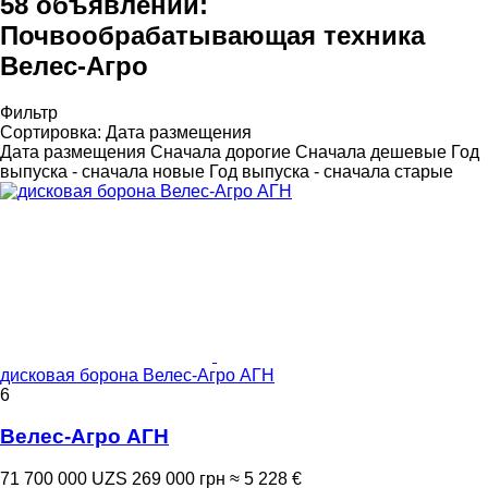
58 объявлений:
Почвообрабатывающая техника
Велес-Агро
Фильтр
Сортировка
:
Дата размещения
Дата размещения
Сначала дорогие
Сначала дешевые
Год
выпуска - сначала новые
Год выпуска - сначала старые
дисковая борона Велес-Агро АГН
6
Велес-Агро АГН
71 700 000 UZS
269 000 грн
≈ 5 228 €