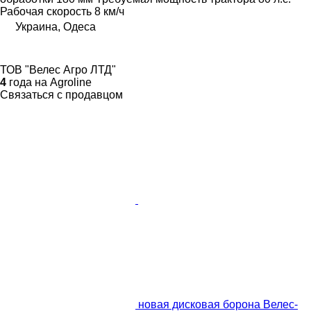
Рабочая скорость
8 км/ч
Украина, Одеса
ТОВ "Велес Агро ЛТД"
4
года на Agroline
Связаться с продавцом
новая дисковая борона Велес-