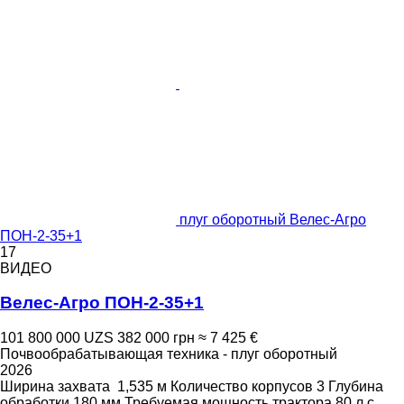
плуг оборотный Велес-Агро
ПОН-2-35+1
17
ВИДЕО
Велес-Агро ПОН-2-35+1
101 800 000 UZS
382 000 грн
≈ 7 425 €
Почвообрабатывающая техника - плуг оборотный
2026
Ширина захвата
1,535 м
Количество корпусов
3
Глубина
обработки
180 мм
Требуемая мощность трактора
80 л.с.