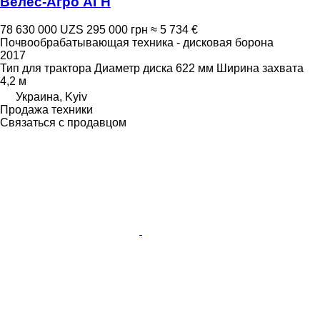
Велес-Агро АГН
78 630 000 UZS
295 000 грн
≈ 5 734 €
Почвообрабатывающая техника - дисковая борона
2017
Тип
для трактора
Диаметр диска
622 мм
Ширина захвата
4,2 м
Украина, Kyiv
Продажа техники
Связаться с продавцом