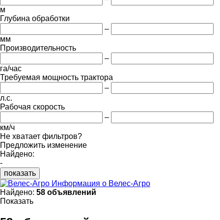
м
Глубина обработки
–
мм
Производительность
–
га/час
Требуемая мощность трактора
–
л.с.
Рабочая скорость
–
км/ч
Не хватает фильтров?
Предложить изменение
Найдено:
-
показать
Информация о Велес-Агро
Найдено:
58 объявлений
Показать