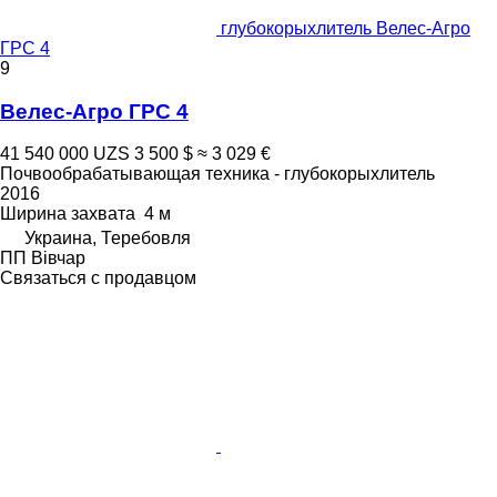
глубокорыхлитель Велес-Агро
ГРС 4
9
Велес-Агро ГРС 4
41 540 000 UZS
3 500 $
≈ 3 029 €
Почвообрабатывающая техника - глубокорыхлитель
2016
Ширина захвата
4 м
Украина, Теребовля
ПП Вівчар
Связаться с продавцом