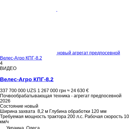
новый агрегат предпосевной
Велес-Агро КПГ-8.2
4
ВИДЕО
Велес-Агро КПГ-8.2
337 700 000 UZS
1 267 000 грн
≈ 24 630 €
Почвообрабатывающая техника - агрегат предпосевной
2026
Состояние
новый
Ширина захвата
8,2 м
Глубина обработки
120 мм
Требуемая мощность трактора
200 л.с.
Рабочая скорость
10
км/ч
Украина, Одеса