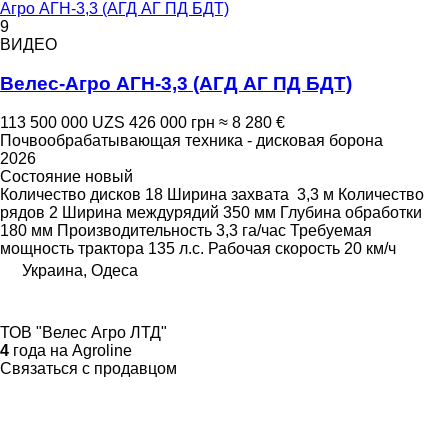
Агро АГН-3,3 (АГД АГ ПД БДТ)
9
ВИДЕО
Велес-Агро АГН-3,3 (АГД АГ ПД БДТ)
113 500 000 UZS
426 000 грн
≈ 8 280 €
Почвообрабатывающая техника - дисковая борона
2026
Состояние
новый
Количество дисков
18
Ширина захвата
3,3 м
Количество
рядов
2
Ширина междурядий
350 мм
Глубина обработки
180 мм
Производительность
3,3 га/час
Требуемая
мощность трактора
135 л.с.
Рабочая скорость
20 км/ч
Украина, Одеса
ТОВ "Велес Агро ЛТД"
4
года на Agroline
Связаться с продавцом