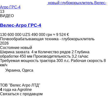
новый глубокорыхлитель Велес-
Агро ГРС-4
13
ВИДЕО
Велес-Агро ГРС-4
130 600 000 UZS
490 000 грн
≈ 9 524 €
Почвообрабатывающая техника - глубокорыхлитель
2026
Состояние
новый
Ширина захвата
4 м
Количество рядов
2
Глубина
обработки
450 мм
Производительность
3,2 га/час
Требуемая мощность трактора
300 л.с.
Рабочая скорость
8
км/ч
Украина, Одеса
ТОВ "Велес Агро ЛТД"
4
года на Agroline
Связаться с продавцом