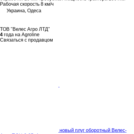
Рабочая скорость
8 км/ч
Украина, Одеса
ТОВ "Велес Агро ЛТД"
4
года на Agroline
Связаться с продавцом
новый плуг оборотный Велес-