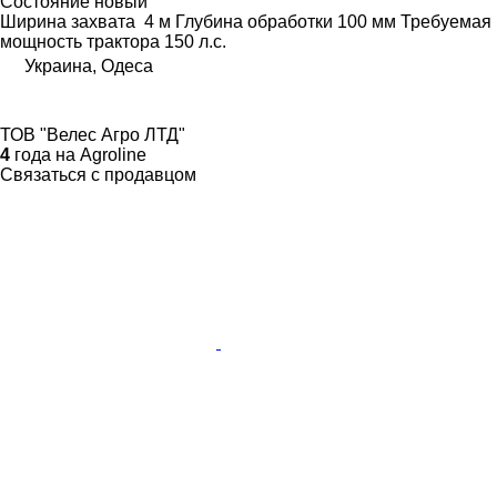
Состояние
новый
Ширина захвата
4 м
Глубина обработки
100 мм
Требуемая
мощность трактора
150 л.с.
Украина, Одеса
ТОВ "Велес Агро ЛТД"
4
года на Agroline
Связаться с продавцом