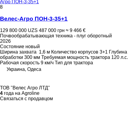
Агро ПОН-3-35+1
8
Велес-Агро ПОН-3-35+1
129 800 000 UZS
487 000 грн
≈ 9 466 €
Почвообрабатывающая техника - плуг оборотный
2026
Состояние
новый
Ширина захвата
1,6 м
Количество корпусов
3+1
Глубина
обработки
300 мм
Требуемая мощность трактора
120 л.с.
Рабочая скорость
9 км/ч
Тип
для трактора
Украина, Одеса
ТОВ "Велес Агро ЛТД"
4
года на Agroline
Связаться с продавцом