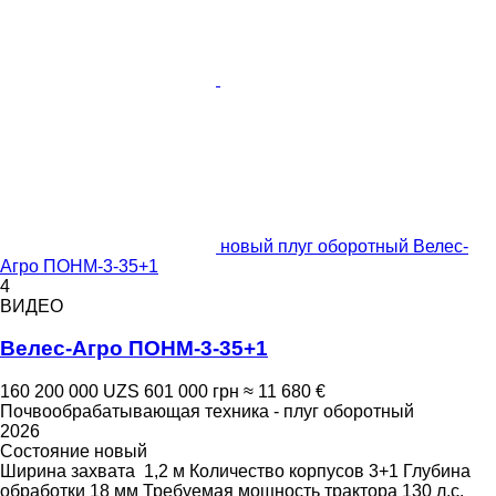
новый плуг оборотный Велес-
Агро ПОНМ-3-35+1
4
ВИДЕО
Велес-Агро ПОНМ-3-35+1
160 200 000 UZS
601 000 грн
≈ 11 680 €
Почвообрабатывающая техника - плуг оборотный
2026
Состояние
новый
Ширина захвата
1,2 м
Количество корпусов
3+1
Глубина
обработки
18 мм
Требуемая мощность трактора
130 л.с.