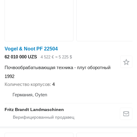
Vogel & Noot PF 22504
62 010 000 UZS
4 522 €
≈ 5 225 $
Почвообрабатывающая техника - плуг оборотный
1992
Количество корпусов
4
Германия, Oyten
Fritz Brandt Landmaschinen