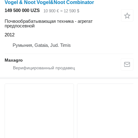
Vogel & Noot Vogel&Noot Combinator
149 500 000 UZS
10 900 €
≈ 12 590 $
Почвообрабатывающая техника - агрегат
предпосевной
2012
Румыния, Gataia, Jud. Timis
Maxagro