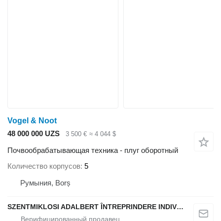
Vogel & Noot
48 000 000 UZS
3 500 €
≈ 4 044 $
Почвообрабатывающая техника - плуг оборотный
Количество корпусов
5
Румыния, Borș
SZENTMIKLOSI ADALBERT ÎNTREPRINDERE INDIVIDUALĂ