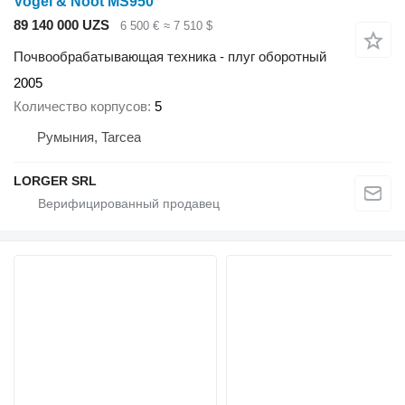
Vogel & Noot MS950
89 140 000 UZS
6 500 €
≈ 7 510 $
Почвообрабатывающая техника - плуг оборотный
2005
Количество корпусов
5
Румыния, Tarcea
LORGER SRL