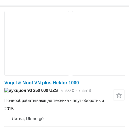
Vogel & Noot VN plus Hektor 1000
93 250 000 UZS
6 800 €
≈ 7 857 $
Почвообрабатывающая техника - плуг оборотный
2015
Литва, Ukmergė