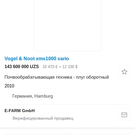
Vogel & Noot xms1000 vario
143 600 000 UZS
10 470 €
≈ 12 100 $
Почвообрабатывающая техника - плуг оборотный
2010
Германия, Hamburg
E-FARM GmbH