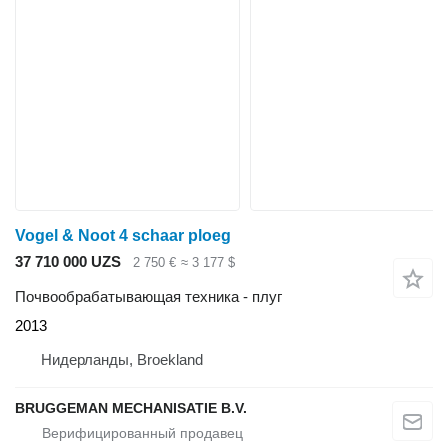
Vogel & Noot 4 schaar ploeg
37 710 000 UZS
2 750 €
≈ 3 177 $
Почвообрабатывающая техника - плуг
2013
Нидерланды, Broekland
BRUGGEMAN MECHANISATIE B.V.