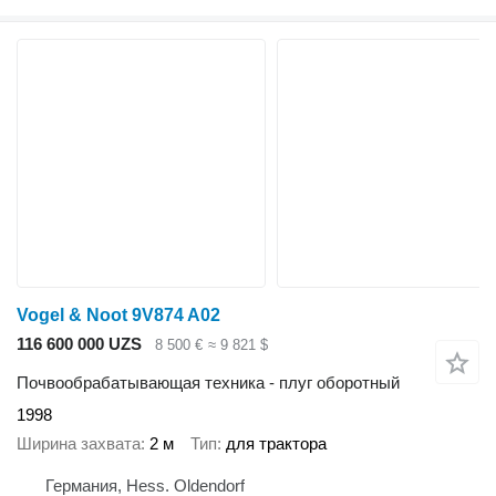
Vogel & Noot 9V874 A02
116 600 000 UZS
8 500 €
≈ 9 821 $
Почвообрабатывающая техника - плуг оборотный
1998
Ширина захвата
2 м
Тип
для трактора
Германия, Hess. Oldendorf