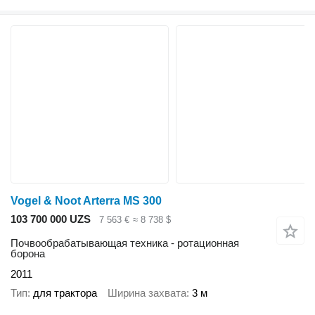
Vogel & Noot Arterra MS 300
103 700 000 UZS
7 563 €
≈ 8 738 $
Почвообрабатывающая техника - ротационная
борона
2011
Тип
для трактора
Ширина захвата
3 м