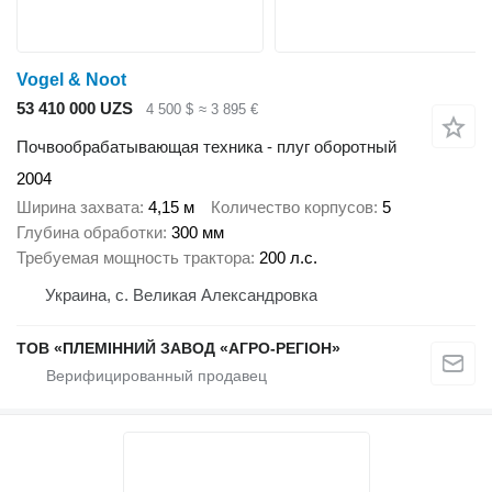
Vogel & Noot
53 410 000 UZS
4 500 $
≈ 3 895 €
Почвообрабатывающая техника - плуг оборотный
2004
Ширина захвата
4,15 м
Количество корпусов
5
Глубина обработки
300 мм
Требуемая мощность трактора
200 л.с.
Украина, с. Великая Александровка
ТОВ «ПЛЕМІННИЙ ЗАВОД «АГРО-РЕГІОН»