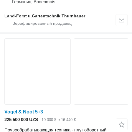
Германия, Bodenmais
Land-Forst u.Gartentschnik Thurnbauer
Vogel & Noot 5+3
225 500 000 UZS
19 000 $
≈ 16 440 €
Почвообрабатывающая техника - плуг оборотный