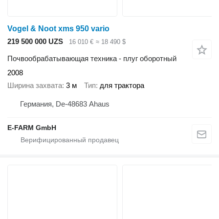
Vogel & Noot xms 950 vario
219 500 000 UZS
16 010 €
≈ 18 490 $
Почвообрабатывающая техника - плуг оборотный
2008
Ширина захвата
3 м
Тип
для трактора
Германия, De-48683 Ahaus
E-FARM GmbH