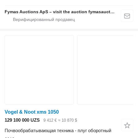
Fymas Auctions ApS – visit the auction fymasauctions.dk
Vogel & Noot xms 1050
129 100 000 UZS
9 412 €
≈ 10 870 $
Почвообрабатывающая техника - плуг оборотный