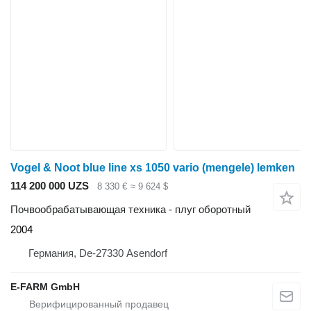
Vogel & Noot blue line xs 1050 vario (mengele) lemken
114 200 000 UZS
8 330 €
≈ 9 624 $
Почвообрабатывающая техника - плуг оборотный
2004
Германия, De-27330 Asendorf
E-FARM GmbH