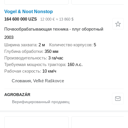
Vogel & Noot Nonstop
164 600 000 UZS
12 000 €
≈ 13 860 $
Почвообрабатывающая техника - плуг оборотный
2003
Ширина захвата
2 м
Количество корпусов
5
Глубина обработки
350 мм
Производительность
3 га/час
Требуемая мощность трактора
160 л.с.
Рабочая скорость
10 км/ч
Словакия, Veľké Raškovce
AGROBAZÁR