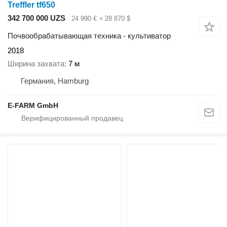
Treffler tf650
342 700 000 UZS
24 990 €
≈ 28 870 $
Почвообрабатывающая техника - культиватор
2018
Ширина захвата
7 м
Германия, Hamburg
E-FARM GmbH