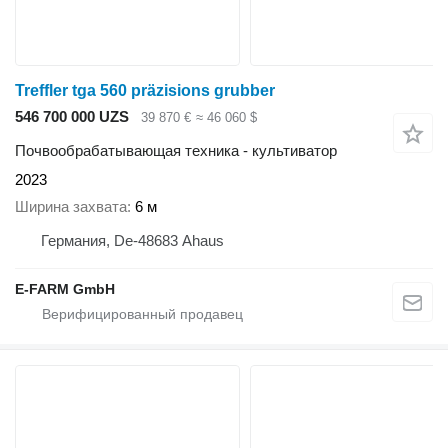
Treffler tga 560 präzisions grubber
546 700 000 UZS
39 870 €
≈ 46 060 $
Почвообрабатывающая техника - культиватор
2023
Ширина захвата
6 м
Германия, De-48683 Ahaus
E-FARM GmbH