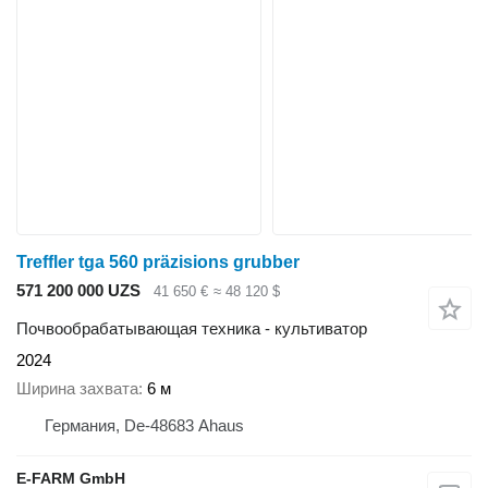
Treffler tga 560 präzisions grubber
571 200 000 UZS
41 650 €
≈ 48 120 $
Почвообрабатывающая техника - культиватор
2024
Ширина захвата
6 м
Германия, De-48683 Ahaus
E-FARM GmbH