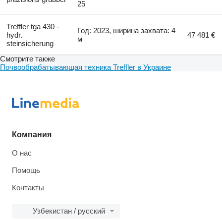
25
Treffler tga 430 -
Год: 2023, ширина захвата: 4
hydr.
47 481 €
м
steinsicherung
Смотрите также
Почвообрабатывающая техника Treffler в Украине
Компания
О нас
Помощь
Контакты
Узбекистан / русский