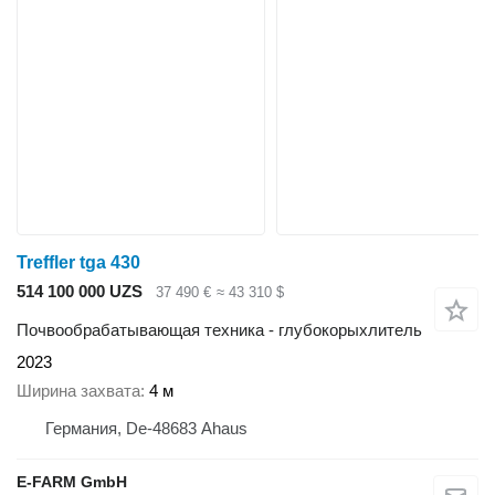
Treffler tga 430
514 100 000 UZS
37 490 €
≈ 43 310 $
Почвообрабатывающая техника - глубокорыхлитель
2023
Ширина захвата
4 м
Германия, De-48683 Ahaus
E-FARM GmbH