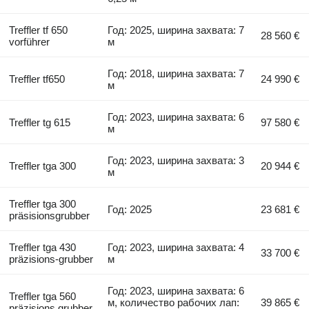
Treffler tf 650
Год: 2025, ширина захвата: 7
28 560 €
vorführer
м
Год: 2018, ширина захвата: 7
Treffler tf650
24 990 €
м
Год: 2023, ширина захвата: 6
Treffler tg 615
97 580 €
м
Год: 2023, ширина захвата: 3
Treffler tga 300
20 944 €
м
Treffler tga 300
Год: 2025
23 681 €
präsisionsgrubber
Treffler tga 430
Год: 2023, ширина захвата: 4
33 700 €
präzisions-grubber
м
Год: 2023, ширина захвата: 6
Treffler tga 560
м, количество рабочих лап:
39 865 €
präzisions grubber