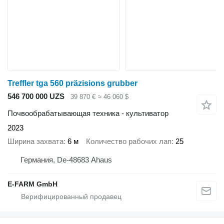
Treffler tga 560 präzisions grubber
546 700 000 UZS
39 870 €
≈ 46 060 $
Почвообрабатывающая техника - культиватор
2023
Ширина захвата
6 м
Количество рабочих лап
25
Германия, De-48683 Ahaus
E-FARM GmbH