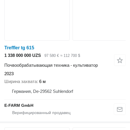
Treffler tg 615
1 338 000 000 UZS
97 580 €
≈ 112 700 $
Почвообрабатывающая техника - культиватор
2023
Ширина захвата
6 м
Германия, De-29562 Suhlendorf
E-FARM GmbH