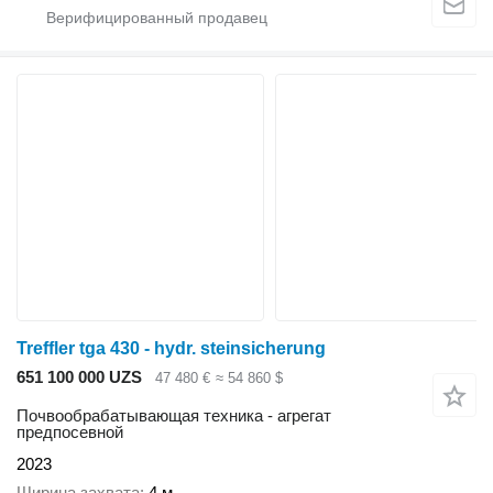
Treffler tga 430 - hydr. steinsicherung
651 100 000 UZS
47 480 €
≈ 54 860 $
Почвообрабатывающая техника - агрегат
предпосевной
2023
Ширина захвата
4 м