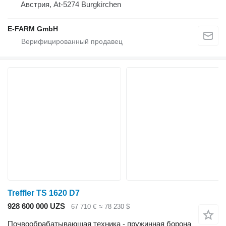
Австрия, At-5274 Burgkirchen
E-FARM GmbH
Treffler TS 1620 D7
928 600 000 UZS
67 710 €
≈ 78 230 $
Почвообрабатывающая техника - пружинная борона