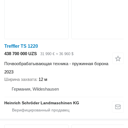
Treffler TS 1220
438 700 000 UZS
31 990 €
≈ 36 960 $
Почвообрабатывающая техника - пружинная борона
2023
Ширина захвата
12 м
Германия, Wildeshausen
Heinrich Schröder Landmaschinen KG