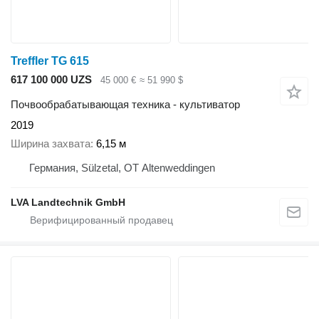
Treffler TG 615
617 100 000 UZS
45 000 €
≈ 51 990 $
Почвообрабатывающая техника - культиватор
2019
Ширина захвата
6,15 м
Германия, Sülzetal, OT Altenweddingen
LVA Landtechnik GmbH