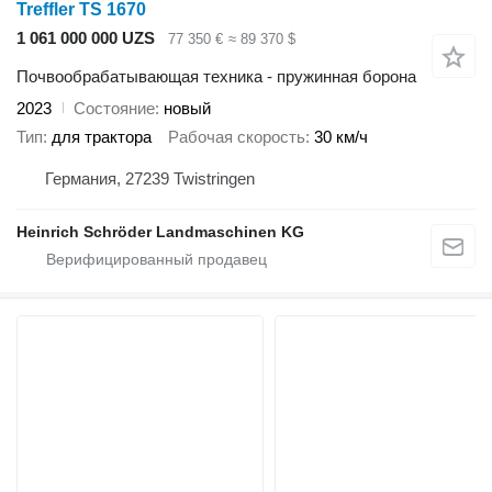
Treffler TS 1670
1 061 000 000 UZS
77 350 €
≈ 89 370 $
Почвообрабатывающая техника - пружинная борона
2023
Состояние
новый
Тип
для трактора
Рабочая скорость
30 км/ч
Германия, 27239 Twistringen
Heinrich Schröder Landmaschinen KG