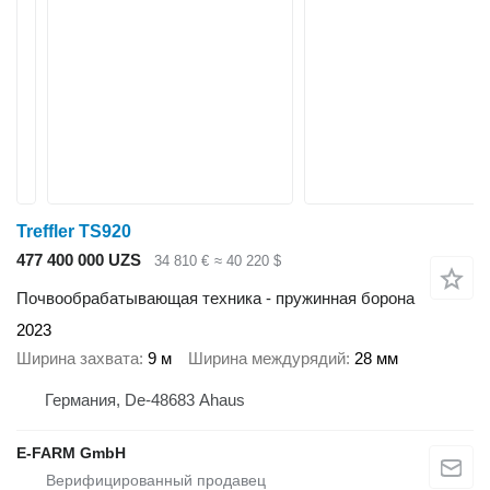
Treffler TS920
477 400 000 UZS
34 810 €
≈ 40 220 $
Почвообрабатывающая техника - пружинная борона
2023
Ширина захвата
9 м
Ширина междурядий
28 мм
Германия, De-48683 Ahaus
E-FARM GmbH