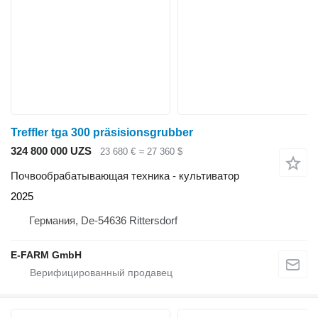
Treffler tga 300 präsisionsgrubber
324 800 000 UZS
23 680 €
≈ 27 360 $
Почвообрабатывающая техника - культиватор
2025
Германия, De-54636 Rittersdorf
E-FARM GmbH