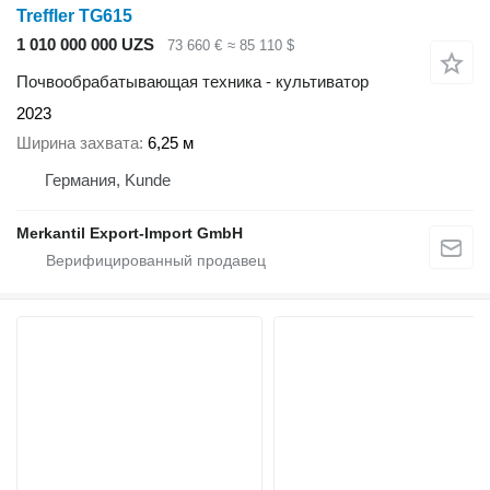
Treffler TG615
1 010 000 000 UZS
73 660 €
≈ 85 110 $
Почвообрабатывающая техника - культиватор
2023
Ширина захвата
6,25 м
Германия, Kunde
Merkantil Export-Import GmbH