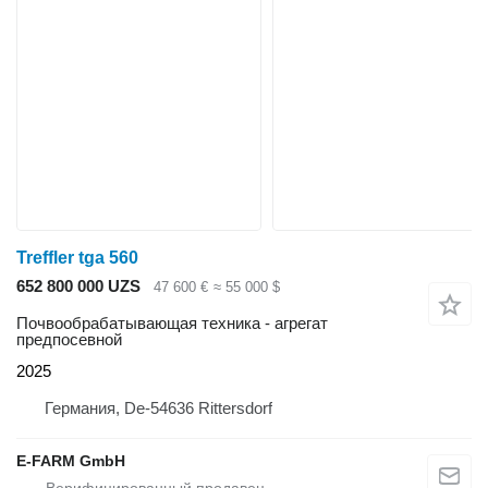
Treffler tga 560
652 800 000 UZS
47 600 €
≈ 55 000 $
Почвообрабатывающая техника - агрегат
предпосевной
2025
Германия, De-54636 Rittersdorf
E-FARM GmbH