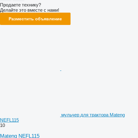
Продаете технику?
Делайте это вместе с нами!
Разместить объявление
мульчер для трактора Mateng
NEFL115
10
Mateng NEFL115