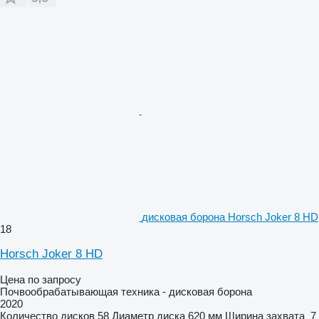
дисковая борона Horsch Joker 8 HD
18
Horsch Joker 8 HD
Цена по запросу
Почвообрабатывающая техника - дисковая борона
2020
Количество дисков
58
Диаметр диска
620 мм
Ширина захвата
7