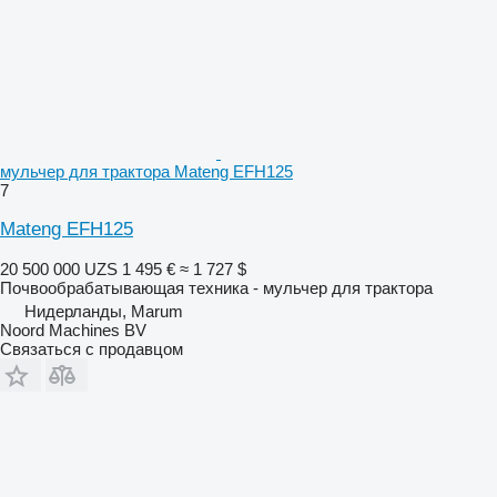
мульчер для трактора Mateng EFH125
7
Mateng EFH125
20 500 000 UZS
1 495 €
≈ 1 727 $
Почвообрабатывающая техника - мульчер для трактора
Нидерланды, Marum
Noord Machines BV
Связаться с продавцом