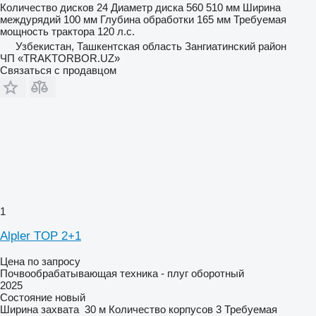
Количество дисков
24
Диаметр диска
560 510 мм
Ширина
междурядий
100 мм
Глубина обработки
165 мм
Требуемая
мощность трактора
120 л.с.
Узбекистан, Ташкентская область Зангиатинский район
ЧП «TRAKTORBOR.UZ»
Связаться с продавцом
1
Alpler TOP 2+1
Цена по запросу
Почвообрабатывающая техника - плуг оборотный
2025
Состояние
новый
Ширина захвата
30 м
Количество корпусов
3
Требуемая