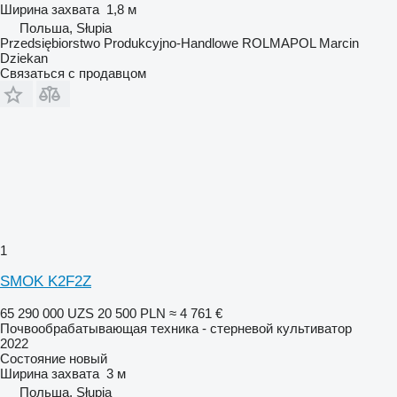
Ширина захвата
1,8 м
Польша, Słupia
Przedsiębiorstwo Produkcyjno-Handlowe ROLMAPOL Marcin
Dziekan
Связаться с продавцом
1
SMOK K2F2Z
65 290 000 UZS
20 500 PLN
≈ 4 761 €
Почвообрабатывающая техника - стерневой культиватор
2022
Состояние
новый
Ширина захвата
3 м
Польша, Słupia