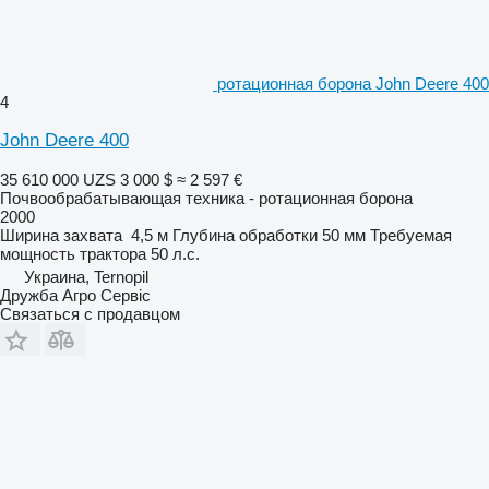
ротационная борона John Deere 400
4
John Deere 400
35 610 000 UZS
3 000 $
≈ 2 597 €
Почвообрабатывающая техника - ротационная борона
2000
Ширина захвата
4,5 м
Глубина обработки
50 мм
Требуемая
мощность трактора
50 л.с.
Украина, Ternopil
Дружба Агро Сервіс
Связаться с продавцом