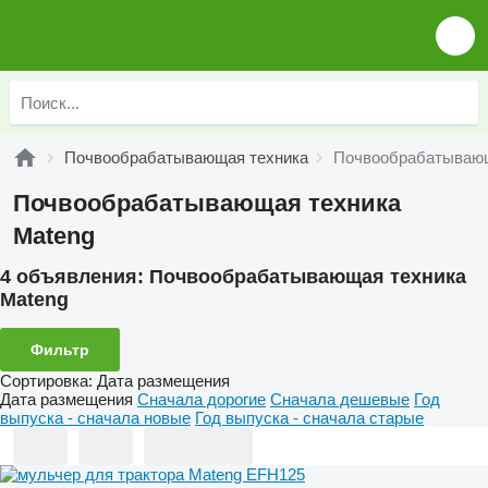
Почвообрабатывающая техника
Почвообрабатывающ
Почвообрабатывающая техника
Mateng
4 объявления:
Почвообрабатывающая техника
Mateng
Фильтр
Сортировка
:
Дата размещения
Дата размещения
Сначала дорогие
Сначала дешевые
Год
выпуска - сначала новые
Год выпуска - сначала старые