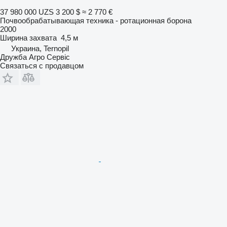
37 980 000 UZS
3 200 $
≈ 2 770 €
Почвообрабатывающая техника - ротационная борона
2000
Ширина захвата
4,5 м
Украина, Ternopil
Дружба Агро Сервіс
Связаться с продавцом