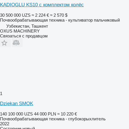
KADIOGLU KS10 с комплектом колёс
30 500 000 UZS
≈ 2 224 €
≈ 2 570 $
Почвообрабатывающая техника - культиватор пальчиковый
Узбекистан, Ташкент
OXUS MACHINERY
Связаться с продавцом
1
Dziekan SMOK
140 100 000 UZS
44 000 PLN
≈ 10 220 €
Почвообрабатывающая техника - глубокорыхлитель
2022
Состояние
новый