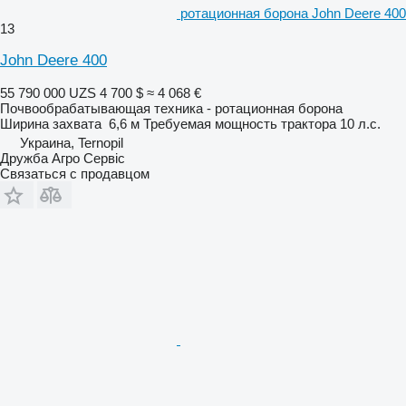
ротационная борона John Deere 400
13
John Deere 400
55 790 000 UZS
4 700 $
≈ 4 068 €
Почвообрабатывающая техника - ротационная борона
Ширина захвата
6,6 м
Требуемая мощность трактора
10 л.с.
Украина, Ternopil
Дружба Агро Сервіс
Связаться с продавцом