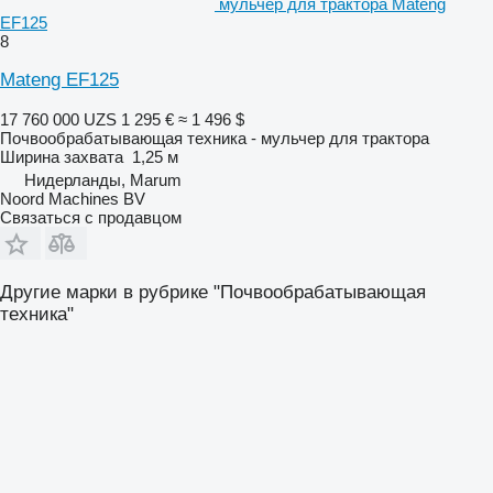
мульчер для трактора Mateng
EF125
8
Mateng EF125
17 760 000 UZS
1 295 €
≈ 1 496 $
Почвообрабатывающая техника - мульчер для трактора
Ширина захвата
1,25 м
Нидерланды, Marum
Noord Machines BV
Связаться с продавцом
Другие марки в рубрике "Почвообрабатывающая
техника"