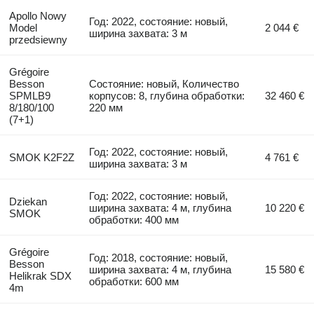
Apollo Nowy
Год: 2022, состояние: новый,
Model
2 044 €
ширина захвата: 3 м
przedsiewny
Grégoire
Besson
Состояние: новый, Количество
SPMLB9
корпусов: 8, глубина обработки:
32 460 €
8/180/100
220 мм
(7+1)
Год: 2022, состояние: новый,
SMOK K2F2Z
4 761 €
ширина захвата: 3 м
Год: 2022, состояние: новый,
Dziekan
ширина захвата: 4 м, глубина
10 220 €
SMOK
обработки: 400 мм
Grégoire
Год: 2018, состояние: новый,
Besson
ширина захвата: 4 м, глубина
15 580 €
Helikrak SDX
обработки: 600 мм
4m