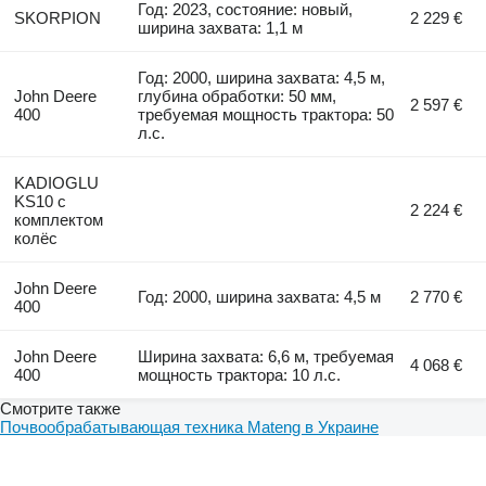
Год: 2023, состояние: новый,
SKORPION
2 229 €
ширина захвата: 1,1 м
Год: 2000, ширина захвата: 4,5 м,
John Deere
глубина обработки: 50 мм,
2 597 €
400
требуемая мощность трактора: 50
л.с.
KADIOGLU
KS10 с
2 224 €
комплектом
колёс
John Deere
Год: 2000, ширина захвата: 4,5 м
2 770 €
400
John Deere
Ширина захвата: 6,6 м, требуемая
4 068 €
400
мощность трактора: 10 л.с.
Смотрите также
Почвообрабатывающая техника Mateng в Украине