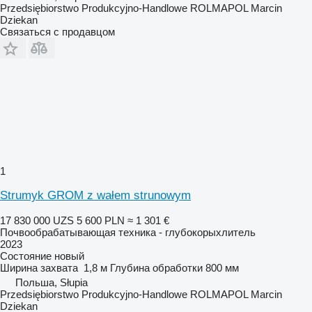
Przedsiębiorstwo Produkcyjno-Handlowe ROLMAPOL Marcin
Dziekan
Связаться с продавцом
1
Strumyk GROM z wałem strunowym
17 830 000 UZS
5 600 PLN
≈ 1 301 €
Почвообрабатывающая техника - глубокорыхлитель
2023
Состояние
новый
Ширина захвата
1,8 м
Глубина обработки
800 мм
Польша, Słupia
Przedsiębiorstwo Produkcyjno-Handlowe ROLMAPOL Marcin
Dziekan