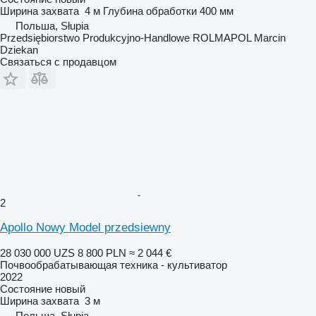
Ширина захвата
4 м
Глубина обработки
400 мм
Польша, Słupia
Przedsiębiorstwo Produkcyjno-Handlowe ROLMAPOL Marcin
Dziekan
Связаться с продавцом
2
Apollo Nowy Model przedsiewny
28 030 000 UZS
8 800 PLN
≈ 2 044 €
Почвообрабатывающая техника - культиватор
2022
Состояние
новый
Ширина захвата
3 м
Польша, Słupia