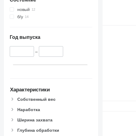
новый
б/у
Год выпуска
–
Характеристики
Собственный вес
Наработка
Ширина захвата
Глубина обработки