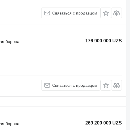
Связаться с продавцом
176 900 000 UZS
ая борона
Связаться с продавцом
269 200 000 UZS
ая борона