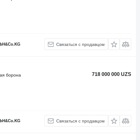
GmbH&Co.KG
Связаться с продавцом
718 000 000 UZS
ая борона
GmbH&Co.KG
Связаться с продавцом