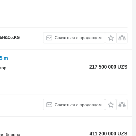
GmbH&Co.KG
Связаться с продавцом
,5 m
217 500 000 UZS
тор
Связаться с продавцом
411 200 000 UZS
ая борона