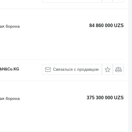
84 860 000 UZS
ая борона
GmbH&Co.KG
Связаться с продавцом
375 300 000 UZS
ая борона