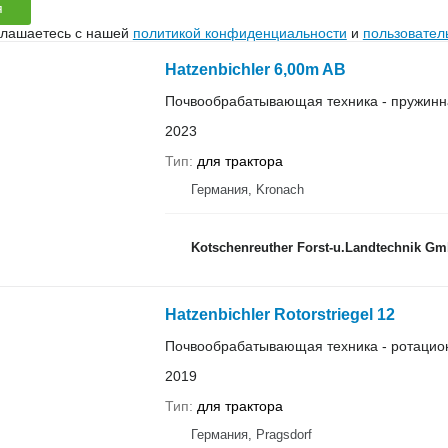
я
глашаетесь с нашей
политикой конфиденциальности
и
пользовател
Hatzenbichler 6,00m AB
Почвообрабатывающая техника - пружинн
2023
Тип
для трактора
Германия, Kronach
Kotschenreuther Forst-u.Landtechnik 
Hatzenbichler Rotorstriegel 12
Почвообрабатывающая техника - ротацио
2019
Тип
для трактора
Германия, Pragsdorf