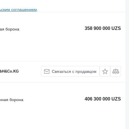
ьским соглашением
.
358 900 000 UZS
ая борона
GmbH&Co.KG
Связаться с продавцом
406 300 000 UZS
нная борона