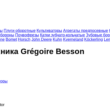
ны
Плуги оборотные
Культиваторы
Агрегаты предпосевные
 бороны
Почвофрезы
Катки зубчато-кольчатые
Зубовые бо
ne
Bomet
Horsch
John Deere
Kuhn
Kverneland
Köckerling
Le
ика Grégoire Besson
торы
tor