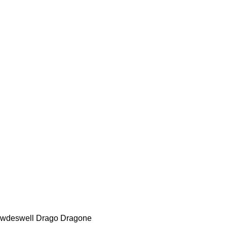
wdeswell
Drago
Dragone