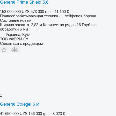
General Prime Shield 5,6
153 000 000 UZS
573 000 грн
≈ 11 100 €
Почвообрабатывающая техника - шлейфовая борона
Состояние
новый
Ширина захвата
2,83 м
Количество рядов
16
Глубина
обработки
6 мм
Украина, Kyiv
ТОВ «ФЕРМ Є»
Связаться с продавцом
1
General Striegel 6 м
41 650 000 UZS
156 000 грн
≈ 3 023 €