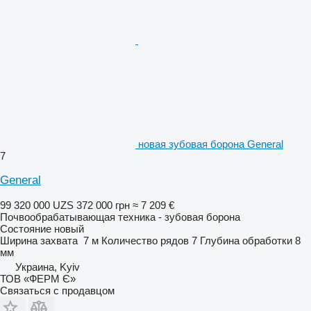
новая зубовая борона General
7
General
99 320 000 UZS
372 000 грн
≈ 7 209 €
Почвообрабатывающая техника - зубовая борона
Состояние
новый
Ширина захвата
7 м
Количество рядов
7
Глубина обработки
8
мм
Украина, Kyiv
ТОВ «ФЕРМ Є»
Связаться с продавцом