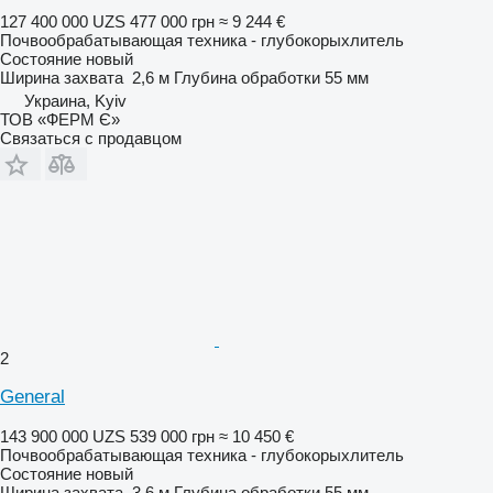
127 400 000 UZS
477 000 грн
≈ 9 244 €
Почвообрабатывающая техника - глубокорыхлитель
Состояние
новый
Ширина захвата
2,6 м
Глубина обработки
55 мм
Украина, Kyiv
ТОВ «ФЕРМ Є»
Связаться с продавцом
2
General
143 900 000 UZS
539 000 грн
≈ 10 450 €
Почвообрабатывающая техника - глубокорыхлитель
Состояние
новый
Ширина захвата
3,6 м
Глубина обработки
55 мм