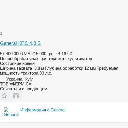
1
General КПС 4,0 S
57 400 000 UZS
215 000 грн
≈ 4 167 €
Почвообрабатывающая техника - культиватор
Состояние
новый
Ширина захвата
3,8 м
Глубина обработки
12 мм
Требуемая
мощность трактора
80 л.с.
Украина, Kyiv
ТОВ «ФЕРМ Є»
Связаться с продавцом
Информация о General