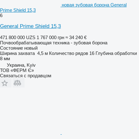
новая зубовая борона General
Prime Shield 15,3
6
General Prime Shield 15,3
471 800 000 UZS
1 767 000 грн
≈ 34 240 €
Почвообрабатывающая техника - зубовая борона
Состояние
новый
Ширина захвата
4,5 м
Количество рядов
16
Глубина обработки
8 мм
Украина, Kyiv
ТОВ «ФЕРМ Є»
Связаться с продавцом