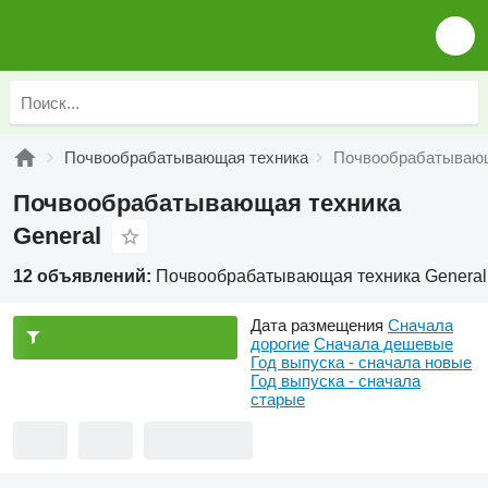
Почвообрабатывающая техника
Почвообрабатывающ
Почвообрабатывающая техника
General
12 объявлений:
Почвообрабатывающая техника General
Дата размещения
Сначала
дорогие
Сначала дешевые
Год выпуска - сначала новые
Год выпуска - сначала
старые