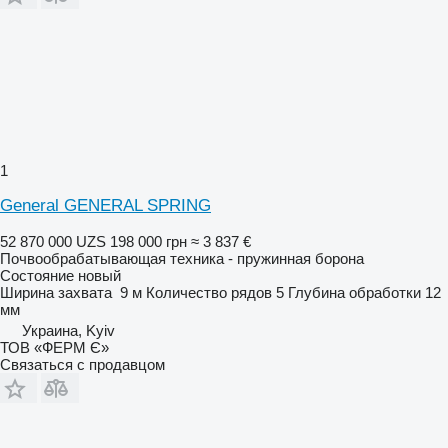
1
General GENERAL SPRING
52 870 000 UZS
198 000 грн
≈ 3 837 €
Почвообрабатывающая техника - пружинная борона
Состояние
новый
Ширина захвата
9 м
Количество рядов
5
Глубина обработки
12
мм
Украина, Kyiv
ТОВ «ФЕРМ Є»
Связаться с продавцом