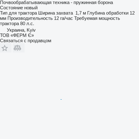
Почвообрабатывающая техника - пружинная борона
Состояние
новый
Тип
для трактора
Ширина захвата
1,7 м
Глубина обработки
12
мм
Производительность
12 га/час
Требуемая мощность
трактора
80 л.с.
Украина, Kyiv
ТОВ «ФЕРМ Є»
Связаться с продавцом