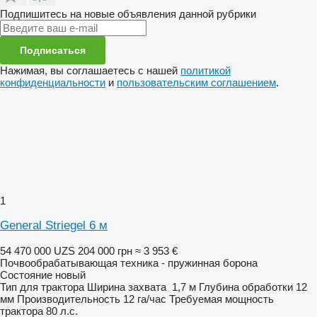
Подпишитесь на новые объявления данной рубрики
Подписаться
Нажимая, вы соглашаетесь с нашей
политикой
конфиденциальности
и
пользовательским соглашением
.
1
General Striegel 6 м
54 470 000 UZS
204 000 грн
≈ 3 953 €
Почвообрабатывающая техника - пружинная борона
Состояние
новый
Тип
для трактора
Ширина захвата
1,7 м
Глубина обработки
12
мм
Производительность
12 га/час
Требуемая мощность
трактора
80 л.с.