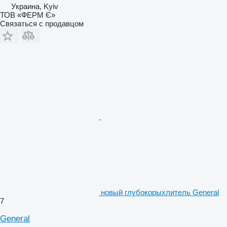
Украина, Kyiv
ТОВ «ФЕРМ Є»
Связаться с продавцом
новый глубокорыхлитель General
7
General